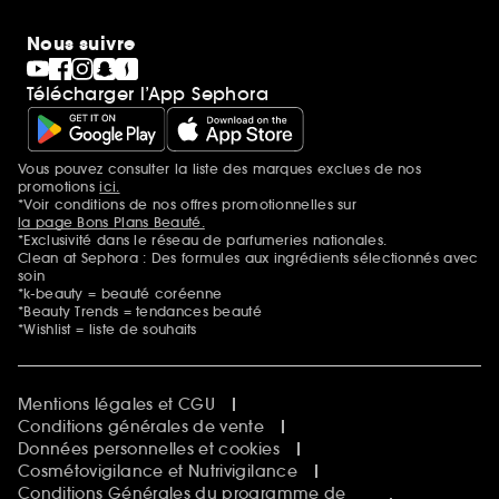
Nous suivre
Télécharger l’App Sephora
Vous pouvez consulter la liste des marques exclues de nos
Mentions additionnelles
promotions
ici.
*Voir conditions de nos offres promotionnelles sur
la page Bons Plans Beauté.
*Exclusivité dans le réseau de parfumeries nationales.
Clean at Sephora : Des formules aux ingrédients sélectionnés avec
soin
*k-beauty = beauté coréenne
*Beauty Trends = tendances beauté
*Wishlist = liste de souhaits
Mentions légales et CGU
Conditions générales de vente
Données personnelles et cookies
Cosmétovigilance et Nutrivigilance
Conditions Générales du programme de