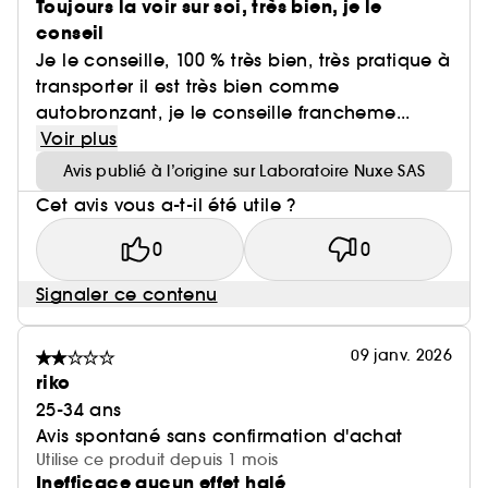
Toujours la voir sur soi, très bien, je le
conseil
Je le conseille, 100 % très bien, très pratique à
transporter il est très bien comme
autobronzant, je le conseille francheme...
Voir plus
Avis publié à l’origine sur Laboratoire Nuxe SAS
Cet avis vous a-t-il été utile ?
0
0
Signaler ce contenu
09 janv. 2026
riko
25-34 ans
Avis spontané sans confirmation d'achat
Utilise ce produit depuis 1 mois
Inefficace aucun effet halé