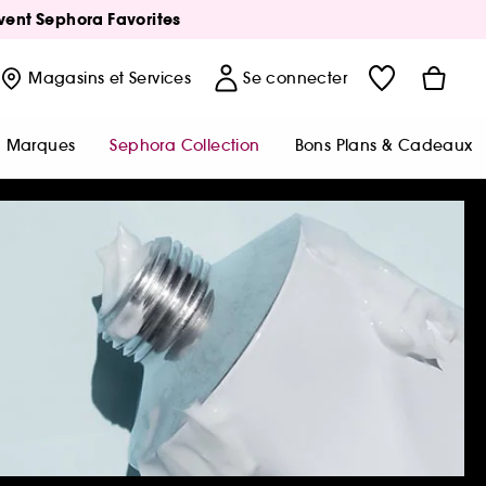
Avent Sephora Favorites
Magasins
et Services
Se connecter
Marques
Sephora Collection
Bons Plans & Cadeaux