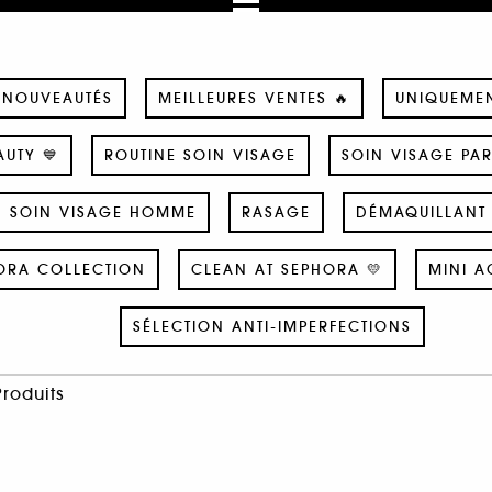
NOUVEAUTÉS
MEILLEURES VENTES 🔥
UNIQUEME
UTY 💙
ROUTINE SOIN VISAGE
SOIN VISAGE PA
SOIN VISAGE HOMME
RASAGE
DÉMAQUILLANT 
ORA COLLECTION
CLEAN AT SEPHORA 💛
MINI A
SÉLECTION ANTI-IMPERFECTIONS
Produits