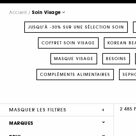
Soin Visage
Accueil
JUSQU'À -30% SUR UNE SÉLECTION SOIN
COFFRET SOIN VISAGE
KOREAN BEA
MASQUE VISAGE
BESOINS
COMPLÉMENTS ALIMENTAIRES
SEPH
2 485 
MASQUER LES FILTRES
MARQUES