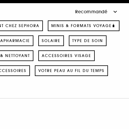
NT CHEZ SEPHORA
MINIS & FORMATS VOYAGE🧳
RAPHARMACIE
SOLAIRE
TYPE DE SOIN
& NETTOYANT
ACCESSOIRES VISAGE
CCESSOIRES
VOTRE PEAU AU FIL DU TEMPS