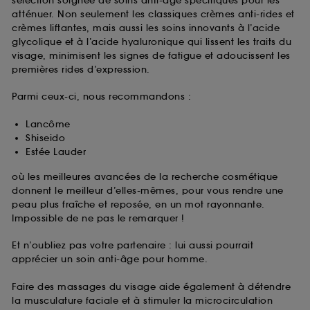
sélection soignée de soins anti-âge spécifiques pour les
atténuer. Non seulement les classiques crèmes anti-rides et
crèmes liftantes, mais aussi les soins innovants à l’acide
glycolique et à l’acide hyaluronique qui lissent les traits du
visage, minimisent les signes de fatigue et adoucissent les
premières rides d’expression.
Parmi ceux-ci, nous recommandons :
Lancôme
Shiseido
Estée Lauder
où les meilleures avancées de la recherche cosmétique
donnent le meilleur d’elles-mêmes, pour vous rendre une
peau plus fraîche et reposée, en un mot rayonnante.
Impossible de ne pas le remarquer !
Et n’oubliez pas votre partenaire : lui aussi pourrait
apprécier un soin anti-âge pour homme.
Faire des massages du visage aide également à détendre
la musculature faciale et à stimuler la microcirculation