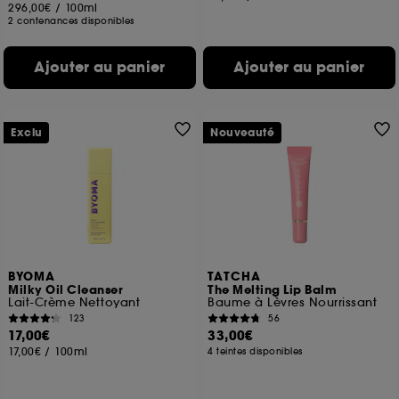
296,00€
/
100ml
2 contenances disponibles
Ajouter au panier
Ajouter au panier
Exclu
Nouveauté
BYOMA
TATCHA
Milky Oil Cleanser
The Melting Lip Balm
Lait-Crème Nettoyant
Baume à Lèvres Nourrissant
123
56
17,00€
33,00€
17,00€
/
100ml
4 teintes disponibles