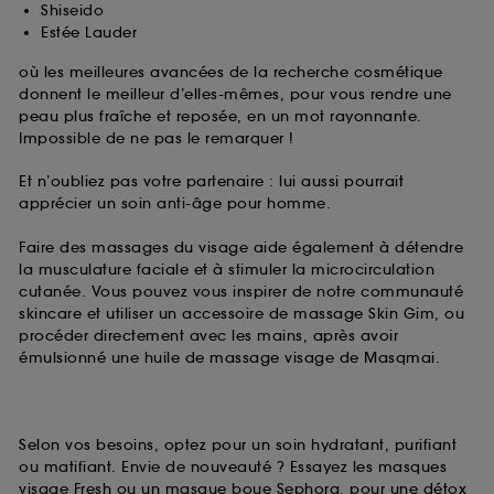
Shiseido
Estée Lauder
où les meilleures avancées de la recherche cosmétique
donnent le meilleur d’elles-mêmes, pour vous rendre une
peau plus fraîche et reposée, en un mot rayonnante.
Impossible de ne pas le remarquer !
Et n’oubliez pas votre partenaire : lui aussi pourrait
apprécier un soin anti-âge pour homme.
Faire des massages du visage aide également à détendre
la musculature faciale et à stimuler la microcirculation
cutanée. Vous pouvez vous inspirer de notre communauté
skincare et utiliser un accessoire de massage Skin Gim, ou
procéder directement avec les mains, après avoir
émulsionné une huile de massage visage de Masqmai.
Selon vos besoins, optez pour un soin hydratant, purifiant
ou matifiant. Envie de nouveauté ? Essayez les masques
visage Fresh ou un masque boue Sephora, pour une détox