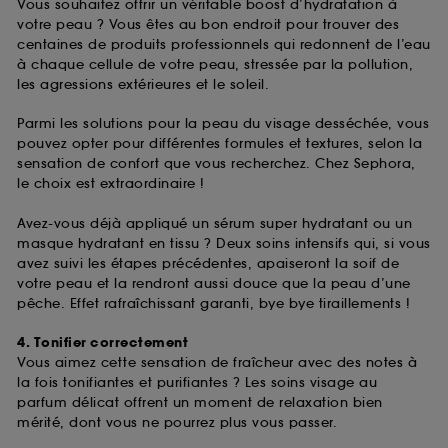
Vous souhaitez offrir un véritable boost d’hydratation à
votre peau ? Vous êtes au bon endroit pour trouver des
centaines de produits professionnels qui redonnent de l’eau
à chaque cellule de votre peau, stressée par la pollution,
les agressions extérieures et le soleil.
Parmi les solutions pour la peau du visage desséchée, vous
pouvez opter pour différentes formules et textures, selon la
sensation de confort que vous recherchez. Chez Sephora,
le choix est extraordinaire !
Avez-vous déjà appliqué un sérum super hydratant ou un
masque hydratant en tissu ? Deux soins intensifs qui, si vous
avez suivi les étapes précédentes, apaiseront la soif de
votre peau et la rendront aussi douce que la peau d’une
pêche. Effet rafraîchissant garanti, bye bye tiraillements !
4. Tonifier correctement
Vous aimez cette sensation de fraîcheur avec des notes à
la fois tonifiantes et purifiantes ? Les soins visage au
parfum délicat offrent un moment de relaxation bien
mérité, dont vous ne pourrez plus vous passer.