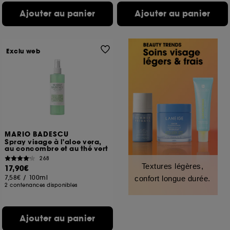
Ajouter au panier
Ajouter au panier
Exclu web
MARIO BADESCU
Spray visage à l'aloe vera,
au concombre et au thé vert
268
Textures légères,
17,90€
7,58€
/
100ml
confort longue durée.
2 contenances disponibles
Ajouter au panier