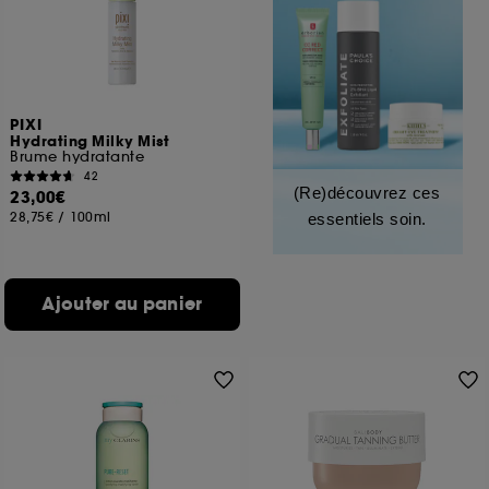
PIXI
Hydrating Milky Mist
Brume hydratante
42
(Re)découvrez ces
23,00€
28,75€
/
100ml
essentiels soin.
Ajouter au panier