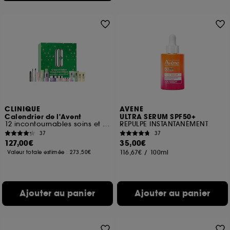
CLINIQUE
AVENE
Calendrier de l'Avent
ULTRA SERUM SPF50+
12 incontournables soins et make-up
REPULPE INSTANTANÉMENT
37
37
127,00€
35,00€
116,67€
/
100ml
Valeur totale estimée :
273,50€
Ajouter au panier
Ajouter au panier