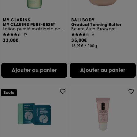
MY CLARINS
BALI BODY
MY CLARINS PURE-RESET
Gradual Tanning Butter
Lotion pureté matifiante peaux mixtes à grasses
Beurre Auto-Bronzant
19
6
23,00€
35,00€
15,91€
/
100g
Ajouter au panier
Ajouter au panier
Exclu