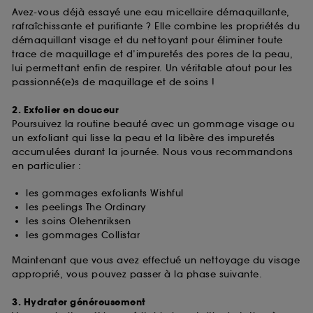
Avez-vous déjà essayé une eau micellaire démaquillante,
rafraîchissante et purifiante ? Elle combine les propriétés du
démaquillant visage et du nettoyant pour éliminer toute
trace de maquillage et d’impuretés des pores de la peau,
lui permettant enfin de respirer. Un véritable atout pour les
passionné(e)s de maquillage et de soins !
2. Exfolier en douceur
Poursuivez la routine beauté avec un gommage visage ou
un exfoliant qui lisse la peau et la libère des impuretés
accumulées durant la journée. Nous vous recommandons
en particulier :
les gommages exfoliants Wishful
les peelings The Ordinary
les soins Olehenriksen
les gommages Collistar
Maintenant que vous avez effectué un nettoyage du visage
approprié, vous pouvez passer à la phase suivante.
3. Hydrater généreusement