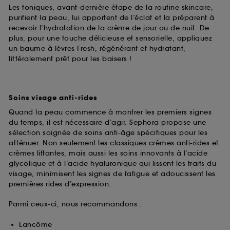
Les toniques, avant-dernière étape de la routine skincare,
purifient la peau, lui apportent de l’éclat et la préparent à
recevoir l’hydratation de la crème de jour ou de nuit. De
plus, pour une touche délicieuse et sensorielle, appliquez
un baume à lèvres Fresh, régénérant et hydratant,
littéralement prêt pour les baisers !
Soins visage anti-rides
Quand la peau commence à montrer les premiers signes
du temps, il est nécessaire d’agir. Sephora propose une
sélection soignée de soins anti-âge spécifiques pour les
atténuer. Non seulement les classiques crèmes anti-rides et
crèmes liftantes, mais aussi les soins innovants à l’acide
glycolique et à l’acide hyaluronique qui lissent les traits du
visage, minimisent les signes de fatigue et adoucissent les
premières rides d’expression.
Parmi ceux-ci, nous recommandons :
Lancôme