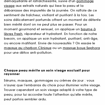
démaquillante et rafraîchissante, suivie d'un
gommage
visage
aux extraits naturels qui lisse la peau et la
débarrasse des impuretés de la journée. On raffole de ce
sentiment de fraîcheur, vivifiant et purifiant à la fois. Les
soins délicatement parfumés offrent un moment de détente
bien mérité dont on ne peut plus se passer. Pour un
moment gourmand et sensuel, on applique un
baume à
lèvres Fresh
, réparateur et hydratant. En fonction de notre
besoin, on applique un soin hydratant, purifiant, anti-âge,
ou encore matifiant. Envie de nouveautés ? On essaie le
masque au charbon Clinique
ou un
masque boue Sephora
pour une détox anti-pollution.
Chaque peau mérite un soin visage exclusif pour
rayonner
Sérums, masques, gommages ou crèmes de jour : vous
n’aurez que l’embarras du choix pour illuminer votre visage.
Trouver cependant un soin visage adapté à votre type de
peau, pour lui accorder toute l’attention qu’elle mérite,
peut parfois sembler ardu.