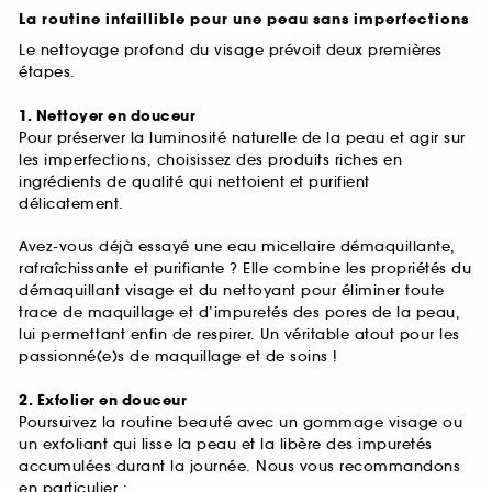
La routine infaillible pour une peau sans imperfections
Le nettoyage profond du visage prévoit deux premières
étapes.
1. Nettoyer en douceur
Pour préserver la luminosité naturelle de la peau et agir sur
les imperfections, choisissez des produits riches en
ingrédients de qualité qui nettoient et purifient
délicatement.
Avez-vous déjà essayé une eau micellaire démaquillante,
rafraîchissante et purifiante ? Elle combine les propriétés du
démaquillant visage et du nettoyant pour éliminer toute
trace de maquillage et d’impuretés des pores de la peau,
lui permettant enfin de respirer. Un véritable atout pour les
passionné(e)s de maquillage et de soins !
2. Exfolier en douceur
Poursuivez la routine beauté avec un gommage visage ou
un exfoliant qui lisse la peau et la libère des impuretés
accumulées durant la journée. Nous vous recommandons
en particulier :