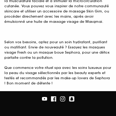
la musculature faciale et à stimuler la microcirculation
cutanée. Vous pouvez vous inspirer de notre communauté
skincare et utiliser un accessoire de massage Skin Gim, ou
procéder directement avec les mains, après avoir
émulsionné une huile de massage visage de Masqmai.
Selon vos besoins, optez pour un soin hydratant, purifiant
ou matifiant. Envie de nouveauté ? Essayez les masques
visage Fresh ou un masque boue Sephora, pour une détox
parfaite contre la pollution.
Que commence votre rituel spa avec les soins luxueux pour
la peau du visage sélectionnés par les beauty experts et
testés et recommandés par les make-up lovers de Sephora
! Bon moment de détente !