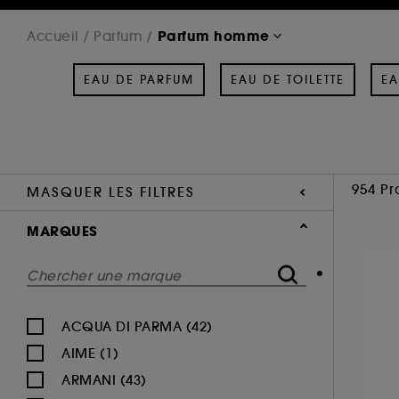
Parfum homme
Accueil
Parfum
EAU DE PARFUM
EAU DE TOILETTE
EA
954 Pr
MASQUER LES FILTRES
MARQUES
ACQUA DI PARMA (42)
AIME (1)
ARMANI (43)