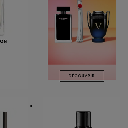
DON
DÉCOUVRIR