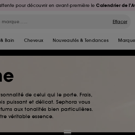
Calendrier de l'
d'attente pour découvrir en avant-première le
Effacer
 & Bain
Cheveux
Nouveautés & Tendances
Marque
me
rsonnalité de celui qui le porte. Frais,
is puissant et délicat. Sephora vous
fums aux tonalités bien particulières.
otre véritable essence.