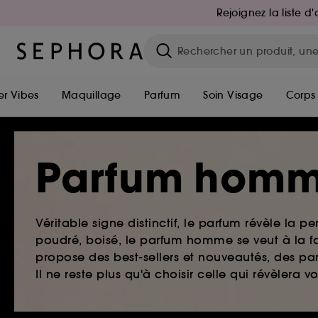
Rejoignez la liste 
r Vibes
Maquillage
Parfum
Soin Visage
Corps
Parfum hom
Véritable signe distinctif, le parfum révèle la pe
poudré, boisé, le parfum homme se veut à la fo
propose des best-sellers et nouveautés, des par
Il ne reste plus qu'à choisir celle qui révèlera v