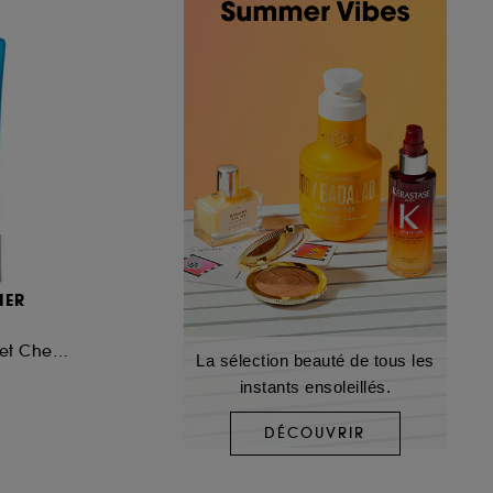
IER
Gel Douche Corps et Cheveux
La sélection beauté de tous les
instants ensoleillés.
DÉCOUVRIR