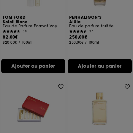
TOM FORD
PENHALIGON'S
Soleil Blanc
AlUla
Eau de Parfum Format Voyage
Eau de parfum fruitée
38
37
82,00€
250,00€
820,00€
/
100ml
250,00€
/
100ml
Ajouter au panier
Ajouter au panier