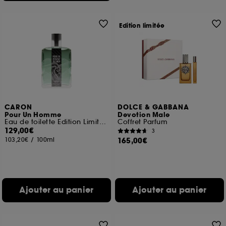
Edition limitée
CARON
DOLCE & GABBANA
Pour Un Homme
Devotion Male
Eau de toilette Edition Limitée Collab Gitana
Coffret Parfum
129,00€
3
103,20€
/
100ml
165,00€
Ajouter au panier
Ajouter au panier