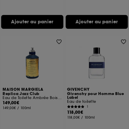
Ajouter au panier
Ajouter au panier
MAISON MARGIELA
GIVENCHY
Replica Jazz Club
Givenchy pour Homme Blue
Label
Eau de Toilette Ambrée Boisée
Eau de toilette
149,00€
1
149,00€
/
100ml
118,00€
118,00€
/
100ml