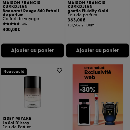
MAISON FRANCIS
MAISON FRANCIS
KURKDJIAN
KURKDJIAN
Baccarat Rouge 540 Extrait
gentle Fluidity Gold
de parfum
Eau de parfum
Coffret de voyage
363,00€
607
181,50€
/
100ml
400,00€
Ajouter au panier
Ajouter au panier
Nouveauté
ISSEY MIYAKE
Le Sel D'Issey
Eau de Parfum