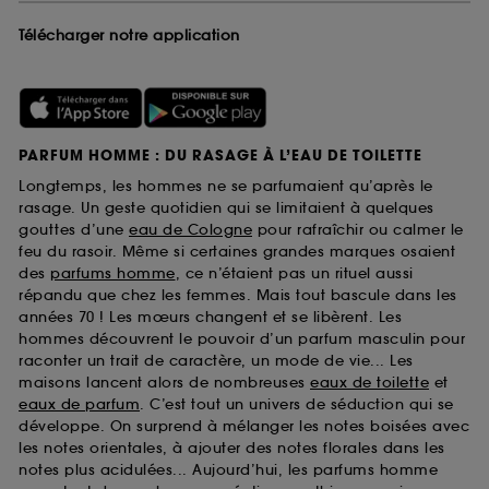
Télécharger notre application
PARFUM HOMME : DU RASAGE À L’EAU DE TOILETTE
Longtemps, les hommes ne se parfumaient qu’après le
rasage. Un geste quotidien qui se limitaient à quelques
gouttes d’une
eau de Cologne
pour rafraîchir ou calmer le
feu du rasoir. Même si certaines grandes marques osaient
des
parfums homme
, ce n’étaient pas un rituel aussi
répandu que chez les femmes. Mais tout bascule dans les
années 70 ! Les mœurs changent et se libèrent. Les
hommes découvrent le pouvoir d’un parfum masculin pour
raconter un trait de caractère, un mode de vie... Les
maisons lancent alors de nombreuses
eaux de toilette
et
eaux de parfum
. C’est tout un univers de séduction qui se
développe. On surprend à mélanger les notes boisées avec
les notes orientales, à ajouter des notes florales dans les
notes plus acidulées... Aujourd’hui, les parfums homme