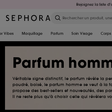
Rejoignez la liste 
r Vibes
Maquillage
Parfum
Soin Visage
Corps
Parfum hom
Véritable signe distinctif, le parfum révèle la pe
poudré, boisé, le parfum homme se veut à la fo
propose des best-sellers et nouveautés, des par
Il ne reste plus qu'à choisir celle qui révèlera v