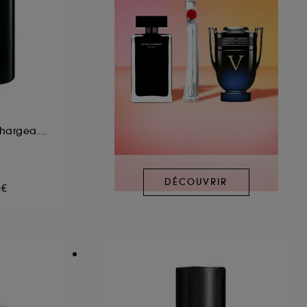
Eau de Toilette Rechargeable
DÉCOUVRIR
0€