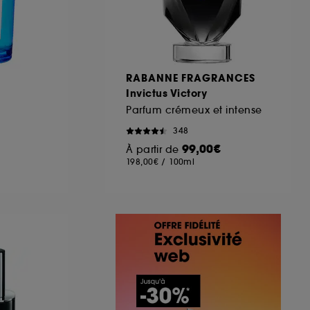
A
RABANNE FRAGRANCES
Invictus Victory
Parfum crémeux et intense
348
99,00€
À partir de
198,00€
/
100ml