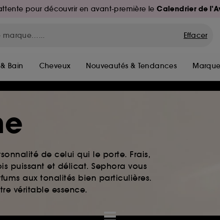
Calendrier de l'
d'attente pour découvrir en avant-première le
Effacer
 & Bain
Cheveux
Nouveautés & Tendances
Marque
me
rsonnalité de celui qui le porte. Frais,
is puissant et délicat. Sephora vous
fums aux tonalités bien particulières.
otre véritable essence.