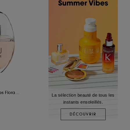
Eau de Parfum Notes Florales Ambrées
La sélection beauté de tous les
instants ensoleillés.
DÉCOUVRIR