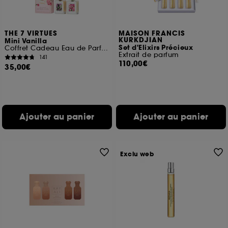
THE 7 VIRTUES
MAISON FRANCIS
KURKDJIAN
Mini Vanilla
Set d'Elixirs Précieux
Coffret Cadeau Eau de Parfum
Extrait de parfum
141
110,00€
35,00€
Ajouter au panier
Ajouter au panier
Exclu web