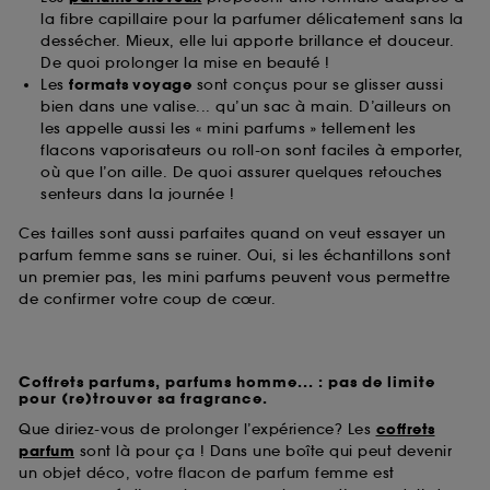
la fibre capillaire pour la parfumer délicatement sans la
dessécher. Mieux, elle lui apporte brillance et douceur.
De quoi prolonger la mise en beauté !
Les
formats voyage
sont conçus pour se glisser aussi
bien dans une valise... qu’un sac à main. D’ailleurs on
les appelle aussi les « mini parfums » tellement les
flacons vaporisateurs ou roll-on sont faciles à emporter,
où que l’on aille. De quoi assurer quelques retouches
senteurs dans la journée !
Ces tailles sont aussi parfaites quand on veut essayer un
parfum femme sans se ruiner. Oui, si les échantillons sont
un premier pas, les mini parfums peuvent vous permettre
de confirmer votre coup de cœur.
Coffrets parfums, parfums homme... : pas de limite
pour (re)trouver sa fragrance.
Que diriez-vous de prolonger l’expérience? Les
coffrets
parfum
sont là pour ça ! Dans une boîte qui peut devenir
un objet déco, votre flacon de parfum femme est