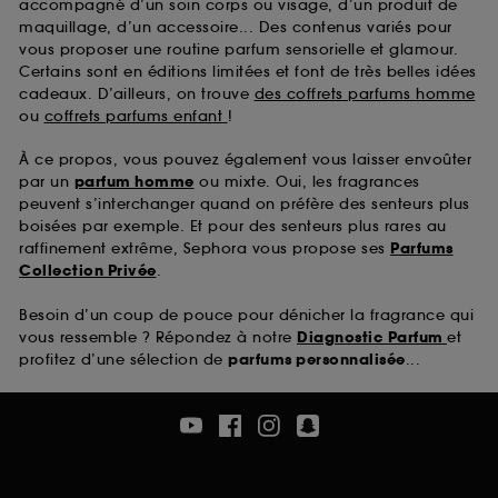
accompagné d’un soin corps ou visage, d’un produit de
maquillage, d’un accessoire... Des contenus variés pour
vous proposer une routine parfum sensorielle et glamour.
Certains sont en éditions limitées et font de très belles idées
cadeaux. D’ailleurs, on trouve
des coffrets parfums homme
ou
coffrets parfums enfant
!
À ce propos, vous pouvez également vous laisser envoûter
par un
parfum homme
ou mixte. Oui, les fragrances
peuvent s’interchanger quand on préfère des senteurs plus
boisées par exemple. Et pour des senteurs plus rares au
raffinement extrême, Sephora vous propose ses
Parfums
Collection Privée
.
Besoin d’un coup de pouce pour dénicher la fragrance qui
vous ressemble ? Répondez à notre
Diagnostic Parfum
et
profitez d’une sélection de
parfums personnalisée
...