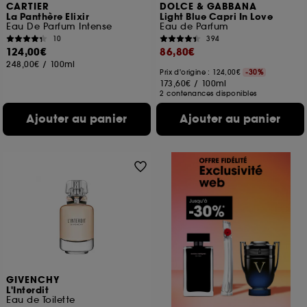
CARTIER
DOLCE & GABBANA
La Panthère Elixir
Light Blue Capri In Love
Eau De Parfum Intense
Eau de Parfum
10
394
124,00€
86,80€
248,00€
/
100ml
Prix d'origine : 124,00€
-30%
173,60€
/
100ml
2 contenances disponibles
Ajouter au panier
Ajouter au panier
GIVENCHY
L'Interdit
Eau de Toilette