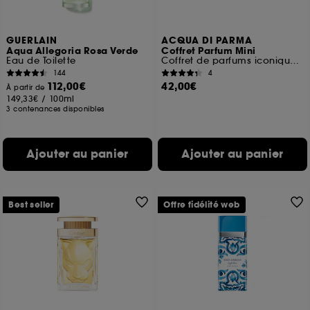
GUERLAIN
ACQUA DI PARMA
Aqua Allegoria Rosa Verde
Coffret Parfum Mini
Eau de Toilette
Coffret de parfums iconiques mini
144
4
112,00€
42,00€
À partir de
149,33€
/
100ml
3 contenances disponibles
Ajouter au panier
Ajouter au panier
Best seller
Offre fidélité web