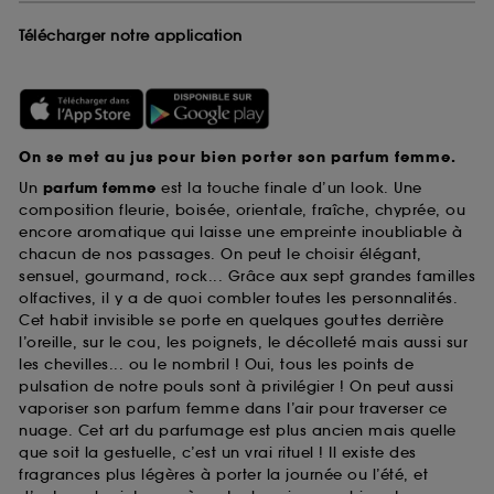
Télécharger notre application
On se met au jus pour bien porter son parfum femme.
Un
parfum femme
est la touche finale d’un look. Une
composition fleurie, boisée, orientale, fraîche, chyprée, ou
encore aromatique qui laisse une empreinte inoubliable à
chacun de nos passages. On peut le choisir élégant,
sensuel, gourmand, rock... Grâce aux sept grandes familles
olfactives, il y a de quoi combler toutes les personnalités.
Cet habit invisible se porte en quelques gouttes derrière
l’oreille, sur le cou, les poignets, le décolleté mais aussi sur
les chevilles... ou le nombril ! Oui, tous les points de
pulsation de notre pouls sont à privilégier ! On peut aussi
vaporiser son parfum femme dans l’air pour traverser ce
nuage. Cet art du parfumage est plus ancien mais quelle
que soit la gestuelle, c’est un vrai rituel ! Il existe des
fragrances plus légères à porter la journée ou l’été, et