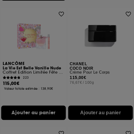
LANCÔME
CHANEL
La Vie Est Belle Vanille Nude
COCO NOIR
Coffret Edition Limitée Fête des Mères
Crème Pour Le Corps
115,00€
223
115,00€
76,67€
/
100g
Valeur totale estimée :
138,90€
Ajouter au panier
Ajouter au panier