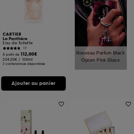
CARTIER
La Panthère
Eau de Toilette
17
Nouveau Parfum Black
112,00€
À partir de
224,00€
/
100ml
Opium Pink Glaze
3 contenances disponibles
Ajouter au panier