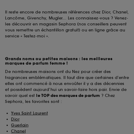
Il reste encore de nombreuses références chez Dior, Chanel,
Lancôme, Givenchy, Mugler... Les connaissez-vous ? Venez-
les découvrir en magasin Sephora (nos conseillers peuvent
vous remettre un échantillon gratuit) ou en ligne grâce au
service « Testez-moi ».
Grands noms ou petites maisons : les meilleures
marques de parfum femme !
De nombreuses maisons ont du Nez pour créer des
fragrances emblématiques. Il faut dire que certaines d’entre
elles ont commencé à nous envoûter il y a des décennies
et possèdent aujourd’hui un savoir-faire hors pair. Envie de
savoir quel est
le TOP des marques de parfum
? Chez
Sephora, les favorites sont :
Yves Saint Laurent
Dior
Guerlain
Chanel