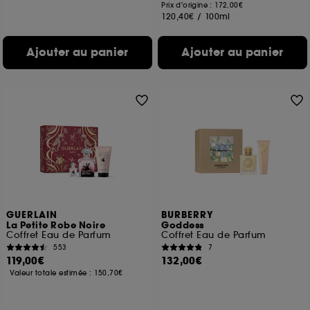
Prix d'origine : 172,00€
120,40€
/
100ml
Ajouter au panier
Ajouter au panier
GUERLAIN
BURBERRY
La Petite Robe Noire
Goddess
Coffret Eau de Parfum
Coffret Eau de Parfum
553
7
119,00€
132,00€
Valeur totale estimée :
150,70€