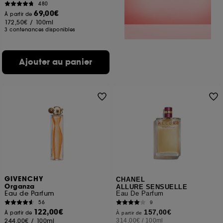
480
69,00€
À partir de
172,50€
/
100ml
3 contenances disponibles
Ajouter au panier
GIVENCHY
CHANEL
Organza
ALLURE SENSUELLE
Eau de Parfum
Eau De Parfum
56
9
122,00€
157,00€
À partir de
À partir de
244,00€
/
100ml
314,00€
/
100ml