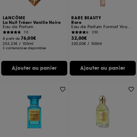
LANCÔME
RARE BEAUTY
La Nuit Trésor Vanille Noire
Rare
Eau de Parfum
Eau de Parfum Format Voyage
113
250
76,00€
32,00€
À partir de
253,33€
/
100ml
320,00€
/
100ml
3 contenances disponibles
Ajouter au panier
Ajouter au panier