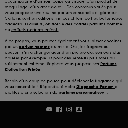
accompagné d’un soin corps ou visage, d’un produit de
maquillage, d’un accessoire... Des contenus variés pour
vous proposer une routine parfum sensorielle et glamour.
Certains sont en éditions limitées et font de très belles idées
cadeaux. D’ailleurs, on trouve
des coffrets parfums homme
ou
coffrets parfums enfant
!
À ce propos, vous pouvez également vous laisser envoûter
par un
parfum homme
ou mixte. Oui, les fragrances
peuvent s’interchanger quand on préfère des senteurs plus
boisées par exemple. Et pour des senteurs plus rares au
raffinement extrême, Sephora vous propose ses
Parfums
Collection Privée
.
Besoin d’un coup de pouce pour dénicher la fragrance qui
vous ressemble ? Répondez à notre
Diagnostic Parfum
et
profitez d’une sélection de
parfums personnalisée
...