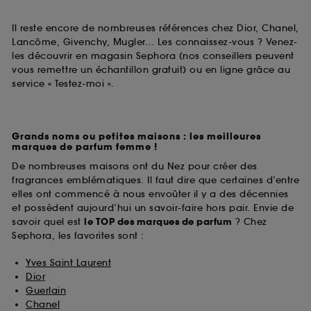
Il reste encore de nombreuses références chez Dior, Chanel,
Lancôme, Givenchy, Mugler... Les connaissez-vous ? Venez-
les découvrir en magasin Sephora (nos conseillers peuvent
vous remettre un échantillon gratuit) ou en ligne grâce au
service « Testez-moi ».
Grands noms ou petites maisons : les meilleures
marques de parfum femme !
De nombreuses maisons ont du Nez pour créer des
fragrances emblématiques. Il faut dire que certaines d’entre
elles ont commencé à nous envoûter il y a des décennies
et possèdent aujourd’hui un savoir-faire hors pair. Envie de
savoir quel est
le TOP des marques de parfum
? Chez
Sephora, les favorites sont :
Yves Saint Laurent
Dior
Guerlain
Chanel