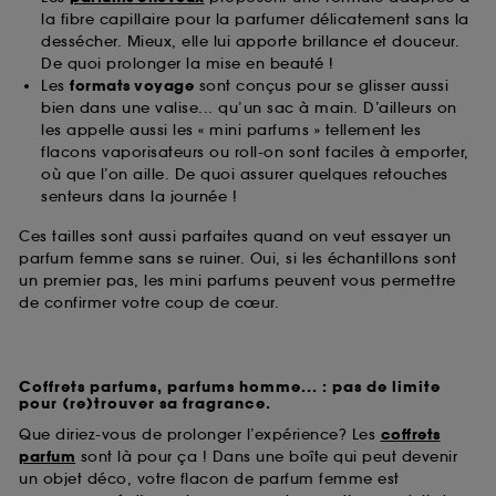
la fibre capillaire pour la parfumer délicatement sans la
dessécher. Mieux, elle lui apporte brillance et douceur.
De quoi prolonger la mise en beauté !
Les
formats voyage
sont conçus pour se glisser aussi
bien dans une valise... qu’un sac à main. D’ailleurs on
les appelle aussi les « mini parfums » tellement les
flacons vaporisateurs ou roll-on sont faciles à emporter,
où que l’on aille. De quoi assurer quelques retouches
senteurs dans la journée !
Ces tailles sont aussi parfaites quand on veut essayer un
parfum femme sans se ruiner. Oui, si les échantillons sont
un premier pas, les mini parfums peuvent vous permettre
de confirmer votre coup de cœur.
Coffrets parfums, parfums homme... : pas de limite
pour (re)trouver sa fragrance.
Que diriez-vous de prolonger l’expérience? Les
coffrets
parfum
sont là pour ça ! Dans une boîte qui peut devenir
un objet déco, votre flacon de parfum femme est