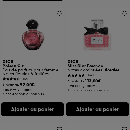
DIOR
DIOR
Poison Girl
Miss Dior Essence
Eau de parfum pour femme
Notes confiturées, florales, boisées
Notes fleuries & fruitées
1627
166
112,00€
À partir de
92,00€
À partir de
320,00€
/
100ml
306,67€
/
100ml
3 contenances disponibles
3 contenances disponibles
Ajouter au panier
Ajouter au panier