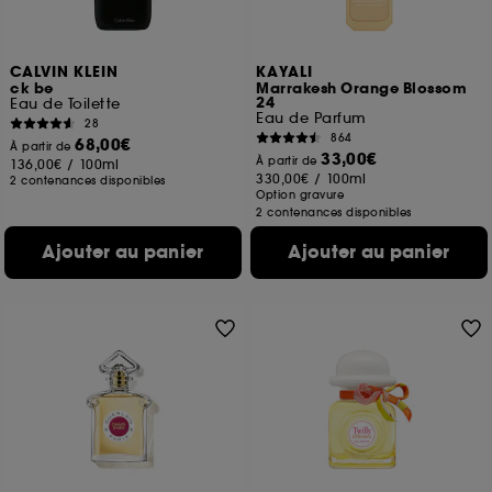
CALVIN KLEIN
KAYALI
ck be
Marrakesh Orange Blossom
24
Eau de Toilette
Eau de Parfum
28
864
68,00€
À partir de
33,00€
À partir de
136,00€
/
100ml
330,00€
/
100ml
2 contenances disponibles
Option gravure
2 contenances disponibles
Ajouter au panier
Ajouter au panier