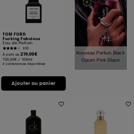
TOM FORD
Fucking Fabulous
Eau de Parfum
850
Nouveau Parfum Black
219,00€
À partir de
730,00€
/
100ml
Opium Pink Glaze
4 contenances disponibles
Ajouter au panier