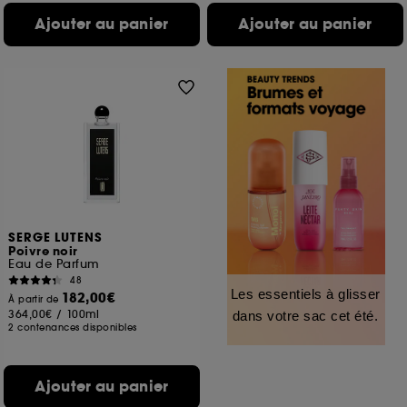
Ajouter au panier
Ajouter au panier
SERGE LUTENS
Poivre noir
Eau de Parfum
48
Les essentiels à glisser
182,00€
À partir de
364,00€
/
100ml
dans votre sac cet été.
2 contenances disponibles
Ajouter au panier