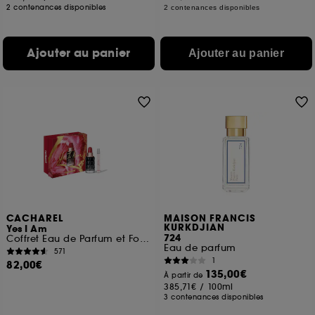
2 contenances disponibles
2 contenances disponibles
Ajouter au panier
Ajouter au panier
CACHAREL
MAISON FRANCIS
KURKDJIAN
Yes I Am
724
Coffret Eau de Parfum et Format Voyage
Eau de parfum
571
1
82,00€
135,00€
À partir de
385,71€
/
100ml
3 contenances disponibles