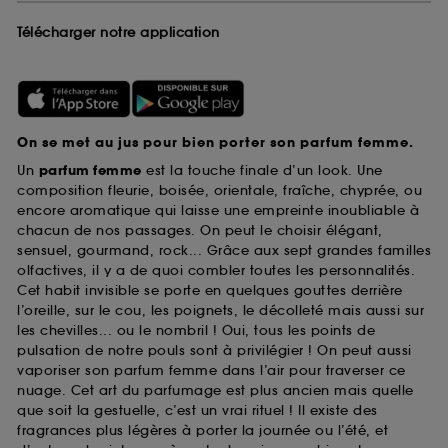
Télécharger notre application
On se met au jus pour bien porter son parfum femme.
Un
parfum femme
est la touche finale d’un look. Une
composition fleurie, boisée, orientale, fraîche, chyprée, ou
encore aromatique qui laisse une empreinte inoubliable à
chacun de nos passages. On peut le choisir élégant,
sensuel, gourmand, rock... Grâce aux sept grandes familles
olfactives, il y a de quoi combler toutes les personnalités.
Cet habit invisible se porte en quelques gouttes derrière
l’oreille, sur le cou, les poignets, le décolleté mais aussi sur
les chevilles... ou le nombril ! Oui, tous les points de
pulsation de notre pouls sont à privilégier ! On peut aussi
vaporiser son parfum femme dans l’air pour traverser ce
nuage. Cet art du parfumage est plus ancien mais quelle
que soit la gestuelle, c’est un vrai rituel ! Il existe des
fragrances plus légères à porter la journée ou l’été, et