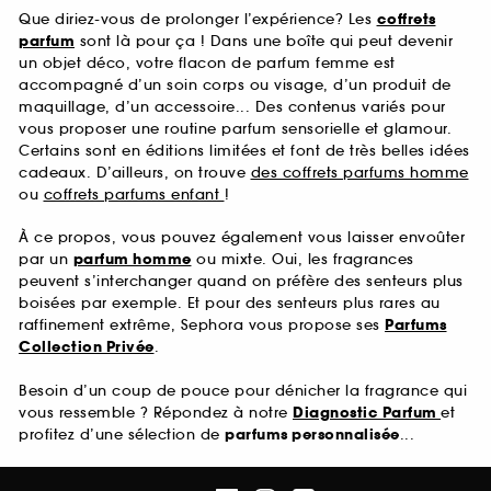
Que diriez-vous de prolonger l’expérience? Les
coffrets
parfum
sont là pour ça ! Dans une boîte qui peut devenir
un objet déco, votre flacon de parfum femme est
accompagné d’un soin corps ou visage, d’un produit de
maquillage, d’un accessoire... Des contenus variés pour
vous proposer une routine parfum sensorielle et glamour.
Certains sont en éditions limitées et font de très belles idées
cadeaux. D’ailleurs, on trouve
des coffrets parfums homme
ou
coffrets parfums enfant
!
À ce propos, vous pouvez également vous laisser envoûter
par un
parfum homme
ou mixte. Oui, les fragrances
peuvent s’interchanger quand on préfère des senteurs plus
boisées par exemple. Et pour des senteurs plus rares au
raffinement extrême, Sephora vous propose ses
Parfums
Collection Privée
.
Besoin d’un coup de pouce pour dénicher la fragrance qui
vous ressemble ? Répondez à notre
Diagnostic Parfum
et
profitez d’une sélection de
parfums personnalisée
...