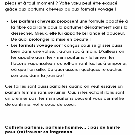
pieds et à tout moment ? Votre vœu peut être exaucé
grâce aux parfums cheveux ou aux formats voyage !
Les
parfums cheveux
proposent une formule adaptée à
la fibre capillaire pour la parfumer délicatement sans la
dessécher. Mieux, elle lui apporte brillance et douceur.
De quoi prolonger la mise en beauté !
Les
formats voyage
sont conçus pour se glisser aussi
bien dans une valise... qu’un sac à main. D’ailleurs on
les appelle aussi les « mini parfums » tellement les
flacons vaporisateurs ou roll-on sont faciles à emporter,
où que l’on aille. De quoi assurer quelques retouches
senteurs dans la journée !
Ces tailles sont aussi parfaites quand on veut essayer un
parfum femme sans se ruiner. Oui, si les échantillons sont
un premier pas, les mini parfums peuvent vous permettre
de confirmer votre coup de cœur.
Coffrets parfums, parfums homme... : pas de limite
pour (re)trouver sa fragrance.