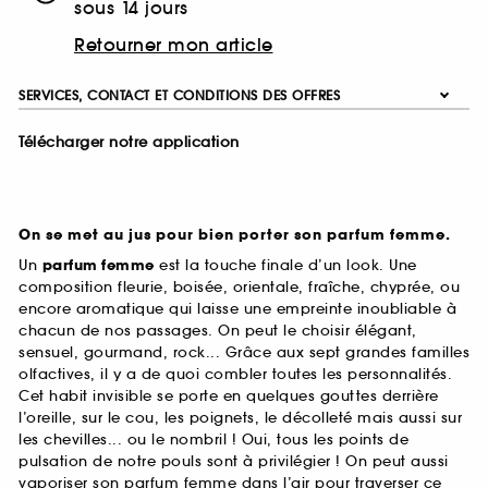
sous 14 jours
Retourner mon article
SERVICES, CONTACT ET CONDITIONS DES OFFRES
Télécharger notre application
On se met au jus pour bien porter son parfum femme.
Un
parfum femme
est la touche finale d’un look. Une
composition fleurie, boisée, orientale, fraîche, chyprée, ou
encore aromatique qui laisse une empreinte inoubliable à
chacun de nos passages. On peut le choisir élégant,
sensuel, gourmand, rock... Grâce aux sept grandes familles
olfactives, il y a de quoi combler toutes les personnalités.
Cet habit invisible se porte en quelques gouttes derrière
l’oreille, sur le cou, les poignets, le décolleté mais aussi sur
les chevilles... ou le nombril ! Oui, tous les points de
pulsation de notre pouls sont à privilégier ! On peut aussi
vaporiser son parfum femme dans l’air pour traverser ce