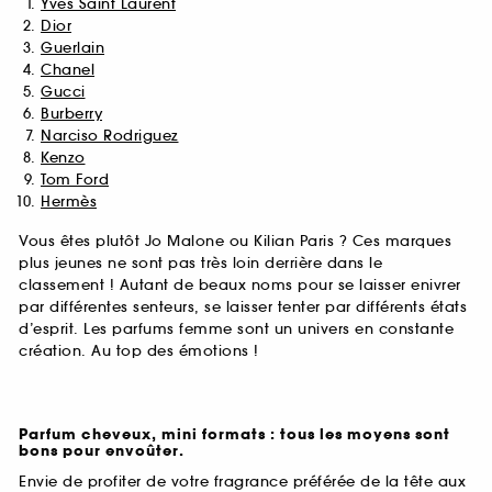
Yves Saint Laurent
Dior
Guerlain
Chanel
Gucci
Burberry
Narciso Rodriguez
Kenzo
Tom Ford
Hermès
Vous êtes plutôt Jo Malone ou Kilian Paris ? Ces marques
plus jeunes ne sont pas très loin derrière dans le
classement ! Autant de beaux noms pour se laisser enivrer
par différentes senteurs, se laisser tenter par différents états
d’esprit. Les parfums femme sont un univers en constante
création. Au top des émotions !
Parfum cheveux, mini formats : tous les moyens sont
bons pour envoûter.
Envie de profiter de votre fragrance préférée de la tête aux