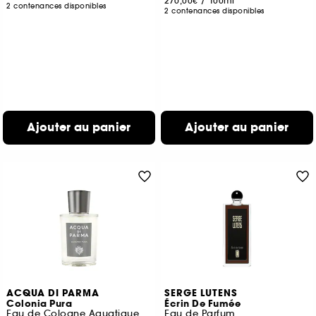
270,00€
/
100ml
2 contenances disponibles
2 contenances disponibles
Ajouter au panier
Ajouter au panier
ACQUA DI PARMA
SERGE LUTENS
Colonia Pura
Écrin De Fumée
Eau de Cologne Aquatique
Eau de Parfum