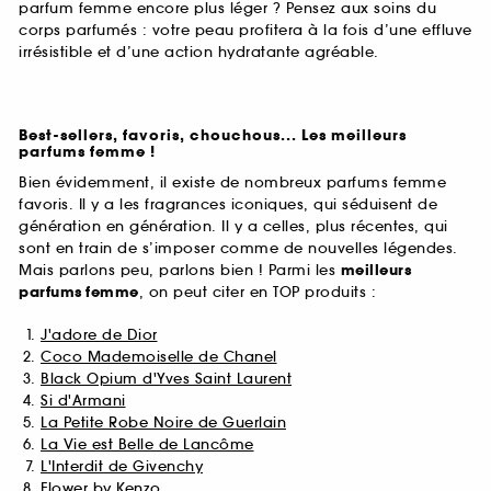
parfum femme encore plus léger ? Pensez aux soins du
corps parfumés : votre peau profitera à la fois d’une effluve
irrésistible et d’une action hydratante agréable.
Best-sellers, favoris, chouchous... Les meilleurs
parfums femme !
Bien évidemment, il existe de nombreux parfums femme
favoris. Il y a les fragrances iconiques, qui séduisent de
génération en génération. Il y a celles, plus récentes, qui
sont en train de s’imposer comme de nouvelles légendes.
Mais parlons peu, parlons bien ! Parmi les
meilleurs
parfums
femme
, on peut citer en TOP produits :
J'adore de Dior
Coco Mademoiselle de Chanel
Black Opium d'Yves Saint Laurent
Si d'Armani
La Petite Robe Noire de Guerlain
La Vie est Belle de Lancôme
L'Interdit de Givenchy
Flower by Kenzo