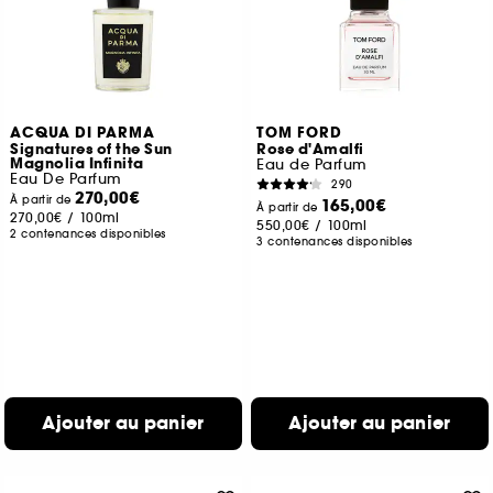
ACQUA DI PARMA
TOM FORD
Signatures of the Sun
Rose d'Amalfi
Magnolia Infinita
Eau de Parfum
Eau De Parfum
290
270,00€
À partir de
165,00€
À partir de
270,00€
/
100ml
550,00€
/
100ml
2 contenances disponibles
3 contenances disponibles
Ajouter au panier
Ajouter au panier