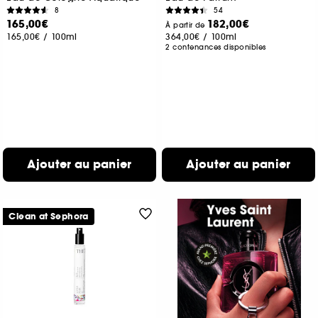
8
54
165,00€
182,00€
À partir de
165,00€
/
100ml
364,00€
/
100ml
2 contenances disponibles
Ajouter au panier
Ajouter au panier
Clean at Sephora