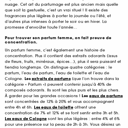
nuage. Cet art du parfumage est plus ancien mais quelle
que soit la gestuelle, c’est un vrai rituel ! Il existe des
fragrances plus légères à porter la journée ou l’été, et
d’autres plus intenses à porter le soir ou en hiver. La
promesse d’envoûter toute l’année...
Pour trouver son parfum femme, on fait preuve de
concentration.
Un parfum femme, c’est également une histoire de
concentration. Plus il contient des extraits odorants (issus
de fleurs, fruits, minéraux, épices...), plus il sera puissant et
tiendra longtemps. On distingue quatre catégories : le
parfum, l’eau de parfum, l’eau de toilette et l’eau de
Cologne.
Les
extraits de parfums
(que l’on trouve dans la
catégorie « Parfum ») peuvent contenir jusqu’à 40% de
composés odorants. Ils sont les plus purs et les plus chers.
À garder pour les grandes occasions !
Les
eaux de parfums
sont concentrées de 12% à 20% et vous accompagnent
entre 4h et 6h.
Les eaux de toilette
offrent une
concentration de 7% et 12% et se font sentir entre 3h et 5h.
Les eaux de Cologne
sont les plus légères : entre 4% et 6%
pour une présence sur la peau de 2h à 3h. Vous désirez un