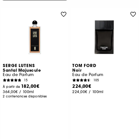
SERGE LUTENS
TOM FORD
Santal Majuscule
Noir
Eau de Parfum
Eau de Parfum
15
105
182,00€
224,00€
À partir de
364,00€
/
100ml
224,00€
/
100ml
2 contenances disponibles