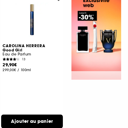
CAROLINA HERRERA
Good Girl
Eau de Parfum
13
29,90€
299,00€
/
100ml
Ajouter au panier