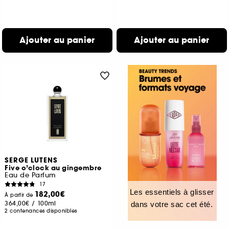
Ajouter au panier
Ajouter au panier
SERGE LUTENS
Five o’clock au gingembre
Eau de Parfum
17
Les essentiels à glisser
182,00€
À partir de
364,00€
/
100ml
dans votre sac cet été.
2 contenances disponibles