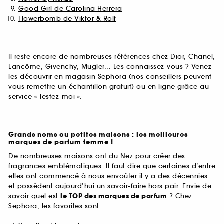
Good Girl de Carolina Herrera
Flowerbomb de Viktor & Rolf
Il reste encore de nombreuses références chez Dior, Chanel,
Lancôme, Givenchy, Mugler... Les connaissez-vous ? Venez-
les découvrir en magasin Sephora (nos conseillers peuvent
vous remettre un échantillon gratuit) ou en ligne grâce au
service « Testez-moi ».
Grands noms ou petites maisons : les meilleures
marques de parfum femme !
De nombreuses maisons ont du Nez pour créer des
fragrances emblématiques. Il faut dire que certaines d’entre
elles ont commencé à nous envoûter il y a des décennies
et possèdent aujourd’hui un savoir-faire hors pair. Envie de
savoir quel est
le TOP des marques de parfum
? Chez
Sephora, les favorites sont :