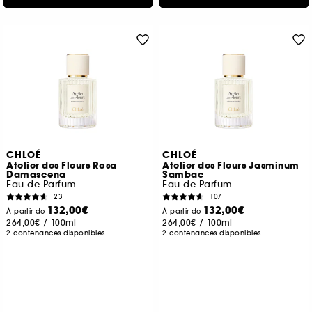
CHLOÉ
CHLOÉ
Atelier des Fleurs Rosa
Atelier des Fleurs Jasminum
Damascena
Sambac
Eau de Parfum
Eau de Parfum
23
107
132,00€
132,00€
À partir de
À partir de
264,00€
/
100ml
264,00€
/
100ml
2 contenances disponibles
2 contenances disponibles