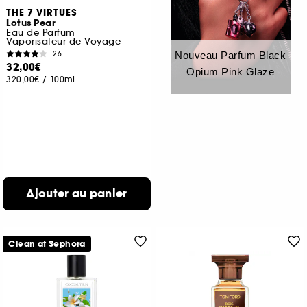
THE 7 VIRTUES
Lotus Pear
Eau de Parfum
Vaporisateur de Voyage
26
Nouveau Parfum Black
32,00€
Opium Pink Glaze
320,00€
/
100ml
Ajouter au panier
Clean at Sephora