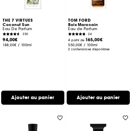
THE 7 VIRTUES
TOM FORD
Coconut Sun
Bois Marocain
Eau De Parfum
Eau de Parfum
350
24
94,00€
165,00€
À partir de
188,00€
/
100ml
550,00€
/
100ml
2 contenances disponibles
Ajouter au panier
Ajouter au panier