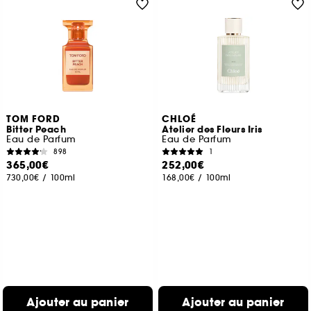
TOM FORD
CHLOÉ
Bitter Peach
Atelier des Fleurs Iris
Eau de Parfum
Eau de Parfum
898
1
365,00€
252,00€
730,00€
/
100ml
168,00€
/
100ml
Ajouter au panier
Ajouter au panier