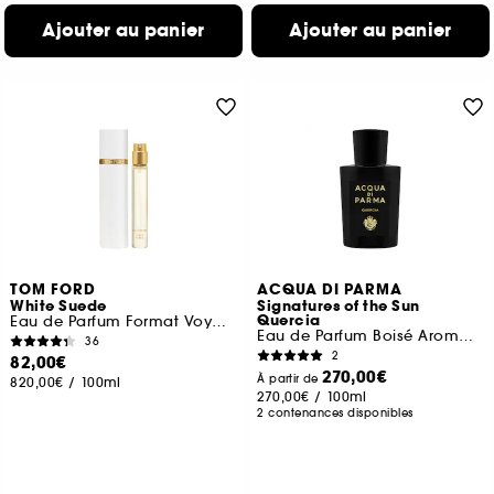
Ajouter au panier
Ajouter au panier
TOM FORD
ACQUA DI PARMA
White Suede
Signatures of the Sun
Quercia
Eau de Parfum Format Voyage
Eau de Parfum Boisé Aromatique
36
2
82,00€
270,00€
À partir de
820,00€
/
100ml
270,00€
/
100ml
2 contenances disponibles