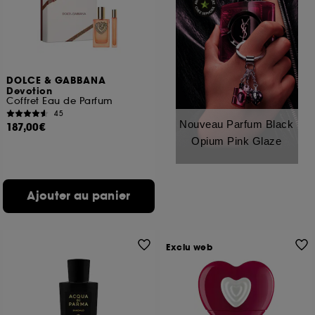
DOLCE & GABBANA
Devotion
Coffret Eau de Parfum
45
Nouveau Parfum Black
187,00€
Opium Pink Glaze
Ajouter au panier
Exclu web