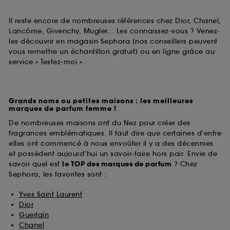
Il reste encore de nombreuses références chez Dior, Chanel,
Lancôme, Givenchy, Mugler... Les connaissez-vous ? Venez-
les découvrir en magasin Sephora (nos conseillers peuvent
vous remettre un échantillon gratuit) ou en ligne grâce au
service « Testez-moi ».
Grands noms ou petites maisons : les meilleures
marques de parfum femme !
De nombreuses maisons ont du Nez pour créer des
fragrances emblématiques. Il faut dire que certaines d’entre
elles ont commencé à nous envoûter il y a des décennies
et possèdent aujourd’hui un savoir-faire hors pair. Envie de
savoir quel est
le TOP des marques de parfum
? Chez
Sephora, les favorites sont :
Yves Saint Laurent
Dior
Guerlain
Chanel