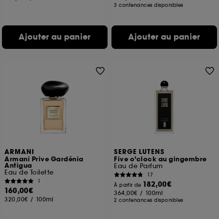
3 contenances disponibles
Ajouter au panier
Ajouter au panier
ARMANI
SERGE LUTENS
Armani Prive Gardénia
Five o’clock au gingembre
Antigua
Eau de Parfum
Eau de Toilette
17
1
182,00€
À partir de
160,00€
364,00€
/
100ml
320,00€
/
100ml
2 contenances disponibles