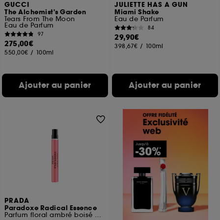
GUCCI
JULIETTE HAS A GUN
The Alchemist's Garden
Miami Shake
Tears From The Moon
Eau de Parfum
Eau de Parfum
84
97
29,90€
275,00€
398,67€
/
100ml
550,00€
/
100ml
Ajouter au panier
Ajouter au panier
PRADA
Paradoxe Radical Essence
Parfum floral ambré boisé Rechargeable