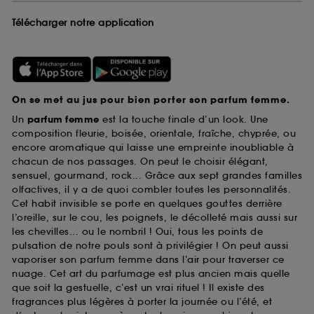
Télécharger notre application
On se met au jus pour bien porter son parfum femme.
Un
parfum femme
est la touche finale d’un look. Une
composition fleurie, boisée, orientale, fraîche, chyprée, ou
encore aromatique qui laisse une empreinte inoubliable à
chacun de nos passages. On peut le choisir élégant,
sensuel, gourmand, rock... Grâce aux sept grandes familles
olfactives, il y a de quoi combler toutes les personnalités.
Cet habit invisible se porte en quelques gouttes derrière
l’oreille, sur le cou, les poignets, le décolleté mais aussi sur
les chevilles... ou le nombril ! Oui, tous les points de
pulsation de notre pouls sont à privilégier ! On peut aussi
vaporiser son parfum femme dans l’air pour traverser ce
nuage. Cet art du parfumage est plus ancien mais quelle
que soit la gestuelle, c’est un vrai rituel ! Il existe des
fragrances plus légères à porter la journée ou l’été, et