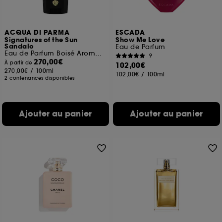
ACQUA DI PARMA
ESCADA
Signatures of the Sun
Show Me Love
Sandalo
Eau de Parfum
Eau de Parfum Boisé Aromatique
9
270,00€
À partir de
102,00€
270,00€
/
100ml
102,00€
/
100ml
2 contenances disponibles
Ajouter au panier
Ajouter au panier