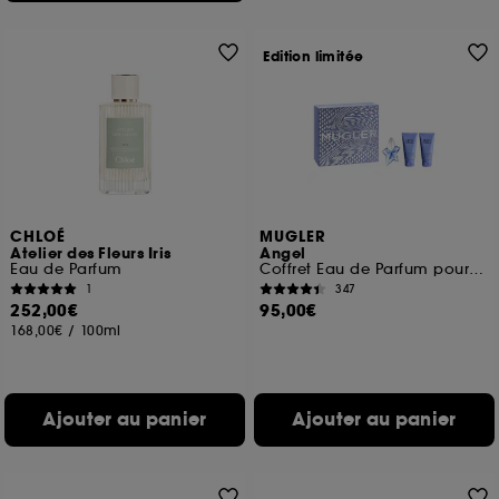
Edition limitée
CHLOÉ
MUGLER
Atelier des Fleurs Iris
Angel
Eau de Parfum
Coffret Eau de Parfum pour Femme
1
347
252,00€
95,00€
168,00€
/
100ml
Ajouter au panier
Ajouter au panier