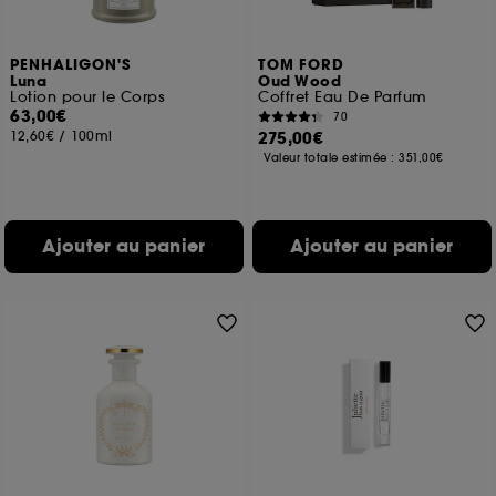
PENHALIGON'S
TOM FORD
Luna
Oud Wood
Lotion pour le Corps
Coffret Eau De Parfum
63,00€
70
12,60€
/
100ml
275,00€
Valeur totale estimée :
351,00€
Ajouter au panier
Ajouter au panier