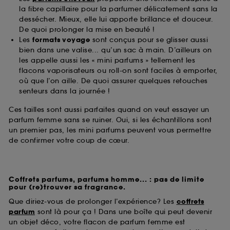
la fibre capillaire pour la parfumer délicatement sans la
dessécher. Mieux, elle lui apporte brillance et douceur.
De quoi prolonger la mise en beauté !
Les
formats voyage
sont conçus pour se glisser aussi
bien dans une valise... qu’un sac à main. D’ailleurs on
les appelle aussi les « mini parfums » tellement les
flacons vaporisateurs ou roll-on sont faciles à emporter,
où que l’on aille. De quoi assurer quelques retouches
senteurs dans la journée !
Ces tailles sont aussi parfaites quand on veut essayer un
parfum femme sans se ruiner. Oui, si les échantillons sont
un premier pas, les mini parfums peuvent vous permettre
de confirmer votre coup de cœur.
Coffrets parfums, parfums homme... : pas de limite
pour (re)trouver sa fragrance.
Que diriez-vous de prolonger l’expérience? Les
coffrets
parfum
sont là pour ça ! Dans une boîte qui peut devenir
un objet déco, votre flacon de parfum femme est