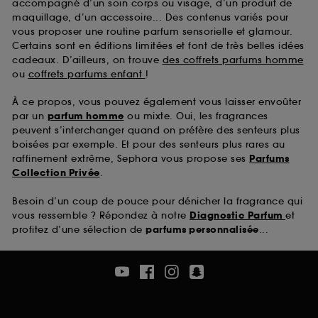
accompagné d’un soin corps ou visage, d’un produit de
maquillage, d’un accessoire... Des contenus variés pour
vous proposer une routine parfum sensorielle et glamour.
Certains sont en éditions limitées et font de très belles idées
cadeaux. D’ailleurs, on trouve
des coffrets parfums homme
ou
coffrets parfums enfant
!
À ce propos, vous pouvez également vous laisser envoûter
par un
parfum homme
ou mixte. Oui, les fragrances
peuvent s’interchanger quand on préfère des senteurs plus
boisées par exemple. Et pour des senteurs plus rares au
raffinement extrême, Sephora vous propose ses
Parfums
Collection Privée
.
Besoin d’un coup de pouce pour dénicher la fragrance qui
vous ressemble ? Répondez à notre
Diagnostic Parfum
et
profitez d’une sélection de
parfums personnalisée
...