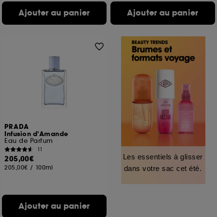
Ajouter au panier
Ajouter au panier
PRADA
Infusion d'Amande
Eau de Parfum
11
Les essentiels à glisser
205,00€
205,00€
/
100ml
dans votre sac cet été.
Ajouter au panier