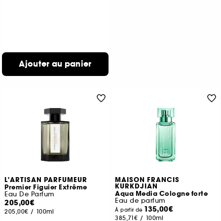
Ajouter au panier
L'ARTISAN PARFUMEUR
MAISON FRANCIS
KURKDJIAN
Premier Figuier Extrême
Aqua Media Cologne forte
Eau De Parfum
Eau de parfum
205,00€
135,00€
À partir de
205,00€
/
100ml
385,71€
/
100ml