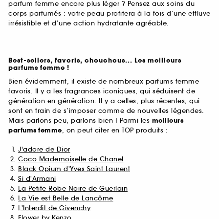
parfum femme encore plus léger ? Pensez aux soins du
corps parfumés : votre peau profitera à la fois d’une effluve
irrésistible et d’une action hydratante agréable.
Best-sellers, favoris, chouchous... Les meilleurs
parfums femme !
Bien évidemment, il existe de nombreux parfums femme
favoris. Il y a les fragrances iconiques, qui séduisent de
génération en génération. Il y a celles, plus récentes, qui
sont en train de s’imposer comme de nouvelles légendes.
Mais parlons peu, parlons bien ! Parmi les
meilleurs
parfums
femme
, on peut citer en TOP produits :
J'adore de Dior
Coco Mademoiselle de Chanel
Black Opium d'Yves Saint Laurent
Si d'Armani
La Petite Robe Noire de Guerlain
La Vie est Belle de Lancôme
L'Interdit de Givenchy
Flower by Kenzo