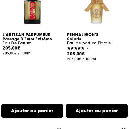
L'ARTISAN PARFUMEUR
PENHALIGON'S
Passage D'Enfer Extrême
Solaris
Eau De Parfum
Eau de parfum Florale
205,00€
2
205,00€
/
100ml
205,00€
205,00€
/
100ml
Ajouter au panier
Ajouter au panier