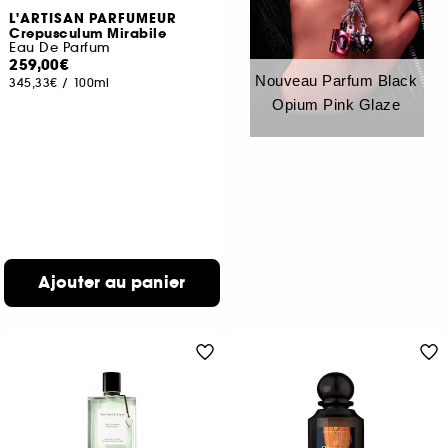
L'ARTISAN PARFUMEUR
Crepusculum Mirabile
Eau De Parfum
259,00€
Nouveau Parfum Black
345,33€
/
100ml
Opium Pink Glaze
Ajouter au panier