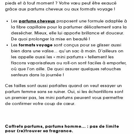
pieds et à tout moment ? Votre vœu peut être exaucé
grâce aux parfums cheveux ou aux formats voyage !
Les
parfums cheveux
proposent une formule adaptée à
la fibre capillaire pour la parfumer délicatement sans la
dessécher. Mieux, elle lui apporte brillance et douceur.
De quoi prolonger la mise en beauté !
Les
formats voyage
sont conçus pour se glisser aussi
bien dans une valise... qu’un sac à main. D’ailleurs on
les appelle aussi les « mini parfums » tellement les
flacons vaporisateurs ou roll-on sont faciles à emporter,
où que l’on aille. De quoi assurer quelques retouches
senteurs dans la journée !
Ces tailles sont aussi parfaites quand on veut essayer un
parfum femme sans se ruiner. Oui, si les échantillons sont
un premier pas, les mini parfums peuvent vous permettre
de confirmer votre coup de cœur.
Coffrets parfums, parfums homme... : pas de limite
pour (re)trouver sa fragrance.