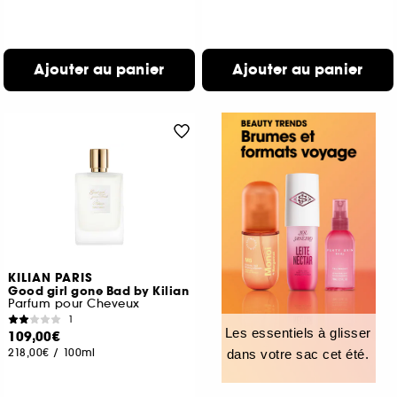
Ajouter au panier
Ajouter au panier
KILIAN PARIS
Good girl gone Bad by Kilian
Parfum pour Cheveux
1
Les essentiels à glisser
109,00€
218,00€
/
100ml
dans votre sac cet été.