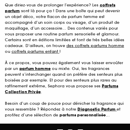
Que diriez-vous de prolonger l’expérience? Les
coffrets
parfum
sont là pour ça ! Dans une boîte qui peut devenir
un objet déco, votre flacon de parfum femme est
accompagné d’un soin corps ou visage, d’un produit de
maquillage, d’un accessoire... Des contenus variés pour
vous proposer une routine parfum sensorielle et glamour.
Certains sont en éditions limitées et font de très belles idées
cadeaux. D’ailleurs, on trouve
des coffrets parfums homme
ou
coffrets parfums enfant
!
À ce propos, vous pouvez également vous laisser envoûter
par un
parfum homme
ou mixte. Oui, les fragrances
peuvent s’interchanger quand on préfère des senteurs plus
boisées par exemple. Et pour des senteurs plus rares au
raffinement extrême, Sephora vous propose ses
Parfums
Collection Privée
.
Besoin d’un coup de pouce pour dénicher la fragrance qui
vous ressemble ? Répondez à notre
Diagnostic Parfum
et
profitez d’une sélection de
parfums personnalisée
...