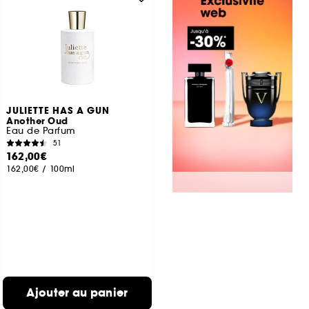
JULIETTE HAS A GUN
Another Oud
Eau de Parfum
51
162,00€
162,00€
/
100ml
Ajouter au panier