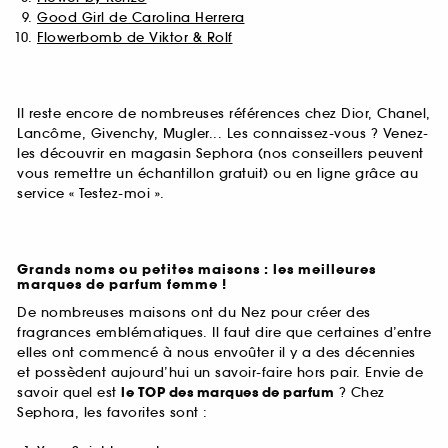
Good Girl de Carolina Herrera
Flowerbomb de Viktor & Rolf
Il reste encore de nombreuses références chez Dior, Chanel,
Lancôme, Givenchy, Mugler... Les connaissez-vous ? Venez-
les découvrir en magasin Sephora (nos conseillers peuvent
vous remettre un échantillon gratuit) ou en ligne grâce au
service « Testez-moi ».
Grands noms ou petites maisons : les meilleures
marques de parfum femme !
De nombreuses maisons ont du Nez pour créer des
fragrances emblématiques. Il faut dire que certaines d’entre
elles ont commencé à nous envoûter il y a des décennies
et possèdent aujourd’hui un savoir-faire hors pair. Envie de
savoir quel est
le TOP des marques de parfum
? Chez
Sephora, les favorites sont :