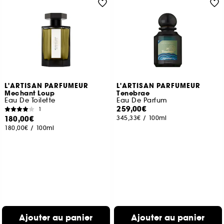
L'ARTISAN PARFUMEUR
L'ARTISAN PARFUMEUR
Mechant Loup
Tenebrae
Eau De Toilette
Eau De Parfum
259,00€
1
180,00€
345,33€
/
100ml
180,00€
/
100ml
Ajouter au panier
Ajouter au panier