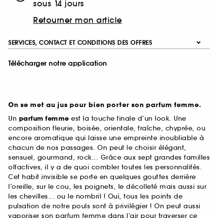
sous 14 jours
Retourner mon article
SERVICES, CONTACT ET CONDITIONS DES OFFRES
Télécharger notre application
On se met au jus pour bien porter son parfum femme.
Un
parfum femme
est la touche finale d’un look. Une
composition fleurie, boisée, orientale, fraîche, chyprée, ou
encore aromatique qui laisse une empreinte inoubliable à
chacun de nos passages. On peut le choisir élégant,
sensuel, gourmand, rock... Grâce aux sept grandes familles
olfactives, il y a de quoi combler toutes les personnalités.
Cet habit invisible se porte en quelques gouttes derrière
l’oreille, sur le cou, les poignets, le décolleté mais aussi sur
les chevilles... ou le nombril ! Oui, tous les points de
pulsation de notre pouls sont à privilégier ! On peut aussi
vaporiser son parfum femme dans l’air pour traverser ce