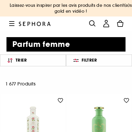
Laissez-vous inspirer par les avis produits de nos client(e)s
gold en vidéo !
Parfum femme
TRIER
FILTRER
1 677 Produits