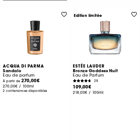
Edition limitée
ACQUA DI PARMA
ESTÉE LAUDER
Sandalo
Bronze Goddess Nuit
Eau de parfum
Eau de Parfum
270,00€
28
À partir de
270,00€
/
100ml
109,00€
2 contenances disponibles
218,00€
/
100ml