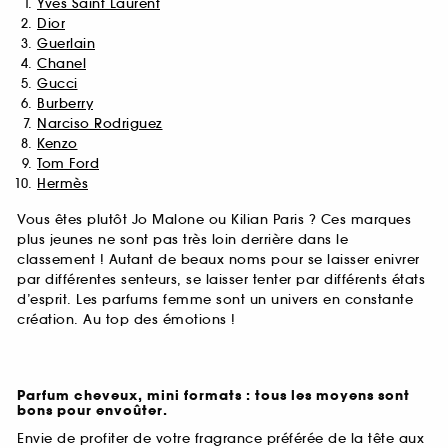
Yves Saint Laurent
Dior
Guerlain
Chanel
Gucci
Burberry
Narciso Rodriguez
Kenzo
Tom Ford
Hermès
Vous êtes plutôt Jo Malone ou Kilian Paris ? Ces marques
plus jeunes ne sont pas très loin derrière dans le
classement ! Autant de beaux noms pour se laisser enivrer
par différentes senteurs, se laisser tenter par différents états
d’esprit. Les parfums femme sont un univers en constante
création. Au top des émotions !
Parfum cheveux, mini formats : tous les moyens sont
bons pour envoûter.
Envie de profiter de votre fragrance préférée de la tête aux