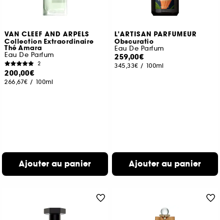
VAN CLEEF AND ARPELS
L'ARTISAN PARFUMEUR
Collection Extraordinaire
Obscuratio
Thé Amara
Eau De Parfum
Eau De Parfum
259,00€
2
345,33€
/
100ml
200,00€
266,67€
/
100ml
Ajouter au panier
Ajouter au panier