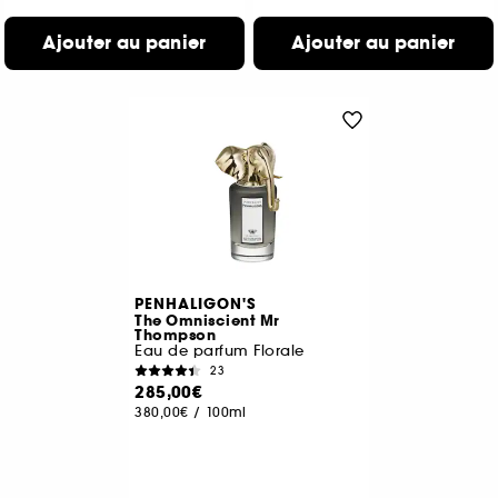
Ajouter au panier
Ajouter au panier
PENHALIGON'S
The Omniscient Mr
Thompson
Eau de parfum Florale
23
285,00€
380,00€
/
100ml