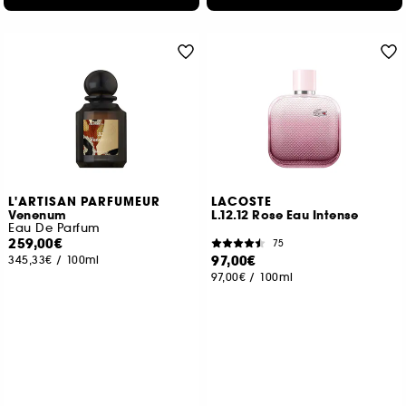
L'ARTISAN PARFUMEUR
LACOSTE
Venenum
L.12.12 Rose Eau Intense
Eau De Parfum
259,00€
75
97,00€
345,33€
/
100ml
97,00€
/
100ml