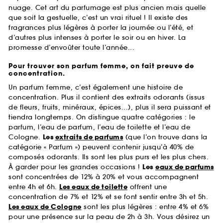
nuage. Cet art du parfumage est plus ancien mais quelle
que soit la gestuelle, c’est un vrai rituel ! Il existe des
fragrances plus légères à porter la journée ou l’été, et
d’autres plus intenses à porter le soir ou en hiver. La
promesse d’envoûter toute l’année...
Pour trouver son parfum femme, on fait preuve de
concentration.
Un parfum femme, c’est également une histoire de
concentration. Plus il contient des extraits odorants (issus
de fleurs, fruits, minéraux, épices...), plus il sera puissant et
tiendra longtemps. On distingue quatre catégories : le
parfum, l’eau de parfum, l’eau de toilette et l’eau de
Cologne.
Les
extraits de parfums
(que l’on trouve dans la
catégorie « Parfum ») peuvent contenir jusqu’à 40% de
composés odorants. Ils sont les plus purs et les plus chers.
À garder pour les grandes occasions !
Les
eaux de parfums
sont concentrées de 12% à 20% et vous accompagnent
entre 4h et 6h.
Les eaux de toilette
offrent une
concentration de 7% et 12% et se font sentir entre 3h et 5h.
Les eaux de Cologne
sont les plus légères : entre 4% et 6%
pour une présence sur la peau de 2h à 3h. Vous désirez un