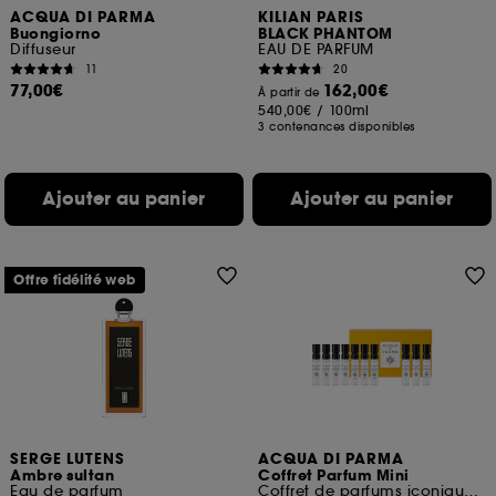
ACQUA DI PARMA
KILIAN PARIS
Buongiorno
BLACK PHANTOM
Diffuseur
EAU DE PARFUM
11
20
77,00€
162,00€
À partir de
540,00€
/
100ml
3 contenances disponibles
Ajouter au panier
Ajouter au panier
Offre fidélité web
SERGE LUTENS
ACQUA DI PARMA
Ambre sultan
Coffret Parfum Mini
Eau de parfum
Coffret de parfums iconiques mini