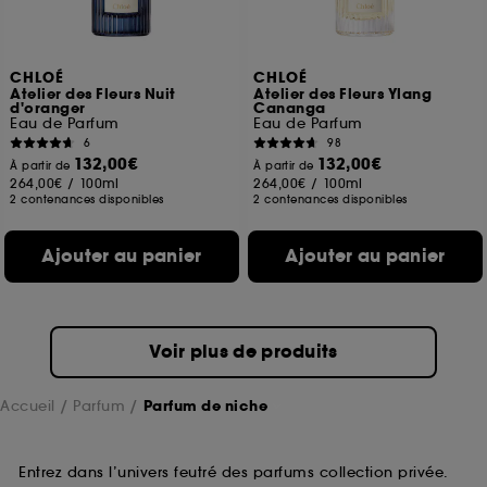
CHLOÉ
CHLOÉ
Atelier des Fleurs Nuit
Atelier des Fleurs Ylang
d'oranger
Cananga
Eau de Parfum
Eau de Parfum
6
98
132,00€
132,00€
À partir de
À partir de
264,00€
/
100ml
264,00€
/
100ml
2 contenances disponibles
2 contenances disponibles
Ajouter au panier
Ajouter au panier
Voir plus de produits
Accueil
Parfum
Parfum de niche
Entrez dans l’univers feutré des parfums collection privée.