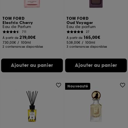
TOM FORD
TOM FORD
Electric Cherry
Oud Voyager
Eau de Parfum
Eau de parfum
711
27
219,00€
165,00€
À partir de
À partir de
730,00€
/
100ml
538,00€
/
100ml
2 contenances disponibles
3 contenances disponibles
Ajouter au panier
Ajouter au panier
Nouveauté