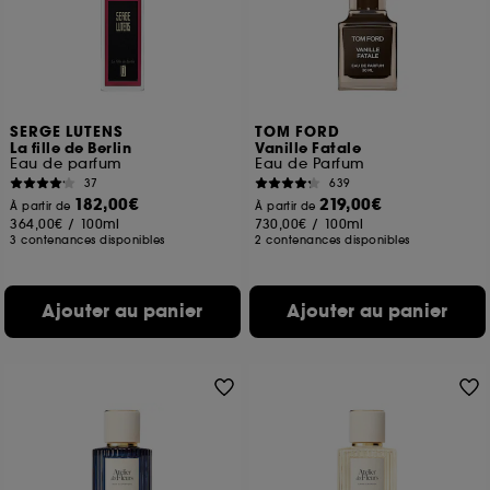
SERGE LUTENS
TOM FORD
La fille de Berlin
Vanille Fatale
Eau de parfum
Eau de Parfum
37
639
182,00€
219,00€
À partir de
À partir de
364,00€
/
100ml
730,00€
/
100ml
3 contenances disponibles
2 contenances disponibles
Ajouter au panier
Ajouter au panier