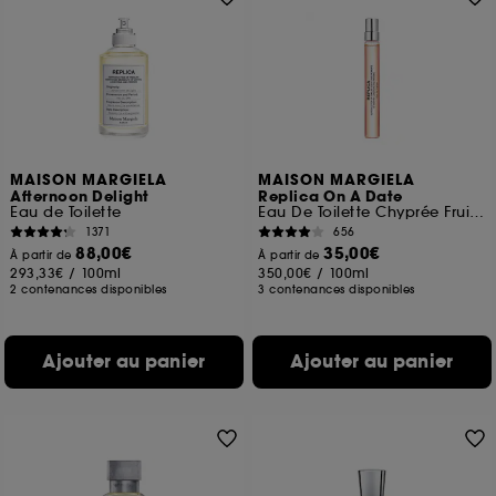
MAISON MARGIELA
MAISON MARGIELA
Afternoon Delight
Replica On A Date
Eau de Toilette
Eau De Toilette Chyprée Fruitée
1371
656
88,00€
35,00€
À partir de
À partir de
293,33€
/
100ml
350,00€
/
100ml
2 contenances disponibles
3 contenances disponibles
Ajouter au panier
Ajouter au panier