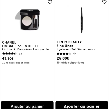
FENTY BEAUTY
CHANEL
Fine Linez
OMBRE ESSENTIELLE
Eyeliner Gel Waterproof
Ombre À Paupières Longue Tenue Multi-usage
44
23
25,00€
49,90€
10 teintes disponibles
12 teintes disponibles
Ajouter au panier
Ajouter au panier