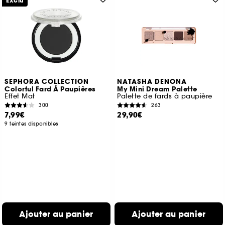
Exclu
SEPHORA COLLECTION
NATASHA DENONA
Colorful Fard À Paupières
My Mini Dream Palette
Effet Mat
Palette de fards à paupière
300
263
7,99€
29,90€
9 teintes disponibles
Ajouter au panier
Ajouter au panier