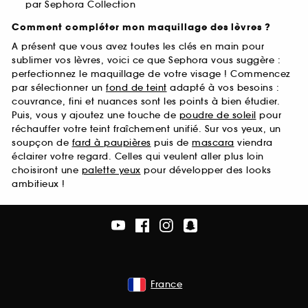
par Sephora Collection
Comment compléter mon maquillage des lèvres ?
A présent que vous avez toutes les clés en main pour
sublimer vos lèvres, voici ce que Sephora vous suggère :
perfectionnez le maquillage de votre visage ! Commencez
par sélectionner un
fond de teint
adapté à vos besoins :
couvrance, fini et nuances sont les points à bien étudier.
Puis, vous y ajoutez une touche de
poudre de soleil
pour
réchauffer votre teint fraîchement unifié. Sur vos yeux, un
soupçon de
fard à paupières
puis de
mascara
viendra
éclairer votre regard. Celles qui veulent aller plus loin
choisiront une
palette yeux
pour développer des looks
ambitieux !
France