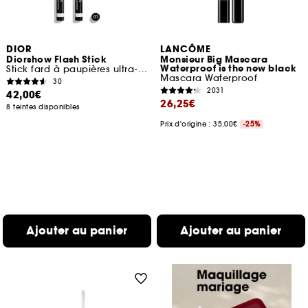
DIOR
LANCÔME
Diorshow Flash Stick
Monsieur Big Mascara
Waterproof is the new black
Stick fard à paupières ultra-fondant waterproof
Mascara Waterproof
30
2031
42,00€
26,25€
8 teintes disponibles
Prix d'origine : 35,00€
-25%
Ajouter au panier
Ajouter au panier