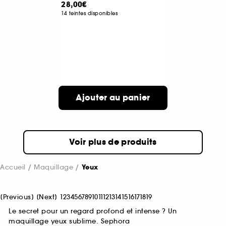
28,00€
14 teintes disponibles
Ajouter au panier
Voir plus de produits
Accueil
Maquillage
Yeux
[
Previous
]
[
Next
]
1
2
3
4
5
6
7
8
9
10
11
12
13
14
15
16
17
18
19
Le secret pour un regard profond et intense ? Un
maquillage yeux sublime. Sephora