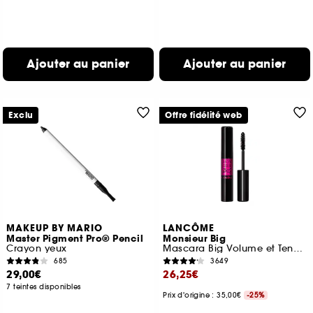
Ajouter au panier
Ajouter au panier
Exclu
Offre fidélité web
MAKEUP BY MARIO
LANCÔME
Master Pigment Pro® Pencil
Monsieur Big
Crayon yeux
Mascara Big Volume et Tenue jusqu'à 24h
685
3649
29,00€
26,25€
7 teintes disponibles
Prix d'origine : 35,00€
-25%