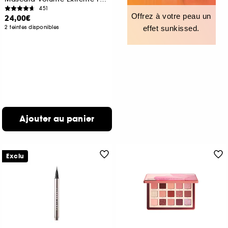
451
Offrez à votre peau un
24,00€
2 teintes disponibles
effet sunkissed.
Ajouter au panier
Exclu