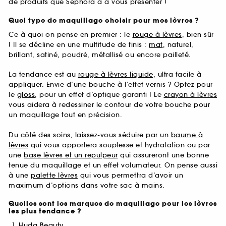
de produits que Sephora a à vous présenter !
Quel type de maquillage choisir pour mes lèvres ?
Ce à quoi on pense en premier : le
rouge à lèvres
, bien sûr
! Il se décline en une multitude de finis :
mat
, naturel,
brillant, satiné, poudré, métallisé ou encore pailleté.
La tendance est au
rouge à lèvres liquide
, ultra facile à
appliquer. Envie d’une bouche à l’effet vernis ? Optez pour
le
gloss
, pour un effet d’optique garanti ! Le
crayon à lèvres
vous aidera à redessiner le contour de votre bouche pour
un maquillage tout en précision.
Du côté des soins, laissez-vous séduire par un
baume à
lèvres
qui vous apportera souplesse et hydratation ou par
une
base lèvres et un repulpeur
qui assureront une bonne
tenue du maquillage et un effet volumateur. On pense aussi
à une
palette lèvres
qui vous permettra d’avoir un
maximum d’options dans votre sac à mains.
Quelles sont les marques de maquillage pour les lèvres
les plus tendance ?
Huda Beauty