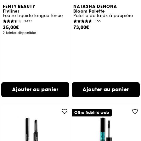
FENTY BEAUTY
NATASHA DENONA
Flyliner
Bloom Palette
Feutre Liquide longue tenue
Palette de fards à paupière
3433
355
25,00€
73,00€
2 teintes disponibles
Ajouter au panier
Ajouter au panier
Offre fidélité web