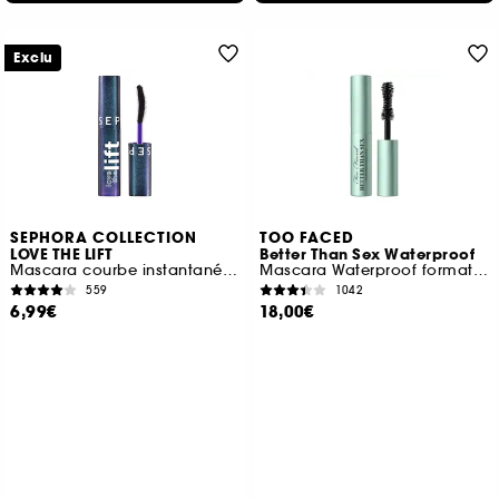
Exclu
SEPHORA COLLECTION
TOO FACED
LOVE THE LIFT
Better Than Sex Waterproof
Mascara courbe instantanée et volume lifté (format voyage)
Mascara Waterproof format voyage
559
1042
6,99€
18,00€