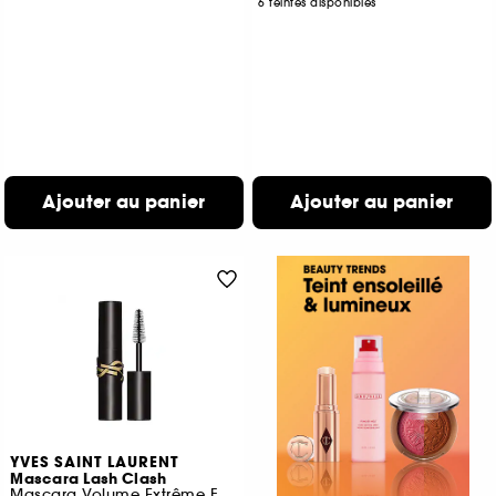
6 teintes disponibles
Ajouter au panier
Ajouter au panier
YVES SAINT LAURENT
Mascara Lash Clash
Mascara Volume Extrême Format Voyage