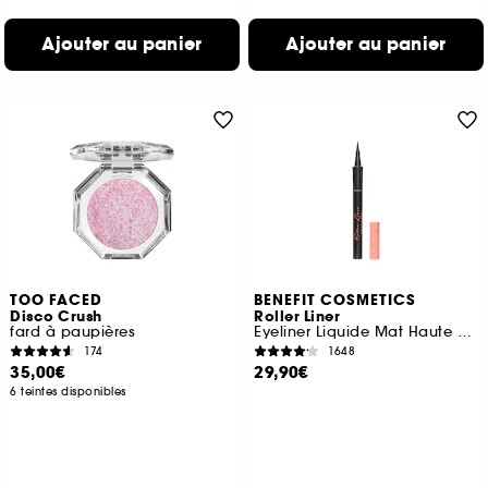
Ajouter au panier
Ajouter au panier
TOO FACED
BENEFIT COSMETICS
Disco Crush
Roller Liner
fard à paupières
Eyeliner Liquide Mat Haute Precision
174
1648
35,00€
29,90€
6 teintes disponibles