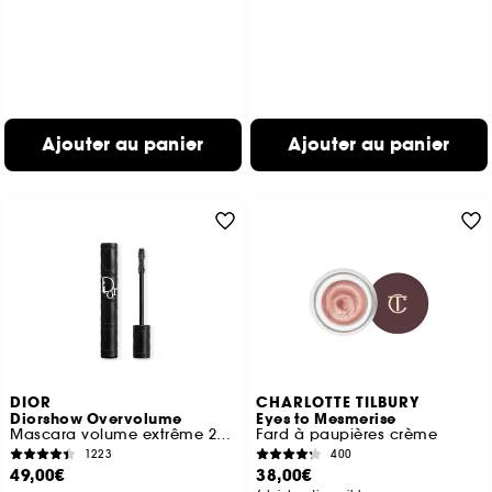
Ajouter au panier
Ajouter au panier
DIOR
CHARLOTTE TILBURY
Diorshow Overvolume
Eyes to Mesmerise
Mascara volume extrême 24 h et définition cil-à-cil
Fard à paupières crème
1223
400
49,00€
38,00€