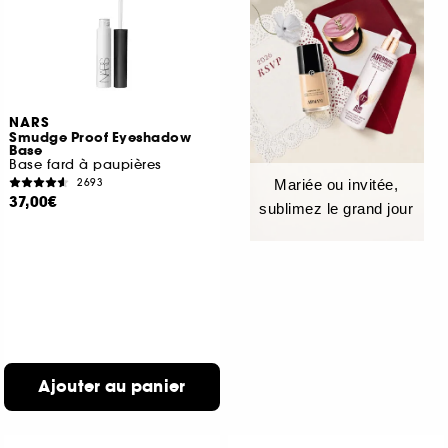
NARS
Smudge Proof Eyeshadow
Base
Base fard à paupières
2693
Mariée ou invitée,
37,00€
sublimez le grand jour
Ajouter au panier