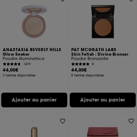
ANASTASIA BEVERLY HILLS
PAT MCGRATH LABS
Glow Seeker
Skin Fetish : Divine Bronzer
Poudre illuminatrice
Poudre Bronzante
1419
8
44,00€
44,00€
3 teintes disponibles
8 teintes disponibles
Ajouter au panier
Ajouter au panier