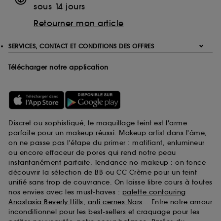
sous 14 jours
Retourner mon article
SERVICES, CONTACT ET CONDITIONS DES OFFRES
Télécharger notre application
Discret ou sophistiqué, le maquillage teint est l'arme
parfaite pour un makeup réussi. Makeup artist dans l'âme,
on ne passe pas l'étape du primer : matifiant, enlumineur
ou encore effaceur de pores qui rend notre peau
instantanément parfaite. Tendance no-makeup : on fonce
découvrir la sélection de BB ou CC Crème pour un teint
unifié sans trop de couvrance. On laisse libre cours à toutes
nos envies avec les must-haves :
palette contouring
Anastasia Beverly Hills
,
anti cernes Nars
... Entre notre amour
inconditionnel pour les best-sellers et craquage pour les