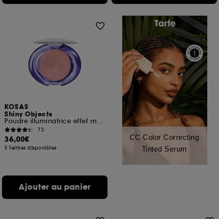
KOSAS
Shiny Objects
Poudre illuminatrice effet mouillé
73
CC Color Correcting
36,00€
5 teintes disponibles
Tinted Serum
Ajouter au panier