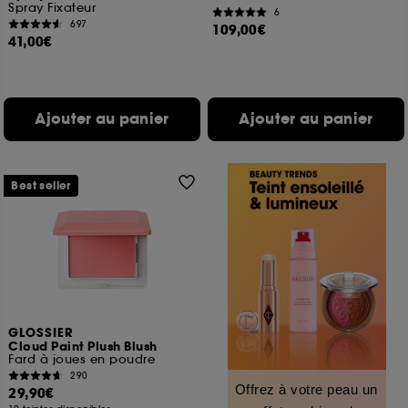
Spray Fixateur
6
697
109,00€
41,00€
Ajouter au panier
Ajouter au panier
Best seller
GLOSSIER
Cloud Paint Plush Blush
Fard à joues en poudre
290
Offrez à votre peau un
29,90€