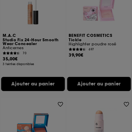
M.A.C
BENEFIT COSMETICS
Studio Fix 24-Hour Smooth
Tickle
Wear Concealer
Highlighter poudre rosé
Anticernes
697
70
39,90€
35,00€
3 teintes disponibles
Ajouter au panier
Ajouter au panier