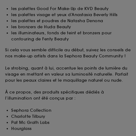
les palettes Good For Make-Up de KVD Beauty
les palettes visage et yeux d’Anastasia Beverly Hills
les palettes et poudres de Natasha Denona
les bronzers de Huda Beauty
les illuminateurs, fonds de teint et bronzers pour
contouring de Fenty Beauty
Si cela vous semble difficile au début, suivez les conseils de
nos make-up artists dans la Sephora Beauty Community !
Le strobing, quant à lui, accentue les points de lumière du
visage en mettant en valeur sa luminosité naturelle. Parfait
pour les peaux claires et le maquillage naturel ou nude.
À ce propos, des produits spécifiques dédiés à
l’illumination ont été conçus par :
Sephora Collection
Charlotte Tilbury
Pat Mc Grath Labs
Hourglass