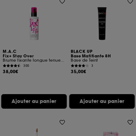
M.A.C
BLACK UP
Fix+ Stay Over
Base Matifiante 8H
Brume fixante longue tenue sans alcool
Base de Teint
300
3
38,00€
35,00€
Ajouter au panier
Ajouter au panier