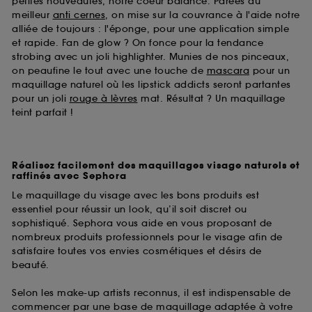
petites nouveautés, notre coeur balance. Parées du
meilleur
anti cernes
, on mise sur la couvrance à l'aide notre
alliée de toujours : l'éponge, pour une application simple
et rapide. Fan de glow ? On fonce pour la tendance
strobing avec un joli highlighter. Munies de nos pinceaux,
on peaufine le tout avec une touche de
mascara
pour un
maquillage naturel où les lipstick addicts seront partantes
pour un joli
rouge à lèvres
mat. Résultat ? Un maquillage
teint parfait !
Réalisez facilement des maquillages visage naturels et
raffinés avec Sephora
Le maquillage du visage avec les bons produits est
essentiel pour réussir un look, qu’il soit discret ou
sophistiqué. Sephora vous aide en vous proposant de
nombreux produits professionnels pour le visage afin de
satisfaire toutes vos envies cosmétiques et désirs de
beauté.
Selon les make-up artists reconnus, il est indispensable de
commencer par une base de maquillage adaptée à votre