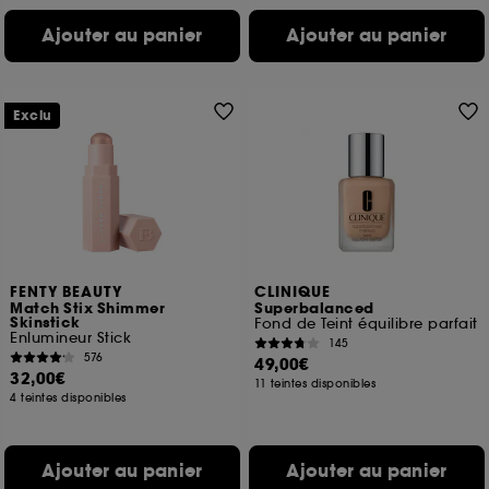
Ajouter au panier
Ajouter au panier
Exclu
FENTY BEAUTY
CLINIQUE
Match Stix Shimmer
Superbalanced
Skinstick
Fond de Teint équilibre parfait
Enlumineur Stick
145
576
49,00€
32,00€
11 teintes disponibles
4 teintes disponibles
Ajouter au panier
Ajouter au panier