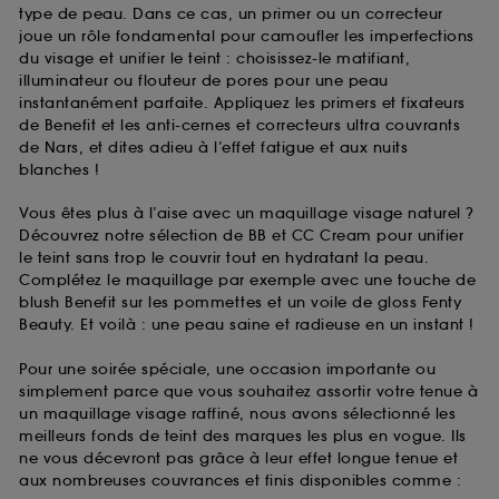
type de peau. Dans ce cas, un primer ou un correcteur
joue un rôle fondamental pour camoufler les imperfections
du visage et unifier le teint : choisissez-le matifiant,
illuminateur ou flouteur de pores pour une peau
instantanément parfaite. Appliquez les primers et fixateurs
de Benefit et les anti-cernes et correcteurs ultra couvrants
de Nars, et dites adieu à l’effet fatigue et aux nuits
blanches !
Vous êtes plus à l’aise avec un maquillage visage naturel ?
Découvrez notre sélection de BB et CC Cream pour unifier
le teint sans trop le couvrir tout en hydratant la peau.
Complétez le maquillage par exemple avec une touche de
blush Benefit sur les pommettes et un voile de gloss Fenty
Beauty. Et voilà : une peau saine et radieuse en un instant !
Pour une soirée spéciale, une occasion importante ou
simplement parce que vous souhaitez assortir votre tenue à
un maquillage visage raffiné, nous avons sélectionné les
meilleurs fonds de teint des marques les plus en vogue. Ils
ne vous décevront pas grâce à leur effet longue tenue et
aux nombreuses couvrances et finis disponibles comme :