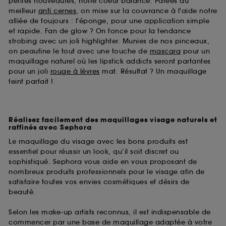
petites nouveautés, notre coeur balance. Parées du
meilleur
anti cernes
, on mise sur la couvrance à l'aide notre
alliée de toujours : l'éponge, pour une application simple
et rapide. Fan de glow ? On fonce pour la tendance
strobing avec un joli highlighter. Munies de nos pinceaux,
on peaufine le tout avec une touche de
mascara
pour un
maquillage naturel où les lipstick addicts seront partantes
pour un joli
rouge à lèvres
mat. Résultat ? Un maquillage
teint parfait !
Réalisez facilement des maquillages visage naturels et
raffinés avec Sephora
Le maquillage du visage avec les bons produits est
essentiel pour réussir un look, qu’il soit discret ou
sophistiqué. Sephora vous aide en vous proposant de
nombreux produits professionnels pour le visage afin de
satisfaire toutes vos envies cosmétiques et désirs de
beauté.
Selon les make-up artists reconnus, il est indispensable de
commencer par une base de maquillage adaptée à votre