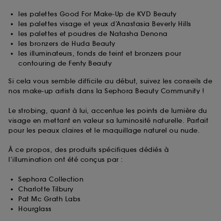
les palettes Good For Make-Up de KVD Beauty
les palettes visage et yeux d’Anastasia Beverly Hills
les palettes et poudres de Natasha Denona
les bronzers de Huda Beauty
les illuminateurs, fonds de teint et bronzers pour
contouring de Fenty Beauty
Si cela vous semble difficile au début, suivez les conseils de
nos make-up artists dans la Sephora Beauty Community !
Le strobing, quant à lui, accentue les points de lumière du
visage en mettant en valeur sa luminosité naturelle. Parfait
pour les peaux claires et le maquillage naturel ou nude.
À ce propos, des produits spécifiques dédiés à
l’illumination ont été conçus par :
Sephora Collection
Charlotte Tilbury
Pat Mc Grath Labs
Hourglass