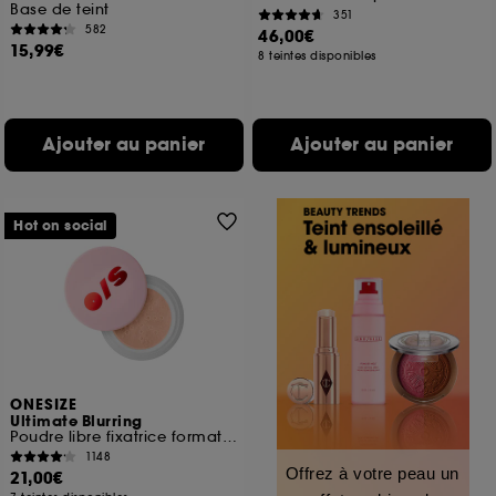
Base de teint
351
582
46,00€
15,99€
8 teintes disponibles
Ajouter au panier
Ajouter au panier
Hot on social
ONESIZE
Ultimate Blurring
Poudre libre fixatrice format voyage
1148
Offrez à votre peau un
21,00€