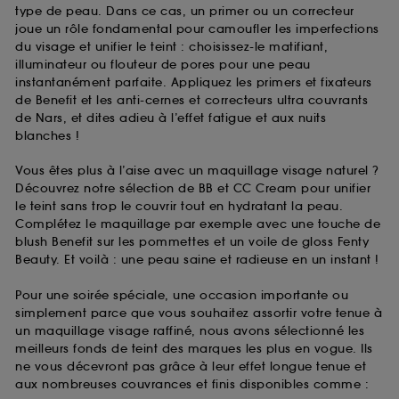
type de peau. Dans ce cas, un primer ou un correcteur
joue un rôle fondamental pour camoufler les imperfections
du visage et unifier le teint : choisissez-le matifiant,
illuminateur ou flouteur de pores pour une peau
instantanément parfaite. Appliquez les primers et fixateurs
de Benefit et les anti-cernes et correcteurs ultra couvrants
de Nars, et dites adieu à l’effet fatigue et aux nuits
blanches !
Vous êtes plus à l’aise avec un maquillage visage naturel ?
Découvrez notre sélection de BB et CC Cream pour unifier
le teint sans trop le couvrir tout en hydratant la peau.
Complétez le maquillage par exemple avec une touche de
blush Benefit sur les pommettes et un voile de gloss Fenty
Beauty. Et voilà : une peau saine et radieuse en un instant !
Pour une soirée spéciale, une occasion importante ou
simplement parce que vous souhaitez assortir votre tenue à
un maquillage visage raffiné, nous avons sélectionné les
meilleurs fonds de teint des marques les plus en vogue. Ils
ne vous décevront pas grâce à leur effet longue tenue et
aux nombreuses couvrances et finis disponibles comme :