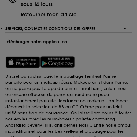
sous 14 jours
Retourner mon article
SERVICES, CONTACT ET CONDITIONS DES OFFRES
Télécharger notre application
Discret ou sophistiqué, le maquillage teint est l'arme
parfaite pour un makeup réussi. Makeup artist dans l'âme,
on ne passe pas l'étape du primer : matifiant, enlumineur
ou encore effaceur de pores qui rend notre peau
instantanément parfaite. Tendance no-makeup : on fonce
découvrir la sélection de BB ou CC Crème pour un teint
unifié sans trop de couvrance. On laisse libre cours à toutes
nos envies avec les must-haves :
palette contouring
Anastasia Beverly Hills
,
anti cernes Nars
... Entre notre amour
inconditionnel pour les best-sellers et craquage pour les