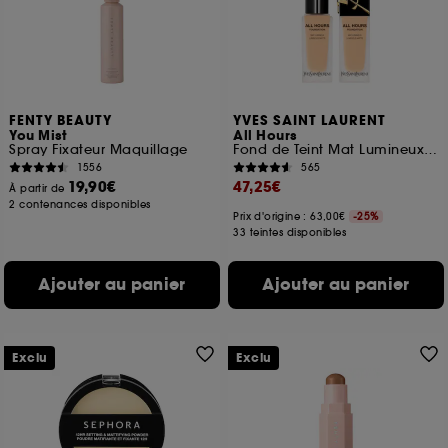
FENTY BEAUTY
YVES SAINT LAURENT
You Mist
All Hours
Spray Fixateur Maquillage
Fond de Teint Mat Lumineux 24h* Haute Couvrance
1556
565
19,90€
47,25€
À partir de
2 contenances disponibles
Prix d'origine : 63,00€
-25%
33 teintes disponibles
Ajouter au panier
Ajouter au panier
Exclu
Exclu