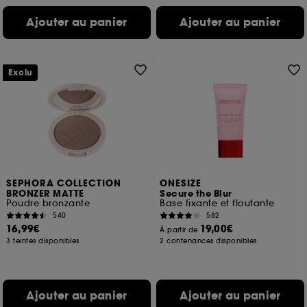
Ajouter au panier
Ajouter au panier
Exclu
SEPHORA COLLECTION
ONESIZE
BRONZER MATTE
Secure the Blur
Poudre bronzante
Base fixante et floutante
540
582
16,99€
19,00€
À partir de
3 teintes disponibles
2 contenances disponibles
Ajouter au panier
Ajouter au panier