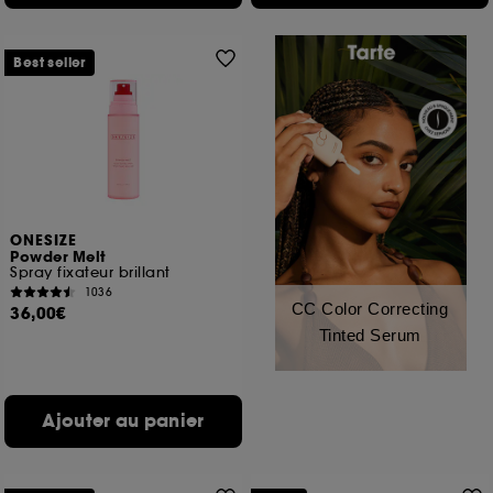
Best seller
ONESIZE
Powder Melt
Spray fixateur brillant
1036
CC Color Correcting
36,00€
Tinted Serum
Ajouter au panier