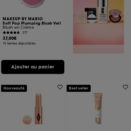
MAKEUP BY MARIO
Soft Pop Plumping Blush Veil
Blush en Créme
377
37,00€
10 teintes disponibles
Ajouter au panier
Nouveauté
Best seller