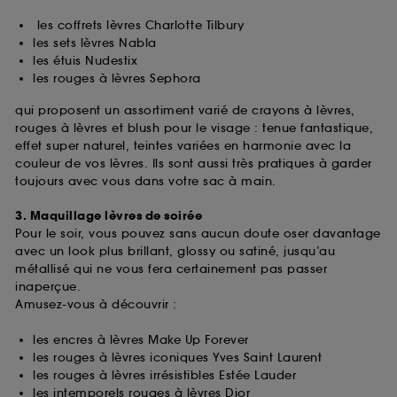
les coffrets lèvres Charlotte Tilbury
les sets lèvres Nabla
les étuis Nudestix
les rouges à lèvres Sephora
qui proposent un assortiment varié de crayons à lèvres,
rouges à lèvres et blush pour le visage : tenue fantastique,
effet super naturel, teintes variées en harmonie avec la
couleur de vos lèvres. Ils sont aussi très pratiques à garder
toujours avec vous dans votre sac à main.
3. Maquillage lèvres de soirée
Pour le soir, vous pouvez sans aucun doute oser davantage
avec un look plus brillant, glossy ou satiné, jusqu’au
métallisé qui ne vous fera certainement pas passer
inaperçue.
Amusez-vous à découvrir :
les encres à lèvres Make Up Forever
les rouges à lèvres iconiques Yves Saint Laurent
les rouges à lèvres irrésistibles Estée Lauder
les intemporels rouges à lèvres Dior