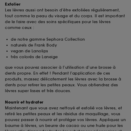
Exfolier
Les lèvres aussi ont besoin d’être exfoliées régulièrement,
tout comme la peau du visage et du corps. Il est important
de le faire avec des soins spécifiques pour les lèvres
comme ceux :
de notre gamme Sephora Collection
naturels de Frank Body
vegan de Lanolips
très colorés de Laneige
que vous pouvez associer à l’utilisation d’une brosse à
dents propre. En effet ! Pendant l’application de ces
produits, massez délicatement les lèvres avec la brosse à
dents pour retirer les petites peaux. Vous obtiendrez des
lèvres super lisses et très douces.
Nourrir et hydrater
Maintenant que vous avez nettoyé et exfolié vos lèvres, et
retiré les petites peaux et les résidus de maquillage, vous
pouvez passer à nourrir et protéger vos lèvres. Appliquez un
baume à lèvres, un beurre de cacao ou une huile pour les