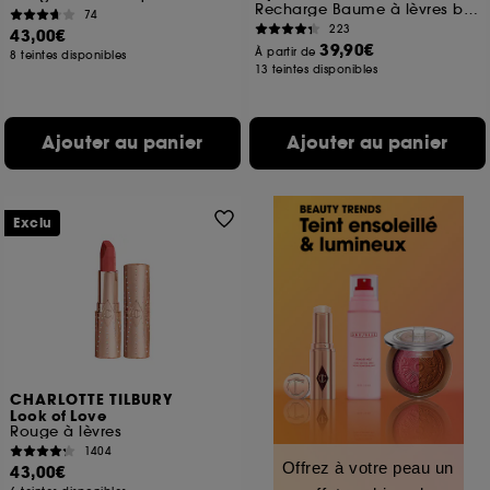
Recharge Baume à lèvres brillant et teinté
74
223
43,00€
39,90€
À partir de
8 teintes disponibles
13 teintes disponibles
Ajouter au panier
Ajouter au panier
Exclu
CHARLOTTE TILBURY
Look of Love
Rouge à lèvres
1404
Offrez à votre peau un
43,00€