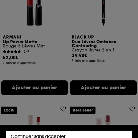
ARMANI
BLACK UP
Lip Power Matte
Duo Lèvres Ombrées
Contouring
Rouge à Lèvres Mat
Crayon lèvres 2 en 1
247
29,90€
52,00€
3 teintes disponibles
2 teintes disponibles
Ajouter au panier
Ajouter au panier
Exclu
Best seller
Continuer sans accepter