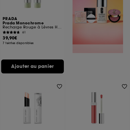
PRADA
Prada Monochrome
Recharge Rouge à Lèvres Hyper Matte Confort et Longue Tenue
61
39,90€
7 teintes disponibles
Ajouter au panier