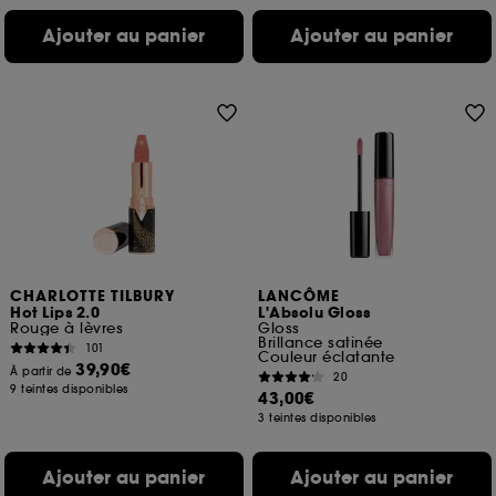
Ajouter au panier
Ajouter au panier
CHARLOTTE TILBURY
LANCÔME
Hot Lips 2.0
L'Absolu Gloss
Rouge à lèvres
Gloss
Brillance satinée
101
Couleur éclatante
39,90€
À partir de
20
9 teintes disponibles
43,00€
3 teintes disponibles
Ajouter au panier
Ajouter au panier