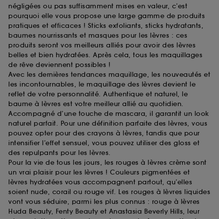
négligées ou pas suffisamment mises en valeur, c’est
pourquoi elle vous propose une large gamme de produits
pratiques et efficaces ! Sticks exfoliants, sticks hydratants,
baumes nourrissants et masques pour les lèvres : ces
produits seront vos meilleurs alliés pour avoir des lèvres
belles et bien hydratées. Après cela, tous les maquillages
de rêve deviennent possibles !
Avec les dernières tendances maquillage, les nouveautés et
les incontournables, le maquillage des lèvres devient le
reflet de votre personnalité. Authentique et naturel, le
baume à lèvres est votre meilleur allié au quotidien.
Accompagné d’une touche de mascara, il garantit un look
naturel parfait. Pour une définition parfaite des lèvres, vous
pouvez opter pour des crayons à lèvres, tandis que pour
intensifier l’effet sensuel, vous pouvez utiliser des gloss et
des repulpants pour les lèvres.
Pour la vie de tous les jours, les rouges à lèvres crème sont
un vrai plaisir pour les lèvres ! Couleurs pigmentées et
lèvres hydratées vous accompagnent partout, qu’elles
soient nude, corail ou rouge vif. Les rouges à lèvres liquides
vont vous séduire, parmi les plus connus : rouge à lèvres
Huda Beauty, Fenty Beauty et Anastasia Beverly Hills, leur