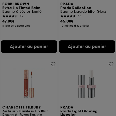
BOBBI BROWN
PRADA
Extra Lip Tinted Balm
Prada Reflection
Baume à Lèvres Teinté
Baume Liquide Effet Gloss
42
55
47,00€
45,00€
6 teintes disponibles
10 teintes disponibles
Ajouter au panier
Ajouter au panier
CHARLOTTE TILBURY
PRADA
Airbrush Flawless Lip Blur
Prada Light Glowing
Lipcolor
Rouge à lèvres liquide