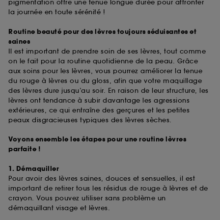
pigmentation offre une tenue longue durée pour affronter
la journée en toute sérénité !
Routine beauté pour des lèvres toujours séduisantes et
saines
Il est important de prendre soin de ses lèvres, tout comme
on le fait pour la routine quotidienne de la peau. Grâce
aux soins pour les lèvres, vous pourrez améliorer la tenue
du rouge à lèvres ou du gloss, afin que votre maquillage
des lèvres dure jusqu’au soir. En raison de leur structure, les
lèvres ont tendance à subir davantage les agressions
extérieures, ce qui entraîne des gerçures et les petites
peaux disgracieuses typiques des lèvres sèches.
Voyons ensemble les étapes pour une routine lèvres
parfaite !
1. Démaquiller
Pour avoir des lèvres saines, douces et sensuelles, il est
important de retirer tous les résidus de rouge à lèvres et de
crayon. Vous pouvez utiliser sans problème un
démaquillant visage et lèvres.