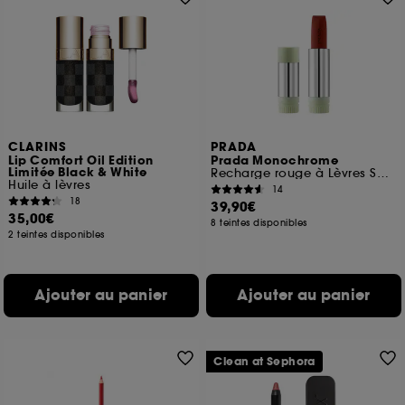
CLARINS
PRADA
Lip Comfort Oil Edition
Prada Monochrome
Limitée Black & White
Recharge rouge à Lèvres Soft Matte Confort et Longue Tenue
Huile à lèvres
14
18
39,90€
35,00€
8 teintes disponibles
2 teintes disponibles
Ajouter au panier
Ajouter au panier
Clean at Sephora