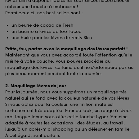
lèvres afin d’apporter toutes les substances nécessaires et
obtenir une bouche à embrasser !
Parmi ceux-ci, nos best-sellers sont :
un beurre de cacao de Fresh
un baume à lèvres de Too Faced
une huile pour les lèvres de Fenty Skin
Prête, feu, partez avec le maquillage des lèvres parfait !
Maintenant que vous avez accordé toute l’attention qu’elle
mérite à votre bouche, vous pouvez procéder au
maquillage des lèvres, certaine qu’il ne s’estompera pas au
plus beau moment pendant toute la journée.
2. Maquillage lèvres de jour
Pour la journée, nous vous suggérons un maquillage très
naturel qui se fond avec la couleur naturelle de vos lèvres.
Si vous optez pour la couleur, une finition mate est
certainement très adaptée. Pour ce look, un rouge à lèvres
mat longue tenue vous offre cette touche hyper féminine
adaptée à toutes les occasions : des études, au travail,
jusqu’à un après-midi shopping ou un déjeuner en famille.
À cet égard, sont parfaits :