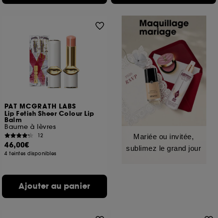
PAT MCGRATH LABS
Lip Fetish Sheer Colour Lip
Balm
Baume à lèvres
12
Mariée ou invitée,
46,00€
sublimez le grand jour
4 teintes disponibles
Ajouter au panier