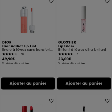
DIOR
GLOSSIER
Dior Addict Lip Tint
Lip Gloss
Encre à lèvres sans transfert Hydratation 24 h
Brillant à lèvres ultra-brillant
168
16
49,90€
23,00€
9 teintes disponibles
3 teintes disponibles
Ajouter au panier
Ajouter au panier