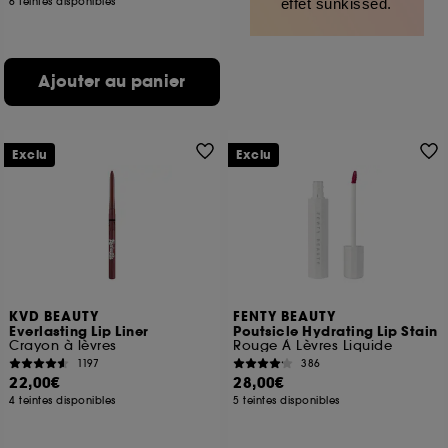
6 teintes disponibles
effet sunkissed.
Ajouter au panier
Exclu
Exclu
KVD BEAUTY
FENTY BEAUTY
Everlasting Lip Liner
Poutsicle Hydrating Lip Stain
Crayon à lèvres
Rouge À Lèvres Liquide
1197
386
22,00€
28,00€
4 teintes disponibles
5 teintes disponibles