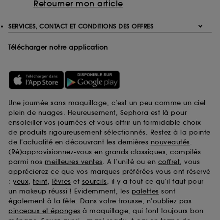
Retourner mon article
SERVICES, CONTACT ET CONDITIONS DES OFFRES
Télécharger notre application
Une journée sans maquillage, c’est un peu comme un ciel
plein de nuages. Heureusement, Sephora est là pour
ensoleiller vos journées et vous offrir un formidable choix
de produits rigoureusement sélectionnés. Restez à la pointe
de l’actualité en découvrant les dernières
nouveautés
.
(Ré)approvisionnez-vous en grands classiques, compilés
parmi nos
meilleures ventes
. A l’unité ou en
coffret
, vous
apprécierez ce que vos marques préférées vous ont réservé
:
yeux
,
teint
,
lèvres
et
sourcils
, il y a tout ce qu’il faut pour
un makeup réussi ! Evidemment, les
palettes
sont
également à la fête. Dans votre trousse, n’oubliez pas
pinceaux et éponges
à maquillage, qui font toujours bon