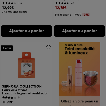
157
47
12,99€
12,75€
3 teintes disponibles
Prix d'origine : 17,00€
-25%
Ajouter au panier
Ajouter au panier
Exclu
SEPHORA COLLECTION
Faux cils strass
Faux cils légers et réutilisables
5
Offrez à votre peau un
11,99€