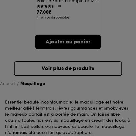
Palette Fards à Paupières Multi-Finis Tenue 12h
18
77,00€
A l'exception des cookies techniques, le dépôt et la
4 teintes disponibles
lecture de ces traceurs requiert votre accord. Vous
pouvez personnaliser vos choix concernant le dépôt
de ces cookies grâce au bouton "personnaliser mes
choix" ci-dessous ou décider de "tout accepter".
Ajouter au panier
Sephora pourra associer les informations de
navigation collectées par ces Cookies, pour les
finalités acceptées, avec les données personnelles
collectées ou générées lors de votre activité en ligne
ou en magasin. Pour refuser tous les cookies, cliques
Voir plus de produits
sur "continuer sans accepter". Voous pouvez à tout
moment choisir de retirer votrte consentement. Si vous
souhaitez obtenir plus d'information sur les cookies
Accueil
Maquillage
utilisés,
cliquez
ici
.
Essentiel beauté incontournable, le maquillage est notre
meilleur allié ! Teint frais, lèvres gourmandes et smoky eyes,
le makeup parfait est à portée de main. On laisse libre
cours à toutes nos envies maquillage en créant des looks à
l'infini ! Best-sellers ou nouveautés beauté, le maquillage
n'a jamais été aussi fun qu'avec Sephora.