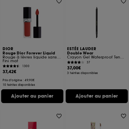
DIOR
ESTÉE LAUDER
Rouge Dior Forever Liquid
Double Wear
Rouge à lèvres liquide sans transfert
Crayon Gel Waterproof Tenue 24H
Fini mat
37
1300
37,00€
37,42€
3 teintes disponibles
Prix d'origine : 49,90€
10 teintes disponibles
Ajouter au panier
Ajouter au panier