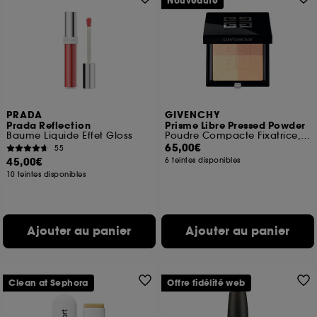
Nouveauté
PRADA
GIVENCHY
Prada Reflection
Prisme Libre Pressed Powder
Baume Liquide Effet Gloss
Poudre Compacte Fixatrice, Matifiante et Floutante
65,00€
55
45,00€
6 teintes disponibles
10 teintes disponibles
Ajouter au panier
Ajouter au panier
Clean at Sephora
Offre fidélité web