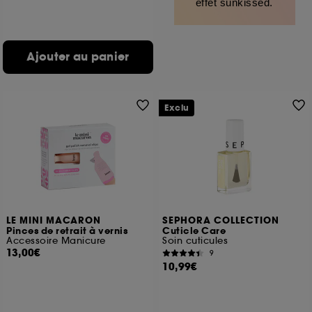
effet sunkissed.
Ajouter au panier
Exclu
LE MINI MACARON
SEPHORA COLLECTION
Pinces de retrait à vernis
Cuticle Care
Accessoire Manicure
Soin cuticules
13,00€
9
10,99€