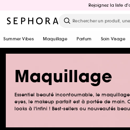
Rejoignez la liste 
Summer Vibes
Maquillage
Parfum
Soin Visage
Maquillage
Essentiel beauté incontournable, le maquillage e
eyes, le makeup parfait est à portée de main. O
looks à l'infini ! Best-sellers ou nouveautés be