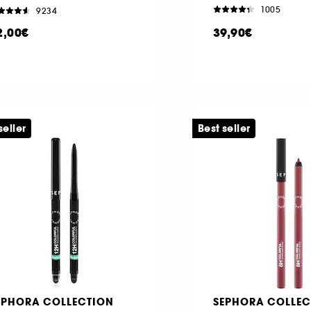
1005
9234
2,00€
39,90€
seller
Best seller
EPHORA COLLECTION
SEPHORA COLLEC