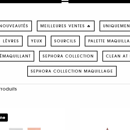
NOUVEAUTÉS
MEILLEURES VENTES 🔥
UNIQUEMEN
LÈVRES
YEUX
SOURCILS
PALETTE MAQUILL
ÉMAQUILLANT
SEPHORA COLLECTION
CLEAN AT 
SEPHORA COLLECTION MAQUILLAGE
Produits
ine