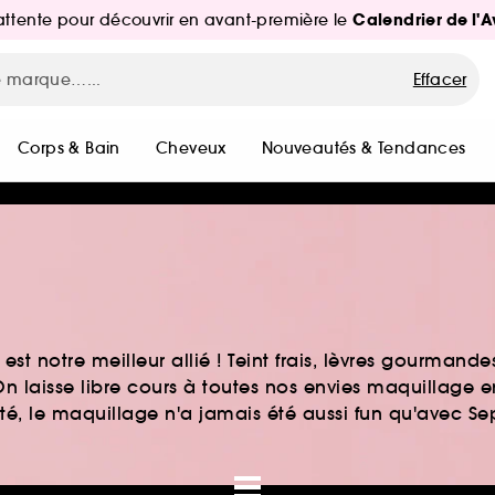
Calendrier de l'
d'attente pour découvrir en avant-première le
Effacer
Corps & Bain
Cheveux
Nouveautés & Tendances
st notre meilleur allié ! Teint frais, lèvres gourmand
n laisse libre cours à toutes nos envies maquillage 
auté, le maquillage n'a jamais été aussi fun qu'avec S