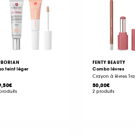
RBORIAN
FENTY BEAUTY
o teint léger
Combo lèvres
9,50€
50,00€
produits
2 produits