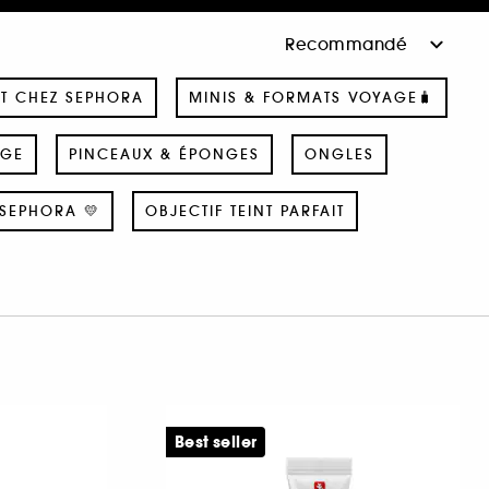
T CHEZ SEPHORA
MINIS & FORMATS VOYAGE🧳
AGE
PINCEAUX & ÉPONGES
ONGLES
SEPHORA 💛
OBJECTIF TEINT PARFAIT
Best seller