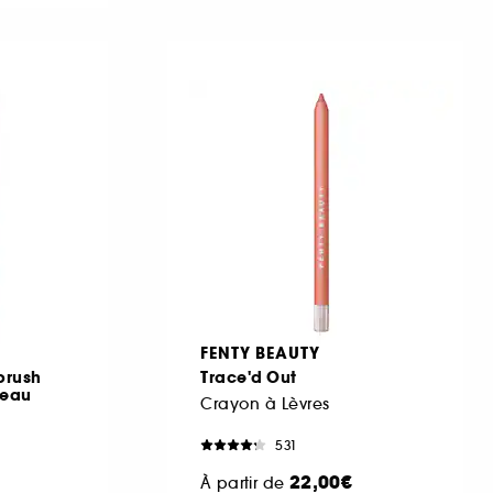
FENTY BEAUTY
brush
Trace'd Out
ceau
Crayon à Lèvres
531
22,00€
À partir de