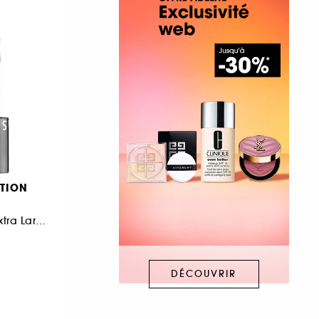
TION
Mascara Volume Extra Large Immédiat
DÉCOUVRIR