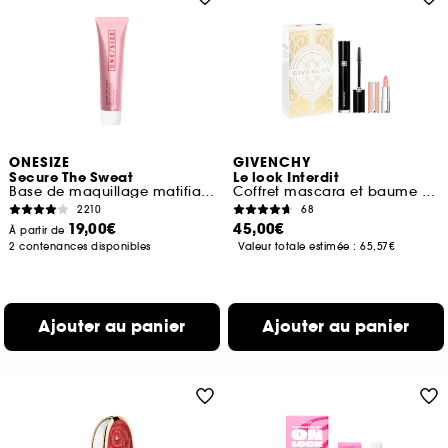
ONESIZE
GIVENCHY
Secure The Sweat
Le look Interdit
Base de maquillage matifiante waterproof
Coffret mascara et baume embellisseur de lèvres
2210
68
19,00€
45,00€
À partir de
2 contenances disponibles
Valeur totale estimée :
65,57€
Ajouter au panier
Ajouter au panier