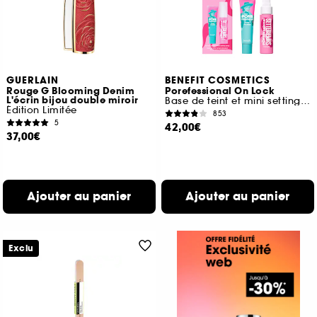
GUERLAIN
BENEFIT COSMETICS
Rouge G Blooming Denim
Porefessional On Lock
L'écrin bijou double miroir
Base de teint et mini setting spray
Édition Limitée
853
5
42,00€
37,00€
Ajouter au panier
Ajouter au panier
Exclu