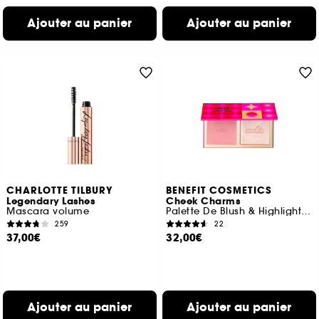
Ajouter au panier
Ajouter au panier
CHARLOTTE TILBURY
BENEFIT COSMETICS
Legendary Lashes
Cheek Charms
Mascara volume
Palette De Blush & Highlighter En Edition Limitée
259
22
37,00€
32,00€
Ajouter au panier
Ajouter au panier