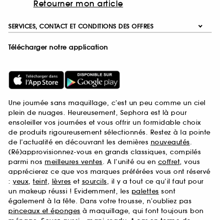
Retourner mon article
SERVICES, CONTACT ET CONDITIONS DES OFFRES
Télécharger notre application
Une journée sans maquillage, c’est un peu comme un ciel
plein de nuages. Heureusement, Sephora est là pour
ensoleiller vos journées et vous offrir un formidable choix
de produits rigoureusement sélectionnés. Restez à la pointe
de l’actualité en découvrant les dernières
nouveautés
.
(Ré)approvisionnez-vous en grands classiques, compilés
parmi nos
meilleures ventes
. A l’unité ou en
coffret
, vous
apprécierez ce que vos marques préférées vous ont réservé
:
yeux
,
teint
,
lèvres
et
sourcils
, il y a tout ce qu’il faut pour
un makeup réussi ! Evidemment, les
palettes
sont
également à la fête. Dans votre trousse, n’oubliez pas
pinceaux et éponges
à maquillage, qui font toujours bon