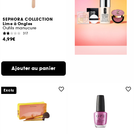
SEPHORA COLLECTION
Lime à Ongles
Outils manucure
317
4,99€
Ajouter au panier
Exclu