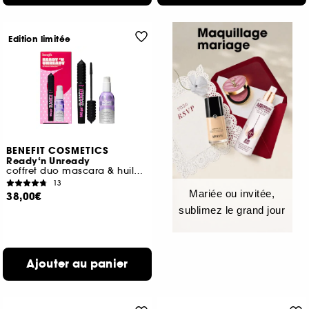
Edition limitée
BENEFIT COSMETICS
Ready‘n Unready
coffret duo mascara & huile démaquillante
13
Mariée ou invitée,
38,00€
sublimez le grand jour
Ajouter au panier