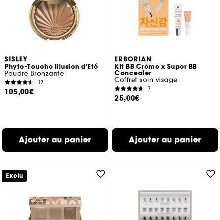
SISLEY
ERBORIAN
Phyto-Touche Illusion d'Eté
Kit BB Crème x Super BB
Concealer
Poudre Bronzante
Coffret soin visage
17
7
105,00€
25,00€
Ajouter au panier
Ajouter au panier
Exclu