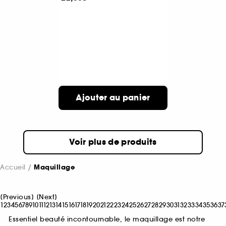
Ajouter au panier
Voir plus de produits
Accueil
Maquillage
[
Previous
]
[
Next
]
1
2
3
4
5
6
7
8
9
10
11
12
13
14
15
16
17
18
19
20
21
22
23
24
25
26
27
28
29
30
31
32
33
34
35
36
37
Essentiel beauté incontournable, le maquillage est notre