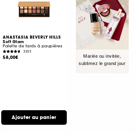
ANASTASIA BEVERLY HILLS
Soft Glam
Palette de fards à paupières
3253
Mariée ou invitée,
58,00€
sublimez le grand jour
Ajouter au panier