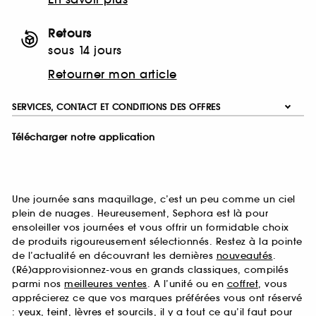
Retours
sous 14 jours
Retourner mon article
SERVICES, CONTACT ET CONDITIONS DES OFFRES
Télécharger notre application
Une journée sans maquillage, c’est un peu comme un ciel
plein de nuages. Heureusement, Sephora est là pour
ensoleiller vos journées et vous offrir un formidable choix
de produits rigoureusement sélectionnés. Restez à la pointe
de l’actualité en découvrant les dernières
nouveautés
.
(Ré)approvisionnez-vous en grands classiques, compilés
parmi nos
meilleures ventes
. A l’unité ou en
coffret
, vous
apprécierez ce que vos marques préférées vous ont réservé
:
yeux
,
teint
,
lèvres
et
sourcils
, il y a tout ce qu’il faut pour