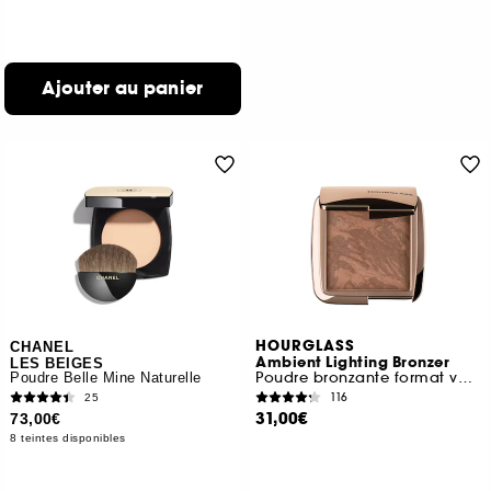
Ajouter au panier
HOURGLASS
CHANEL
Ambient Lighting Bronzer
LES BEIGES
Poudre bronzante format voyage
Poudre Belle Mine Naturelle
116
25
31,00€
73,00€
8 teintes disponibles