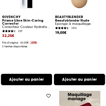
GIVENCHY
BEAUTYBLENDER
Prisme Libre Skin-Caring
Beautyblender Nude
Corrector
Eponge à maquillage
Correcteur Couleur Hydratation 24H
1612
227
19,00€
32,25€
Prix d'origine : 43,00€
-25%
3 teintes disponibles
Ajouter au panier
Ajouter au panier