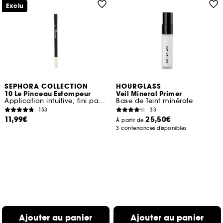
Exclu
SEPHORA COLLECTION
HOURGLASS
10 Le Pinceau Estompeur
Veil Mineral Primer
Application intuitive, fini parfait
Base de Teint minérale
153
33
11,99€
25,50€
À partir de
3 contenances disponibles
Ajouter au panier
Ajouter au panier