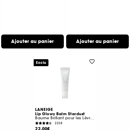
Ajouter au panier
Ajouter au panier
Exclu
LANEIGE
Lip Glowy Balm Stardust
Baume Brillant pour les Lèvres (Édition Limitée)
2238
22,00€