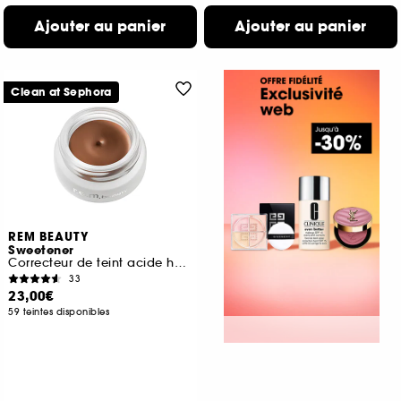
Ajouter au panier
Ajouter au panier
Clean at Sephora
REM BEAUTY
Sweetener
Correcteur de teint acide hyaluronique & vitamine E
33
23,00€
59 teintes disponibles