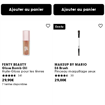
Ajouter au panier
Ajouter au panier
Exclu
FENTY BEAUTY
MAKEUP BY MARIO
Gloss Bomb Oil
E6 Brush
Huile-Gloss pour les lèvres
Pinceau maquillage yeux
341
30
29,90€
29,00€
7 teintes disponibles