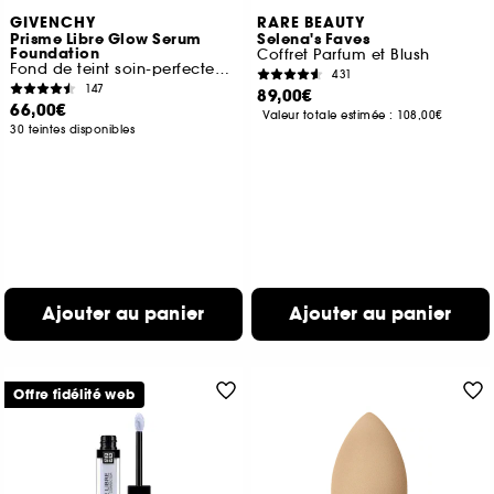
GIVENCHY
RARE BEAUTY
Prisme Libre Glow Serum
Selena's Faves
Foundation
Coffret Parfum et Blush
Fond de teint soin-perfecteur hydratant
431
147
89,00€
66,00€
Valeur totale estimée :
108,00€
30 teintes disponibles
Ajouter au panier
Ajouter au panier
Offre fidélité web