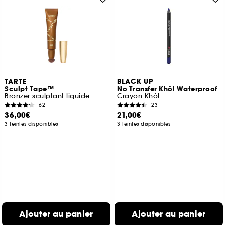
TARTE
BLACK UP
Sculpt Tape™
No Transfer Khôl Waterproof
Bronzer sculptant liquide
Crayon Khôl
62
23
36,00€
21,00€
3 teintes disponibles
3 teintes disponibles
Ajouter au panier
Ajouter au panier