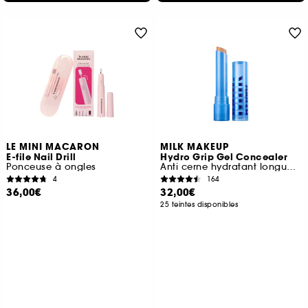
LE MINI MACARON
MILK MAKEUP
E-file Nail Drill
Hydro Grip Gel Concealer
Ponceuse à ongles
Anti cerne hydratant longue tenue
4
164
36,00€
32,00€
25 teintes disponibles