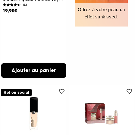
53
Offrez à votre peau un
19,90€
effet sunkissed.
Ajouter au panier
Hot on social