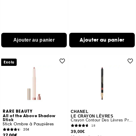
Ajouter au panier
Ajouter au panier
Exclu
RARE BEAUTY
CHANEL
All of the Above Shadow
LE CRAYON LÈVRES
Stick
Crayon Contour Des Lèvres Précision
Stick Ombre à Paupières
18
204
39,00€
27,00€