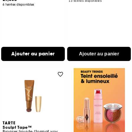
13 teintes disponibles
6 teintes disponibles
Ajouter au panier
Ajouter au panier
TARTE
Sculpt Tape™
Bronzer liquide (format voyage)