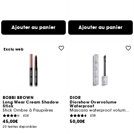
Ajouter au panier
Ajouter au panier
Exclu web
BOBBI BROWN
DIOR
Long Wear Cream Shadow
Diorshow Overvolume
Stick
Waterproof
Stick Ombre à Paupières
Mascara waterproof volume extrême 48 h
424
458
45,00€
50,00€
20 teintes disponibles