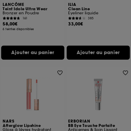
LANCÔME
ILIA
Teint Idole Ultra Wear
Clean Line
Bronzer en Poudre
Eyeliner liquide
161
385
58,00€
33,00€
6 teintes disponibles
Ajouter au panier
Ajouter au panier
NARS
ERBORIAN
Afterglow Lipshine
BB Eye Touche Parfaite
Gloss à lèvres hydratant
Anticernes & Soin Lissant