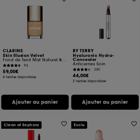
CLARINS
BY TERRY
Skin Illusion Velvet
Hyaluronic Hydra-
Concealer
Fond de Teint Mat Naturel & Hydratation
Anticernes Soin
92
205
59,00€
44,00€
4 teintes disponibles
2 teintes disponibles
Ajouter au panier
Ajouter au panier
Clean at Sephora
Exclu