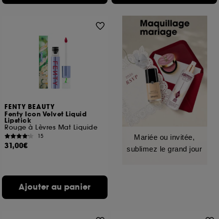
FENTY BEAUTY
Fenty Icon Velvet Liquid
Lipstick
Rouge à Lèvres Mat Liquide
15
Mariée ou invitée,
31,00€
sublimez le grand jour
Ajouter au panier