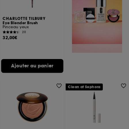
CHARLOTTE TILBURY
Eye Blender Brush
Pinceau yeux
20
32,00€
Ajouter au panier
Clean at Sephora