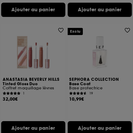
Ajouter au panier
Ajouter au panier
Exclu
ANASTASIA BEVERLY HILLS
SEPHORA COLLECTION
Tinted Gloss Duo
Base Coat
Coffret maquillage lèvres
Base protectrice
1
19
32,00€
10,99€
Ajouter au panier
Ajouter au panier