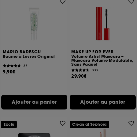
MARIO BADESCU
MAKE UP FOR EVER
Baume à Lèvres Original
Volume Artist Mascara –
Mascara Volume Modulable,
Sans Paquet
38
333
9,90€
29,90€
Ajouter au panier
Ajouter au panier
Exclu
Clean at Sephora