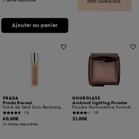
2 teintes disponibles
effet sunkissed.
Ajouter au panier
PRADA
HOURGLASS
Prada Reveal
Ambient Lighting Powder
Fond de Teint Soin Rechargeable Tenue 24h Fini Mat Naturel
Poudre Illuminatrice Format Voyage
114
197
60,00€
31,00€
33 teintes disponibles