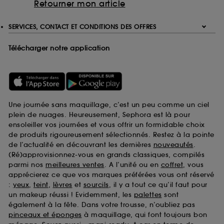
Retourner mon article
SERVICES, CONTACT ET CONDITIONS DES OFFRES
Télécharger notre application
Une journée sans maquillage, c’est un peu comme un ciel
plein de nuages. Heureusement, Sephora est là pour
ensoleiller vos journées et vous offrir un formidable choix
de produits rigoureusement sélectionnés. Restez à la pointe
de l’actualité en découvrant les dernières
nouveautés
.
(Ré)approvisionnez-vous en grands classiques, compilés
parmi nos
meilleures ventes
. A l’unité ou en
coffret
, vous
apprécierez ce que vos marques préférées vous ont réservé
:
yeux
,
teint
,
lèvres
et
sourcils
, il y a tout ce qu’il faut pour
un makeup réussi ! Evidemment, les
palettes
sont
également à la fête. Dans votre trousse, n’oubliez pas
pinceaux et éponges
à maquillage, qui font toujours bon