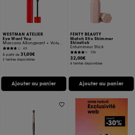
WESTMAN ATELIER
FENTY BEAUTY
Eye Want You
Match Stix Shimmer
Skinstick
Mascara Allongeant + Voluminsant
Enlumineur Stick
65
576
31,00€
À partir de
32,00€
3 teintes disponibles
4 teintes disponibles
Ajouter au panier
Ajouter au panier