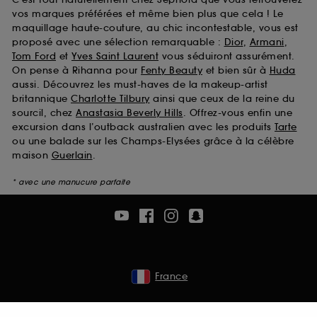
vos marques préférées et même bien plus que cela ! Le
maquillage haute-couture, au chic incontestable, vous est
proposé avec une sélection remarquable :
Dior
,
Armani
,
Tom Ford
et
Yves Saint Laurent
vous séduiront assurément.
On pense à Rihanna pour
Fenty Beauty
et bien sûr à
Huda
aussi. Découvrez les must-haves de la makeup-artist
britannique
Charlotte Tilbury
ainsi que ceux de la reine du
sourcil, chez
Anastasia Beverly Hills
. Offrez-vous enfin une
excursion dans l’outback australien avec les produits
Tarte
ou une balade sur les Champs-Elysées grâce à la célèbre
maison
Guerlain
.
* avec une manucure parfaite
France