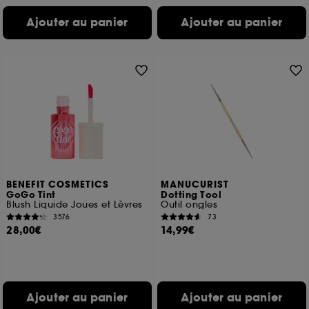
Ajouter au panier
Ajouter au panier
BENEFIT COSMETICS
MANUCURIST
GoGo Tint
Dotting Tool
Blush Liquide Joues et Lèvres
Outil ongles
3576
73
28,00€
14,99€
Ajouter au panier
Ajouter au panier