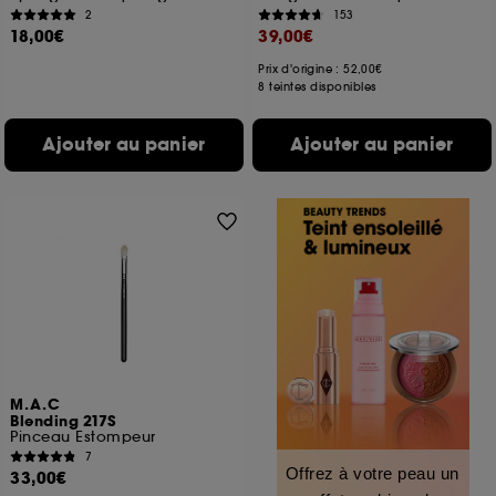
2
153
18,00€
39,00€
Prix d'origine : 52,00€
8 teintes disponibles
Ajouter au panier
Ajouter au panier
M.A.C
Blending 217S
Pinceau Estompeur
7
Offrez à votre peau un
33,00€