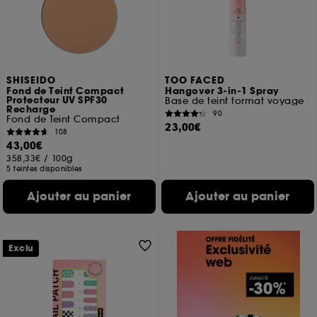
SHISEIDO
TOO FACED
Fond de Teint Compact
Hangover 3-in-1 Spray
Protecteur UV SPF30
Base de teint format voyage
Recharge
90
Fond de Teint Compact
23,00€
108
43,00€
358,33€
/
100g
5 teintes disponibles
Ajouter au panier
Ajouter au panier
Exclu