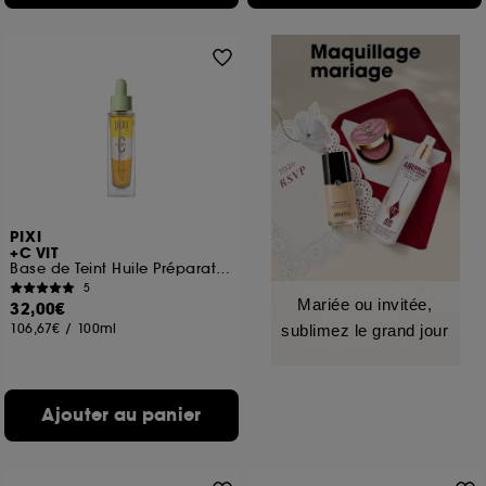
PIXI
+C VIT
Base de Teint Huile Préparatrice
5
Mariée ou invitée,
32,00€
106,67€
/
100ml
sublimez le grand jour
Ajouter au panier