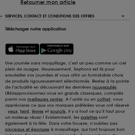
Retourner mon article
SERVICES, CONTACT ET CONDITIONS DES OFFRES
Télécharger notre application
Une journée sans maquillage, c’est un peu comme un ciel
plein de nuages. Heureusement, Sephora est là pour
ensoleiller vos journées et vous offrir un formidable choix
de produits rigoureusement sélectionnés. Restez à la pointe
de l’actualité en découvrant les dernières
nouveautés
.
(Ré)approvisionnez-vous en grands classiques, compilés
parmi nos
meilleures ventes
. A l’unité ou en
coffret
, vous
apprécierez ce que vos marques préférées vous ont réservé
:
yeux
,
teint
,
lèvres
et
sourcils
, il y a tout ce qu’il faut pour
un makeup réussi ! Evidemment, les
palettes
sont
également à la fête. Dans votre trousse, n’oubliez pas
pinceaux et éponges
à maquillage, qui font toujours bon