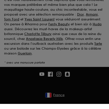
vos marques préférées et même bien plus que cela ! Le
maquillage haute-couture, au chic incontestable, vous est
proposé avec une sélection remarquable :
Dior
,
Armani
,
Tom Ford
et
Yves Saint Laurent
vous séduiront assurément.
On pense à Rihanna pour
Fenty Beauty
et bien sûr à
Huda
aussi. Découvrez les must-haves de la makeup-artist
britannique
Charlotte Tilbury
ainsi que ceux de la reine du
sourcil, chez
Anastasia Beverly Hills
. Offrez-vous enfin une
excursion dans l’outback australien avec les produits
Tarte
ou une balade sur les Champs-Elysées grâce à la célèbre
maison
Guerlain
.
* avec une manucure parfaite
France