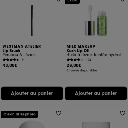
Exclu
WESTMAN ATELIER
MILK MAKEUP
Lip Brush
Kush Lip Oil
Pinceau À Lèvres
Huile à lèvres teintée hydratante
9
154
43,00€
28,00€
6 teintes disponibles
Ajouter au panier
Ajouter au panier
Clean at Sephora