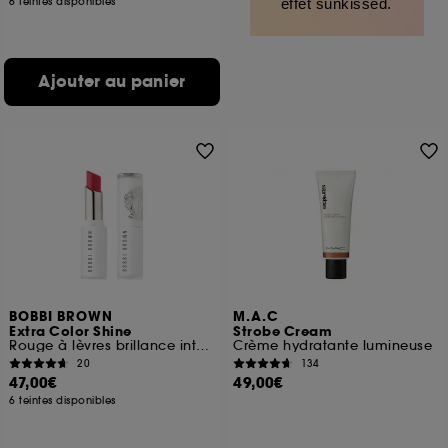
6 teintes disponibles
effet sunkissed.
Ajouter au panier
BOBBI BROWN
M.A.C
Extra Color Shine
Strobe Cream
Rouge à lèvres brillance intense
Crème hydratante lumineuse
20
134
47,00€
49,00€
6 teintes disponibles