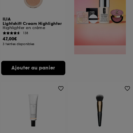
ILIA
Lightshift Cream Highlighter
Highlighter en crème
138
47,00€
3 teintes disponibles
Ajouter au panier