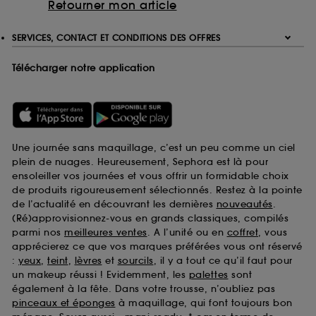
Retourner mon article
SERVICES, CONTACT ET CONDITIONS DES OFFRES
Télécharger notre application
Une journée sans maquillage, c’est un peu comme un ciel
plein de nuages. Heureusement, Sephora est là pour
ensoleiller vos journées et vous offrir un formidable choix
de produits rigoureusement sélectionnés. Restez à la pointe
de l’actualité en découvrant les dernières
nouveautés
.
(Ré)approvisionnez-vous en grands classiques, compilés
parmi nos
meilleures ventes
. A l’unité ou en
coffret
, vous
apprécierez ce que vos marques préférées vous ont réservé
:
yeux
,
teint
,
lèvres
et
sourcils
, il y a tout ce qu’il faut pour
un makeup réussi ! Evidemment, les
palettes
sont
également à la fête. Dans votre trousse, n’oubliez pas
pinceaux et éponges
à maquillage, qui font toujours bon