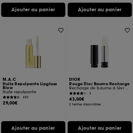
Ajouter au panier
Ajouter au panier
M.A.C
DIOR
Huile Repulpante Lipglass
Rouge Dior Baume Recharge
Blow
Recharge de baume à lèvres universel
Huile repulpante
5
482
43,00€
29,00€
2 teintes disponibles
Ajouter au panier
Ajouter au panier