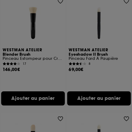
WESTMAN ATELIER
WESTMAN ATELIER
Blender Brush
Eyeshadow II Brush
Pinceau Estompeur pour Crèmes
Pinceau Fard À Paupière
17
8
146,00€
69,00€
Ajouter au panier
Ajouter au panier