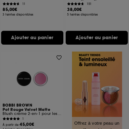
11
151
85,00€
38,00€
3 teintes disponibles
5 teintes disponibles
Ajouter au panier
Ajouter au panier
BOBBI BROWN
Pot Rouge Velvet Matte
Blush crème 2-en-1 pour les joues et les lèvres
1
Offrez à votre peau un
45,00€
À partir de