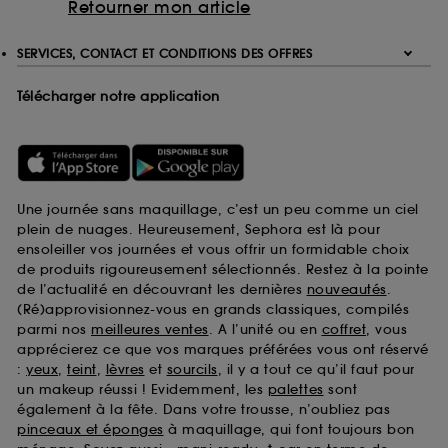
Retourner mon article
SERVICES, CONTACT ET CONDITIONS DES OFFRES
Télécharger notre application
Une journée sans maquillage, c’est un peu comme un ciel
plein de nuages. Heureusement, Sephora est là pour
ensoleiller vos journées et vous offrir un formidable choix
de produits rigoureusement sélectionnés. Restez à la pointe
de l’actualité en découvrant les dernières
nouveautés
.
(Ré)approvisionnez-vous en grands classiques, compilés
parmi nos
meilleures ventes
. A l’unité ou en
coffret
, vous
apprécierez ce que vos marques préférées vous ont réservé
:
yeux
,
teint
,
lèvres
et
sourcils
, il y a tout ce qu’il faut pour
un makeup réussi ! Evidemment, les
palettes
sont
également à la fête. Dans votre trousse, n’oubliez pas
pinceaux et éponges
à maquillage, qui font toujours bon