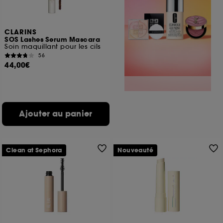
CLARINS
SOS Lashes Serum Mascara
Soin maquillant pour les cils
56
44,00€
Ajouter au panier
Clean at Sephora
Nouveauté