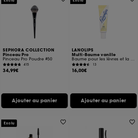
Exclu
Exclu
SEPHORA COLLECTION
LANOLIPS
Pinceau Pro
Multi-Baume vanille
Pinceau Pro Poudre #50
Baume pour les lèvres et la peau sèche
415
13
34,99€
16,00€
Ajouter au panier
Ajouter au panier
Exclu