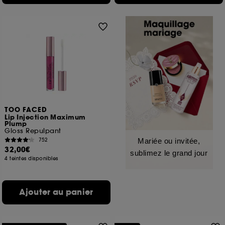
TOO FACED
Lip Injection Maximum
Plump
Gloss Repulpant
752
Mariée ou invitée,
32,00€
sublimez le grand jour
4 teintes disponibles
Ajouter au panier