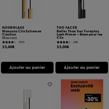
HOURGLASS
TOO FACED
Mascara Cils Extremes
Better Than Sex Foreplay
Caution
Lash Primer – Base pour les
Cils
Mascara
2815
688
33,00€
33,00€
Ajouter au panier
Ajouter au panier