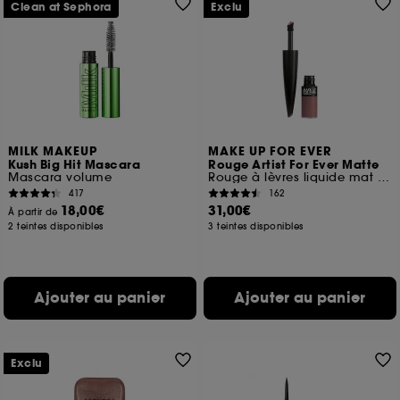
Clean at Sephora
Exclu
MILK MAKEUP
MAKE UP FOR EVER
Kush Big Hit Mascara
Rouge Artist For Ever Matte
Mascara volume
Rouge à lèvres liquide mat longue tenue
417
162
18,00€
31,00€
À partir de
2 teintes disponibles
3 teintes disponibles
Ajouter au panier
Ajouter au panier
Exclu