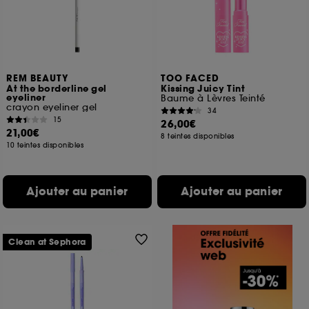
REM BEAUTY
TOO FACED
At the borderline gel
Kissing Juicy Tint
eyeliner
Baume à Lèvres Teinté
crayon eyeliner gel
34
15
26,00€
21,00€
8 teintes disponibles
10 teintes disponibles
Ajouter au panier
Ajouter au panier
Clean at Sephora