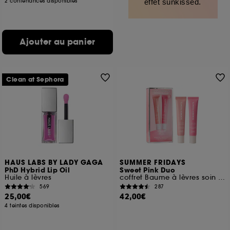
2 contenances disponibles
effet sunkissed.
Ajouter au panier
Clean at Sephora
HAUS LABS BY LADY GAGA
SUMMER FRIDAYS
PhD Hybrid Lip Oil
Sweet Pink Duo
Huile à lèvres
coffret Baume à lèvres soin hydratant
569
287
25,00€
42,00€
4 teintes disponibles