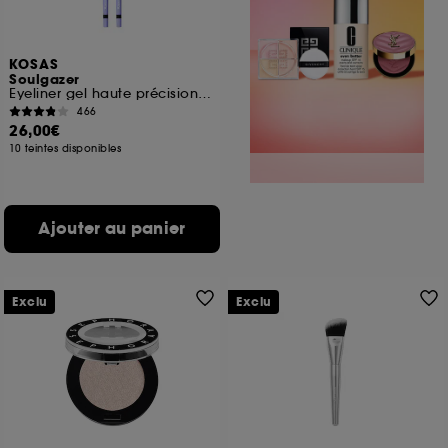
KOSAS
Soulgazer
Eyeliner gel haute précision longue tenue
466
26,00€
10 teintes disponibles
Ajouter au panier
Exclu
Exclu