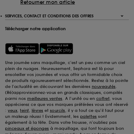
Retourner mon article
SERVICES, CONTACT ET CONDITIONS DES OFFRES
Télécharger notre application
Une journée sans maquillage, c’est un peu comme un ciel
plein de nuages. Heureusement, Sephora est là pour
ensoleiller vos journées et vous offrir un formidable choix
de produits rigoureusement sélectionnés. Restez à la pointe
de l’actualité en découvrant les dernières
nouveautés
.
(Ré)approvisionnez-vous en grands classiques, compilés
parmi nos
meilleures ventes
. A l’unité ou en
coffret
, vous
apprécierez ce que vos marques préférées vous ont réservé
:
yeux
,
teint
,
lèvres
et
sourcils
, il y a tout ce qu’il faut pour
un makeup réussi ! Evidemment, les
palettes
sont
également à la fête. Dans votre trousse, n’oubliez pas
pinceaux et éponges
à maquillage, qui font toujours bon