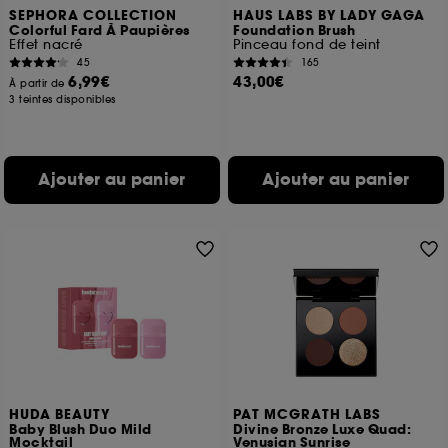
SEPHORA COLLECTION
HAUS LABS BY LADY GAGA
Colorful Fard À Paupières
Foundation Brush
Effet nacré
Pinceau fond de teint
45
165
6,99€
43,00€
À partir de
3 teintes disponibles
Ajouter au panier
Ajouter au panier
HUDA BEAUTY
PAT MCGRATH LABS
Baby Blush Duo Mild
Divine Bronze Luxe Quad:
Mocktail
Venusian Sunrise