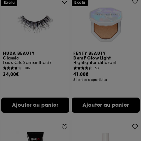
Exclu
Exclu
HUDA BEAUTY
FENTY BEAUTY
Classic
Demi' Glow Light
Faux Cils Samantha #7
Highlighter diffusant
106
63
24,00€
41,00€
6 teintes disponibles
Ajouter au panier
Ajouter au panier