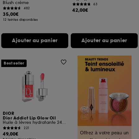
Blush crème
63
482
42,00€
35,00€
12 teintes disponibles
Ajouter au panier
Ajouter au panier
Best seller
DIOR
Dior Addict Lip Glow Oil
Huile à lèvres hydratante 24 h au fini ultra-brillant
221
Offrez à votre peau un
49,00€