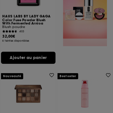
HAUS LABS BY LADY GAGA
Color Fuse Powder Blush
With Fermented Arnica
Blush poudre
403
32,00€
6 teintes disponibles
Ajouter au panier
Nouveauté
Best seller