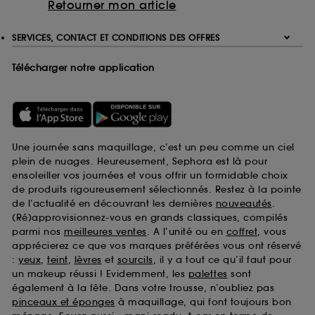
Retourner mon article
SERVICES, CONTACT ET CONDITIONS DES OFFRES
Télécharger notre application
Une journée sans maquillage, c’est un peu comme un ciel
plein de nuages. Heureusement, Sephora est là pour
ensoleiller vos journées et vous offrir un formidable choix
de produits rigoureusement sélectionnés. Restez à la pointe
de l’actualité en découvrant les dernières
nouveautés
.
(Ré)approvisionnez-vous en grands classiques, compilés
parmi nos
meilleures ventes
. A l’unité ou en
coffret
, vous
apprécierez ce que vos marques préférées vous ont réservé
:
yeux
,
teint
,
lèvres
et
sourcils
, il y a tout ce qu’il faut pour
un makeup réussi ! Evidemment, les
palettes
sont
également à la fête. Dans votre trousse, n’oubliez pas
pinceaux et éponges
à maquillage, qui font toujours bon