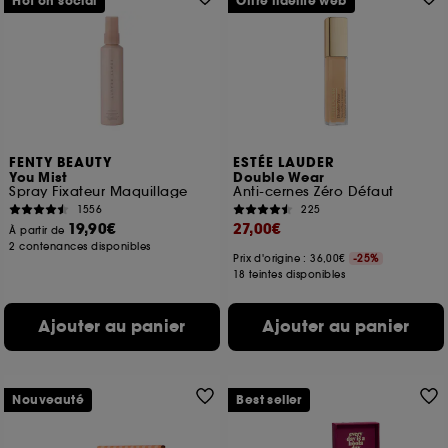
Hot on social
Offre fidélité web
FENTY BEAUTY
ESTÉE LAUDER
You Mist
Double Wear
Spray Fixateur Maquillage
Anti-cernes Zéro Défaut
1556
225
19,90€
27,00€
À partir de
2 contenances disponibles
Prix d'origine : 36,00€
-25%
18 teintes disponibles
Ajouter au panier
Ajouter au panier
Nouveauté
Best seller