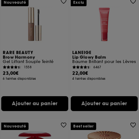
Nouveauté
Exclu
RARE BEAUTY
LANEIGE
Brow Harmony
Lip Glowy Balm
Gel Liftant Souple Teinté
Baume Brillant pour les Lèvres
1558
6467
23,00€
22,00€
6 teintes disponibles
4 teintes disponibles
Ajouter au panier
Ajouter au panier
Nouveauté
Best seller