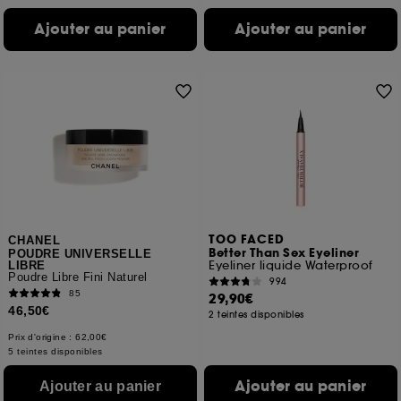
Ajouter au panier
Ajouter au panier
TOO FACED
CHANEL
Better Than Sex Eyeliner
POUDRE UNIVERSELLE
Eyeliner liquide Waterproof
LIBRE
Poudre Libre Fini Naturel
994
85
29,90€
46,50€
2 teintes disponibles
Prix d'origine : 62,00€
5 teintes disponibles
Ajouter au panier
Ajouter au panier