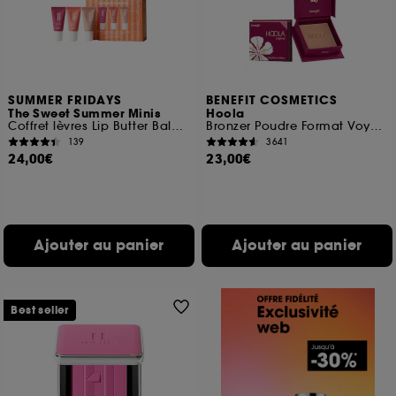
SUMMER FRIDAYS
BENEFIT COSMETICS
The Sweet Summer Minis
Hoola
Coffret lèvres Lip Butter Balm Edition limitée
Bronzer Poudre Format Voyage
139
3641
24,00€
23,00€
Ajouter au panier
Ajouter au panier
Best seller