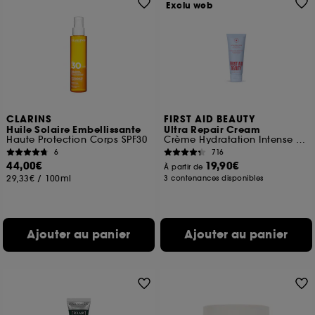
Exclu web
CLARINS
FIRST AID BEAUTY
Huile Solaire Embellissante
Ultra Repair Cream
Haute Protection Corps SPF30
Crème Hydratation Intense pour le visage et le corps
6
716
44,00€
19,90€
À partir de
29,33€
/
100ml
3 contenances disponibles
Ajouter au panier
Ajouter au panier