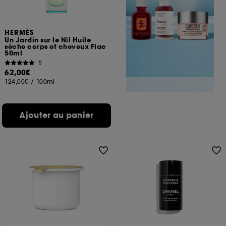
HERMÈS
Un Jardin sur le Nil Huile
sèche corps et cheveux Flac
50ml
5
62,00€
124,00€
/
100ml
Ajouter au panier