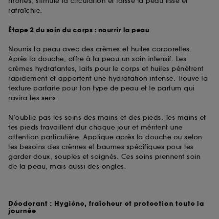
mortes, stimule la circulation et laisse la peau lisse et
rafraîchie.
Étape 2 du soin du corps : nourrir la peau
Nourris ta peau avec des crèmes et huiles corporelles.
Après la douche, offre à ta peau un soin intensif. Les
crèmes hydratantes, laits pour le corps et huiles pénètrent
rapidement et apportent une hydratation intense. Trouve la
texture parfaite pour ton type de peau et le parfum qui
ravira tes sens.
N’oublie pas les soins des mains et des pieds. Tes mains et
tes pieds travaillent dur chaque jour et méritent une
attention particulière. Applique après la douche ou selon
les besoins des crèmes et baumes spécifiques pour les
garder doux, souples et soignés. Ces soins prennent soin
de la peau, mais aussi des ongles.
Déodorant : Hygiène, fraîcheur et protection toute la
journée