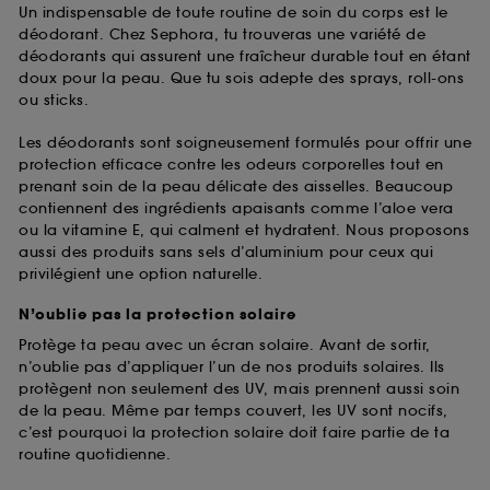
Un indispensable de toute routine de soin du corps est le
déodorant. Chez Sephora, tu trouveras une variété de
déodorants qui assurent une fraîcheur durable tout en étant
doux pour la peau. Que tu sois adepte des sprays, roll-ons
ou sticks.
Les déodorants sont soigneusement formulés pour offrir une
protection efficace contre les odeurs corporelles tout en
prenant soin de la peau délicate des aisselles. Beaucoup
contiennent des ingrédients apaisants comme l’aloe vera
ou la vitamine E, qui calment et hydratent. Nous proposons
aussi des produits sans sels d’aluminium pour ceux qui
privilégient une option naturelle.
N’oublie pas la protection solaire
Protège ta peau avec un écran solaire. Avant de sortir,
n’oublie pas d’appliquer l’un de nos produits solaires. Ils
protègent non seulement des UV, mais prennent aussi soin
de la peau. Même par temps couvert, les UV sont nocifs,
c’est pourquoi la protection solaire doit faire partie de ta
routine quotidienne.