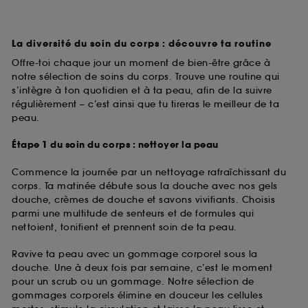
La diversité du soin du corps : découvre ta routine
Offre-toi chaque jour un moment de bien-être grâce à
notre sélection de soins du corps. Trouve une routine qui
s’intègre à ton quotidien et à ta peau, afin de la suivre
régulièrement – c’est ainsi que tu tireras le meilleur de ta
peau.
Étape 1 du soin du corps : nettoyer la peau
Commence la journée par un nettoyage rafraîchissant du
corps. Ta matinée débute sous la douche avec nos gels
douche, crèmes de douche et savons vivifiants. Choisis
parmi une multitude de senteurs et de formules qui
nettoient, tonifient et prennent soin de ta peau.
Ravive ta peau avec un gommage corporel sous la
douche. Une à deux fois par semaine, c’est le moment
pour un scrub ou un gommage. Notre sélection de
gommages corporels élimine en douceur les cellules