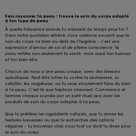
Fais rayonner ta peau : trouve le soin du corps adapté
à ton type de peau
À quelle fréquence prends-tu vraiment du temps pour toi ?
Dans notre quotidien effréné, nous oublions souvent que le
soin du corps va bien au-delà de l’hygiène – c’est une
expression d’amour de soi et de pleine conscience. Ta
peau reflète non seulement ta santé, mais aussi ton humeur
et ton bien-être.
Chacun de nous a une peau unique, avec des besoins
spécifiques. Peut-être luttes-tu contre la sécheresse, la
cellulite, les vergetures, ou tu veux simplement faire du bien
à ta peau. C’est là que Sephora intervient. Commence et
termine chaque journée par un petit rituel spa avec les
produits de soin du corps adaptés à ta peau.
Que tu préfères les ingrédients naturels, que tu aimes les
textures luxueuses ou que tu recherches des options
véganes – tu trouveras chez nous tout ce dont tu rêves pour
le soin du corps.