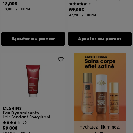
18,00€
2
18,00€
/
100ml
59,00€
47,20€
/
100ml
Ajouter au panier
Ajouter au panier
CLARINS
Eau Dynamisante
Lait Fondant Energisant
35
Hydratez, illuminez,
59,00€