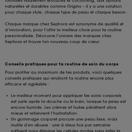
formules hautement efficaces et cocooning, aux options
naturelles et durables comme Origins – il y a une solution
pour chaque style, chaque type de peau et chaque besoin.
Chaque marque chez Sephora est synonyme de qualité et
d’innovation, pour t’offrir le meilleur choix pour ta routine
personnalisée. Découvre l’univers des marques chez
Sephora et trouve ton nouveau coup de cœur.
Conseils pratiques pour ta routine de soin du corps
Pour profiter au maximum de tes produits, voici quelques
conseils pratiques qui rendront ta routine encore plus
efficace et agréable :
Le meilleur moment pour appliquer tes soins corporels
est juste après la douche ou le bain, lorsque ta peau est
encore humide. Les crèmes et huiles pénètrent alors
mieux et retiennent l’hydratation.
Un gommage corporel procure une peau lisse, mais
inutile d’en abuser : une à deux fois par semaine
suffisent pour éliminer les cellules mortes sans irriter la