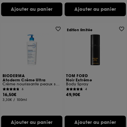
Ajouter au panier
Ajouter au panier
Edition limitée
BIODERMA
TOM FORD
Atoderm Crème Ultra
Noir Extrême
Crème nourissante peaux sensibles normales à sèches
Body Spray
6
4
16,50€
49,90€
3,30€
/
100ml
Ajouter au panier
Ajouter au panier