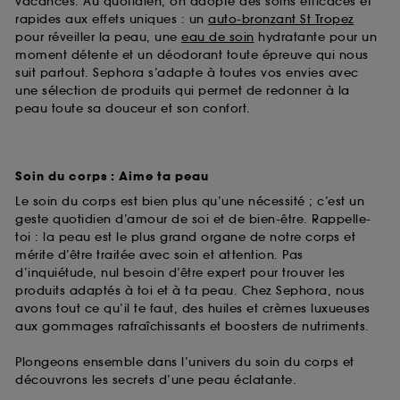
vacances. Au quotidien, on adopte des soins efficaces et
rapides aux effets uniques : un
auto-bronzant St Tropez
pour réveiller la peau, une
eau de soin
hydratante pour un
moment détente et un déodorant toute épreuve qui nous
suit partout. Sephora s’adapte à toutes vos envies avec
une sélection de produits qui permet de redonner à la
peau toute sa douceur et son confort.
Soin du corps : Aime ta peau
Le soin du corps est bien plus qu’une nécessité ; c’est un
geste quotidien d’amour de soi et de bien-être. Rappelle-
toi : la peau est le plus grand organe de notre corps et
mérite d’être traitée avec soin et attention. Pas
d’inquiétude, nul besoin d’être expert pour trouver les
produits adaptés à toi et à ta peau. Chez Sephora, nous
avons tout ce qu’il te faut, des huiles et crèmes luxueuses
aux gommages rafraîchissants et boosters de nutriments.
Plongeons ensemble dans l’univers du soin du corps et
découvrons les secrets d’une peau éclatante.