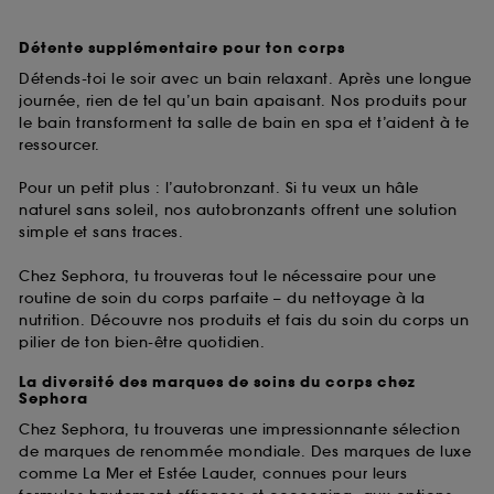
Détente supplémentaire pour ton corps
Détends-toi le soir avec un bain relaxant. Après une longue
journée, rien de tel qu’un bain apaisant. Nos produits pour
le bain transforment ta salle de bain en spa et t’aident à te
ressourcer.
Pour un petit plus : l’autobronzant. Si tu veux un hâle
naturel sans soleil, nos autobronzants offrent une solution
simple et sans traces.
Chez Sephora, tu trouveras tout le nécessaire pour une
routine de soin du corps parfaite – du nettoyage à la
nutrition. Découvre nos produits et fais du soin du corps un
pilier de ton bien-être quotidien.
La diversité des marques de soins du corps chez
Sephora
Chez Sephora, tu trouveras une impressionnante sélection
de marques de renommée mondiale. Des marques de luxe
comme La Mer et Estée Lauder, connues pour leurs