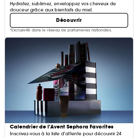
Hydratez, sublimez, enveloppez vos cheveux de
douceur grâce aux bienfaits du miel.
Découvrir
*Exclusivité dans le réseau de parfumeries nationales.
Calendrier de l'Avent Sephora Favorites
Inscrivez-vous à la liste d'attente pour découvrir 24