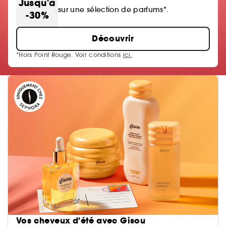
Jusqu'à
sur une sélection de parfums*.
-30%
Découvrir
*Hors Point Rouge. Voir conditions
ici.
Vos cheveux d'été avec Gisou