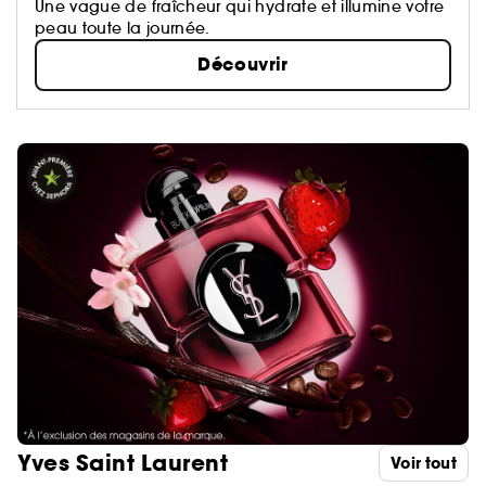
Une vague de fraîcheur qui hydrate et illumine votre
peau toute la journée.
Découvrir
Yves Saint Laurent
Voir tout