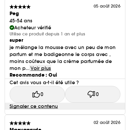
05 août 2026
Peg
45-54 ans
Acheteur vérifié
Utilise ce produit depuis 1 an et plus
super
je mélange la mousse avec un peu de mon
parfum et me badigeonne le corps avec ,
moins coûteux que la crème parfumée de
mon p...
Voir plus
Recommande : Oui
Cet avis vous a-t-il été utile ?
0
0
Signaler ce contenu
02 août 2026
Maevagarde