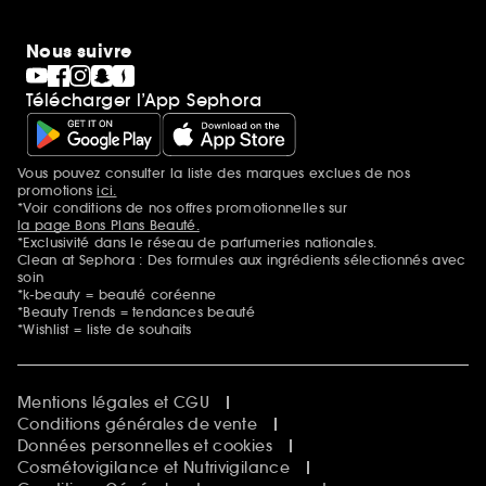
Nous suivre
Télécharger l’App Sephora
Vous pouvez consulter la liste des marques exclues de nos
Mentions additionnelles
promotions
ici.
*Voir conditions de nos offres promotionnelles sur
la page Bons Plans Beauté.
*Exclusivité dans le réseau de parfumeries nationales.
Clean at Sephora : Des formules aux ingrédients sélectionnés avec
soin
*k-beauty = beauté coréenne
*Beauty Trends = tendances beauté
*Wishlist = liste de souhaits
Mentions légales et CGU
Conditions générales de vente
Données personnelles et cookies
Cosmétovigilance et Nutrivigilance