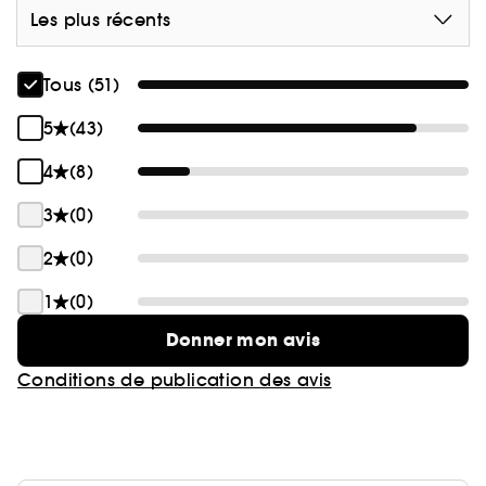
Les plus récents
Tous (51)
5
(43)
4
(8)
3
(0)
2
(0)
1
(0)
Donner mon avis
Conditions de publication des avis