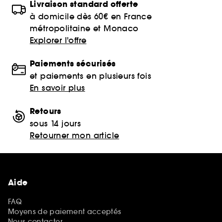
Livraison standard offerte
à domicile dès 60€ en France
métropolitaine et Monaco
Explorer l'offre
Paiements sécurisés
et paiements en plusieurs fois
En savoir plus
Retours
sous 14 jours
Retourner mon article
Aide
FAQ
Moyens de paiement acceptés
Nous contacter