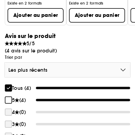
Existe en 2 formats
Existe en 2 formats
Ajouter au panier
Ajouter au panier
Avis sur le produit
5/5
(4 avis sur le produit)
Trier par
Les plus récents
Tous (4)
5
(4)
4
(0)
3
(0)