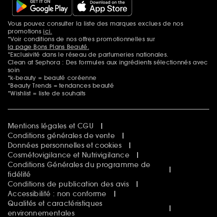
Vous pouvez consulter la liste des marques exclues de nos
Mentions additionnelles
promotions
ici.
*Voir conditions de nos offres promotionnelles sur
la page Bons Plans Beauté.
*Exclusivité dans le réseau de parfumeries nationales.
Clean at Sephora : Des formules aux ingrédients sélectionnés avec
soin
*k-beauty = beauté coréenne
*Beauty Trends = tendances beauté
*Wishlist = liste de souhaits
Mentions légales et CGU
Conditions générales de vente
Données personnelles et cookies
Cosmétovigilance et Nutrivigilance
Conditions Générales du programme de
fidélité
Conditions de publication des avis
Accessibilité : non conforme
Qualités et caractéristiques
environnementales