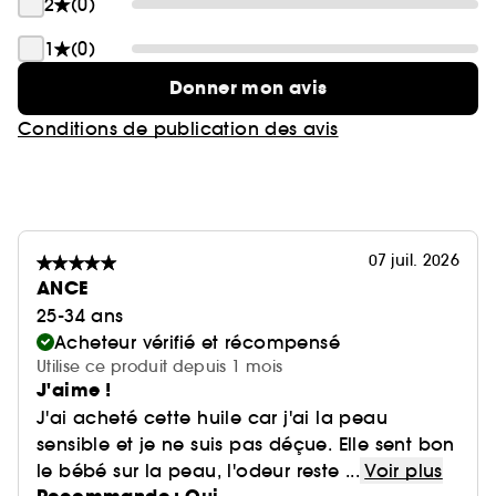
2
(0)
1
(0)
Donner mon avis
Conditions de publication des avis
07 juil. 2026
ANCE
25-34 ans
Acheteur vérifié et récompensé
Utilise ce produit depuis 1 mois
J'aime !
J'ai acheté cette huile car j'ai la peau
sensible et je ne suis pas déçue. Elle sent bon
le bébé sur la peau, l'odeur reste ...
Voir plus