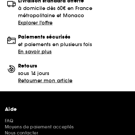
Livraison standard offerte
à domicile dès 60€ en France
métropolitaine et Monaco
Explorer l'offre
Paiements sécurisés
et paiements en plusieurs fois
En savoir plus
Retours
sous 14 jours
Retourner mon article
Aide
FAQ
Moyens de paiement acceptés
Nous contacter