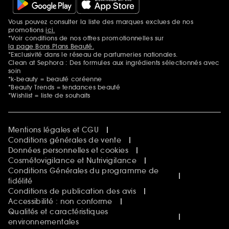
Vous pouvez consulter la liste des marques exclues de nos
Mentions additionnelles
promotions
ici.
*Voir conditions de nos offres promotionnelles sur
la page Bons Plans Beauté.
*Exclusivité dans le réseau de parfumeries nationales.
Clean at Sephora : Des formules aux ingrédients sélectionnés avec
soin
*k-beauty = beauté coréenne
*Beauty Trends = tendances beauté
*Wishlist = liste de souhaits
Mentions légales et CGU
Conditions générales de vente
Données personnelles et cookies
Cosmétovigilance et Nutrivigilance
Conditions Générales du programme de
fidélité
Conditions de publication des avis
Accessibilité : non conforme
Qualités et caractéristiques
environnementales