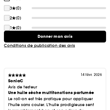
3
(0)
2
(0)
1
(0)
Donner mon avis
Conditions de publication des avis
14 févr. 2026
SoniaC
Avis de testeur
Une huile sèche multifonctions parfumée
Le roll-on est très pratique pour appliquer
l'huile sans couler. L'huile prodigieuse sent