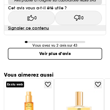
Avis publié à l’origine sur Laboratoire Nuxe SAS
Cet avis vous a-t-il été utile ?
0
0
Signaler ce contenu
Vous avez vu 2 avis sur 43
Voir plus d'avis
Vous aimerez aussi
Exclu web