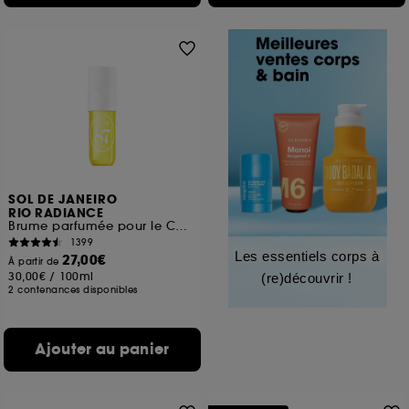
SOL DE JANEIRO
RIO RADIANCE
Brume parfumée pour le Corps et les cheveux
1399
Les essentiels corps à
27,00€
À partir de
30,00€
/
100ml
(re)découvrir !
2 contenances disponibles
Ajouter au panier