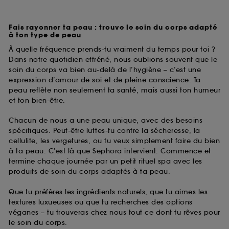
Fais rayonner ta peau : trouve le soin du corps adapté
à ton type de peau
À quelle fréquence prends-tu vraiment du temps pour toi ?
Dans notre quotidien effréné, nous oublions souvent que le
soin du corps va bien au-delà de l’hygiène – c’est une
expression d’amour de soi et de pleine conscience. Ta
peau reflète non seulement ta santé, mais aussi ton humeur
et ton bien-être.
Chacun de nous a une peau unique, avec des besoins
spécifiques. Peut-être luttes-tu contre la sécheresse, la
cellulite, les vergetures, ou tu veux simplement faire du bien
à ta peau. C’est là que Sephora intervient. Commence et
termine chaque journée par un petit rituel spa avec les
produits de soin du corps adaptés à ta peau.
Que tu préfères les ingrédients naturels, que tu aimes les
textures luxueuses ou que tu recherches des options
véganes – tu trouveras chez nous tout ce dont tu rêves pour
le soin du corps.