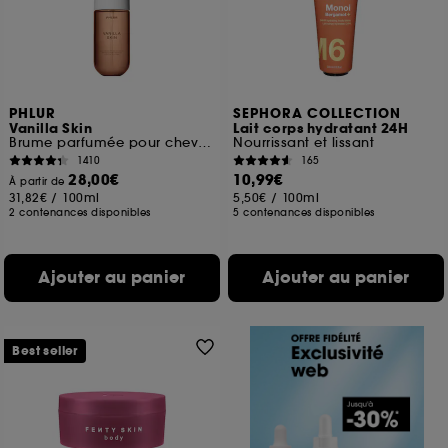
PHLUR
SEPHORA COLLECTION
Vanilla Skin
Lait corps hydratant 24H
Brume parfumée pour cheveux et corps
Nourrissant et lissant
1410
165
28,00€
10,99€
À partir de
31,82€
/
100ml
5,50€
/
100ml
2 contenances disponibles
5 contenances disponibles
Ajouter au panier
Ajouter au panier
Best seller