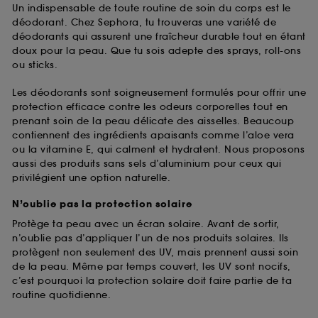
Un indispensable de toute routine de soin du corps est le
déodorant. Chez Sephora, tu trouveras une variété de
déodorants qui assurent une fraîcheur durable tout en étant
doux pour la peau. Que tu sois adepte des sprays, roll-ons
ou sticks.
Les déodorants sont soigneusement formulés pour offrir une
protection efficace contre les odeurs corporelles tout en
prenant soin de la peau délicate des aisselles. Beaucoup
contiennent des ingrédients apaisants comme l’aloe vera
ou la vitamine E, qui calment et hydratent. Nous proposons
aussi des produits sans sels d’aluminium pour ceux qui
privilégient une option naturelle.
N’oublie pas la protection solaire
Protège ta peau avec un écran solaire. Avant de sortir,
n’oublie pas d’appliquer l’un de nos produits solaires. Ils
protègent non seulement des UV, mais prennent aussi soin
de la peau. Même par temps couvert, les UV sont nocifs,
c’est pourquoi la protection solaire doit faire partie de ta
routine quotidienne.