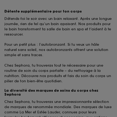
Détente supplémentaire pour ton corps
Détends-toi le soir avec un bain relaxant. Après une longue
journée, rien de tel qu’un bain apaisant. Nos produits pour
le bain transforment ta salle de bain en spa et t’aident à te
ressourcer.
Pour un petit plus : l’autobronzant. Si tu veux un hâle
naturel sans soleil, nos autobronzants offrent une solution
simple et sans traces.
Chez Sephora, tu trouveras tout le nécessaire pour une
routine de soin du corps parfaite – du nettoyage à la
nutrition. Découvre nos produits et fais du soin du corps un
pilier de ton bien-être quotidien.
La diversité des marques de soins du corps chez
Sephora
Chez Sephora, tu trouveras une impressionnante sélection
de marques de renommée mondiale. Des marques de luxe
comme La Mer et Estée Lauder, connues pour leurs