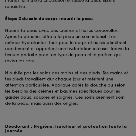
mortes, stimule la circulation et laisse la peau lisse et
rafraîchie.
Étape 2 du soin du corps : nourrir la peau
Nourris ta peau avec des crèmes et huiles corporelles.
Après la douche, offre à ta peau un soin intensif. Les
crèmes hydratantes, laits pour le corps et huiles pénètrent
rapidement et apportent une hydratation intense. Trouve la
texture parfaite pour ton type de peau et le parfum qui
ravira tes sens.
N’oublie pas les soins des mains et des pieds. Tes mains et
tes pieds travaillent dur chaque jour et méritent une
attention particulière. Applique après la douche ou selon
les besoins des crèmes et baumes spécifiques pour les
garder doux, souples et soignés. Ces soins prennent soin
de la peau, mais aussi des ongles.
Déodorant : Hygiène, fraîcheur et protection toute la
journée