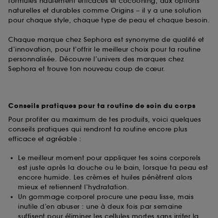
formules hautement efficaces et cocooning, aux options
naturelles et durables comme Origins – il y a une solution
pour chaque style, chaque type de peau et chaque besoin.
Chaque marque chez Sephora est synonyme de qualité et
d’innovation, pour t’offrir le meilleur choix pour ta routine
personnalisée. Découvre l’univers des marques chez
Sephora et trouve ton nouveau coup de cœur.
Conseils pratiques pour ta routine de soin du corps
Pour profiter au maximum de tes produits, voici quelques
conseils pratiques qui rendront ta routine encore plus
efficace et agréable :
Le meilleur moment pour appliquer tes soins corporels
est juste après la douche ou le bain, lorsque ta peau est
encore humide. Les crèmes et huiles pénètrent alors
mieux et retiennent l’hydratation.
Un gommage corporel procure une peau lisse, mais
inutile d’en abuser : une à deux fois par semaine
suffisent pour éliminer les cellules mortes sans irriter la