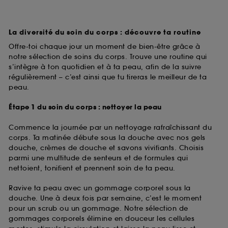
La diversité du soin du corps : découvre ta routine
Offre-toi chaque jour un moment de bien-être grâce à
notre sélection de soins du corps. Trouve une routine qui
s’intègre à ton quotidien et à ta peau, afin de la suivre
régulièrement – c’est ainsi que tu tireras le meilleur de ta
peau.
Étape 1 du soin du corps : nettoyer la peau
Commence la journée par un nettoyage rafraîchissant du
corps. Ta matinée débute sous la douche avec nos gels
douche, crèmes de douche et savons vivifiants. Choisis
parmi une multitude de senteurs et de formules qui
nettoient, tonifient et prennent soin de ta peau.
Ravive ta peau avec un gommage corporel sous la
douche. Une à deux fois par semaine, c’est le moment
pour un scrub ou un gommage. Notre sélection de
gommages corporels élimine en douceur les cellules