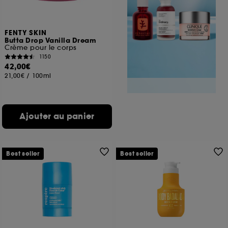
FENTY SKIN
Butta Drop Vanilla Dream
Crème pour le corps
1150
42,00€
21,00€
/
100ml
Ajouter au panier
Best seller
Best seller