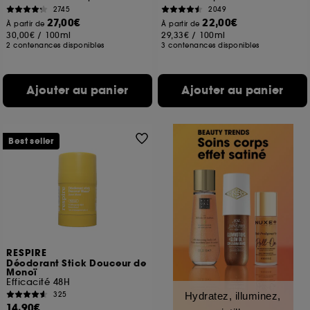
2745
2049
27,00€
22,00€
À partir de
À partir de
30,00€
/
100ml
29,33€
/
100ml
2 contenances disponibles
3 contenances disponibles
Ajouter au panier
Ajouter au panier
Best seller
RESPIRE
Déodorant Stick Douceur de
Monoï
Efficacité 48H
325
Hydratez, illuminez,
14,90€