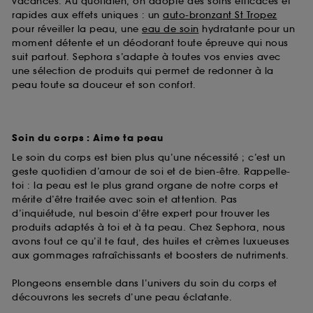
vacances. Au quotidien, on adopte des soins efficaces et
rapides aux effets uniques : un
auto-bronzant St Tropez
pour réveiller la peau, une
eau de soin
hydratante pour un
moment détente et un déodorant toute épreuve qui nous
suit partout. Sephora s’adapte à toutes vos envies avec
une sélection de produits qui permet de redonner à la
peau toute sa douceur et son confort.
Soin du corps : Aime ta peau
Le soin du corps est bien plus qu’une nécessité ; c’est un
geste quotidien d’amour de soi et de bien-être. Rappelle-
toi : la peau est le plus grand organe de notre corps et
mérite d’être traitée avec soin et attention. Pas
d’inquiétude, nul besoin d’être expert pour trouver les
produits adaptés à toi et à ta peau. Chez Sephora, nous
avons tout ce qu’il te faut, des huiles et crèmes luxueuses
aux gommages rafraîchissants et boosters de nutriments.
Plongeons ensemble dans l’univers du soin du corps et
découvrons les secrets d’une peau éclatante.