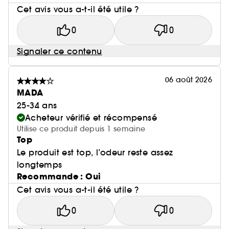
Cet avis vous a-t-il été utile ?
0
0
Signaler ce contenu
06 août 2026
MADA
25-34 ans
Acheteur vérifié et récompensé
Utilise ce produit depuis 1 semaine
Top
Le produit est top, l’odeur reste assez
longtemps
Recommande : Oui
Cet avis vous a-t-il été utile ?
0
0