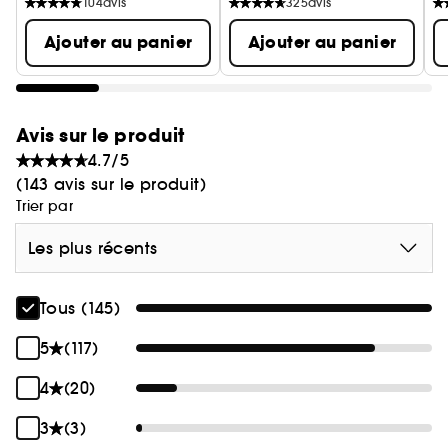
104
avis
325
avis
Ajouter au panier
Ajouter au panier
Avis sur le produit
4.7/5
(143 avis sur le produit)
Trier par
Les plus récents
Tous (145)
5
(117)
4
(20)
3
(3)