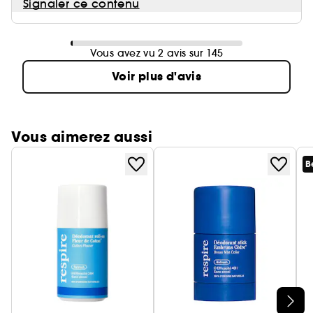
Signaler ce contenu
Vous avez vu 2 avis sur 145
Voir plus d'avis
Vous aimerez aussi
B
Ignorer le carrousel produits