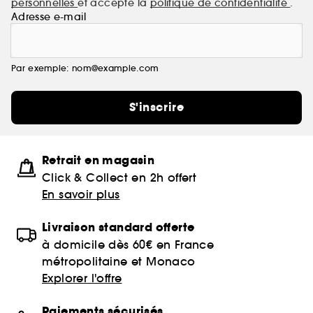
personnelles
et accepte la
politique de confidentialité
.
Adresse e-mail
Par exemple: nom@example.com
S'inscrire
Retrait en magasin
Click & Collect en 2h offert
En savoir plus
Livraison standard offerte
à domicile dès 60€ en France
métropolitaine et Monaco
Explorer l'offre
Paiements sécurisés