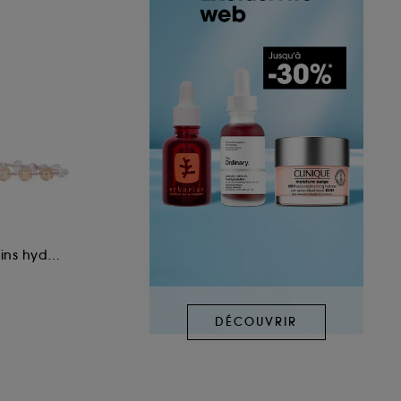
Crème pour les mains hydratante aux céramides
DÉCOUVRIR