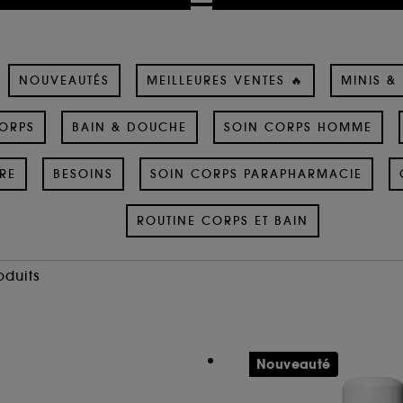
NOUVEAUTÉS
MEILLEURES VENTES 🔥
MINIS &
ORPS
BAIN & DOUCHE
SOIN CORPS HOMME
RE
BESOINS
SOIN CORPS PARAPHARMACIE
ROUTINE CORPS ET BAIN
oduits
Nouveauté