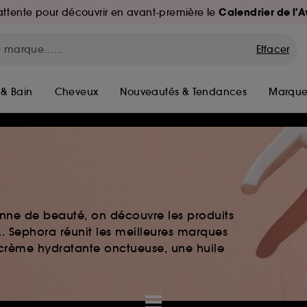
Calendrier de l'
d'attente pour découvrir en avant-première le
Effacer
 & Bain
Cheveux
Nouveautés & Tendances
Marque
nne de beauté, on découvre les produits
.. Sephora réunit les meilleures marques
crème hydratante onctueuse, une huile