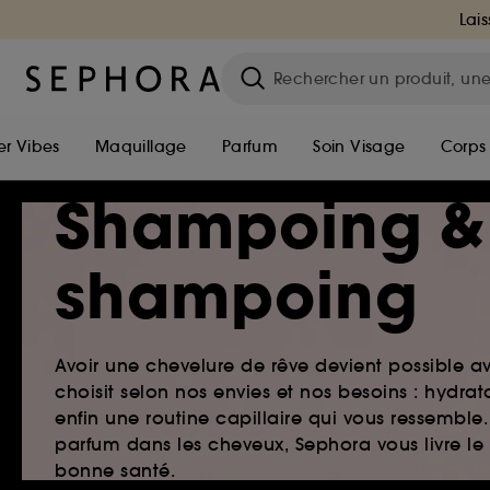
Lais
r Vibes
Maquillage
Parfum
Soin Visage
Corps
Shampoing &
shampoing
Avoir une chevelure de rêve devient possible a
choisit selon nos envies et nos besoins : hydr
enfin une routine capillaire qui vous ressemb
parfum dans les cheveux, Sephora vous livre le
bonne santé.