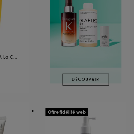
Après-Shampoing A La Camomille
DÉCOUVRIR
Offre fidélité web