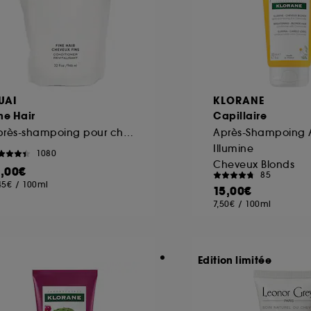
UAI
KLORANE
ne Hair
Capillaire
Après-shampoing pour cheveux fins Recharge
Illumine
1080
Cheveux Blonds
1,00€
85
45€
/
100ml
15,00€
7,50€
/
100ml
Edition limitée