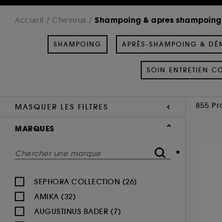
Shampoing & apres shampoing
Accueil
Cheveux
SHAMPOING
APRÈS-SHAMPOING & DÉ
SOIN ENTRETIEN C
855 Pr
MASQUER LES FILTRES
MARQUES
SEPHORA COLLECTION (26)
AMIKA (32)
AUGUSTINUS BADER (7)