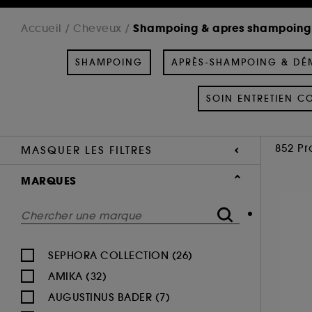
Shampoing & apres shampoing
Accueil
Cheveux
SHAMPOING
APRÈS-SHAMPOING & DÉ
SOIN ENTRETIEN C
852 Pr
MASQUER LES FILTRES
MARQUES
SEPHORA COLLECTION (26)
AMIKA (32)
AUGUSTINUS BADER (7)