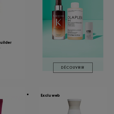
uilder
r
DÉCOUVRIR
Exclu web