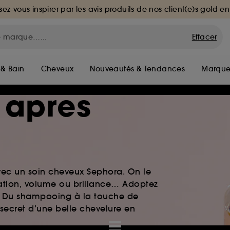
sez-vous inspirer par les avis produits de nos client(e)s gold en
Effacer
 & Bain
Cheveux
Nouveautés & Tendances
Marque
 apres
vec un soin cheveux Sephora. On le
atation, volume ou brillance… Adoptez
le. Du shampooing à la touche de
 secret d’une belle chevelure en