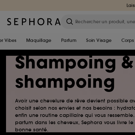
Lais
r Vibes
Maquillage
Parfum
Soin Visage
Corps
Shampoing &
shampoing
Avoir une chevelure de rêve devient possible a
choisit selon nos envies et nos besoins : hydr
enfin une routine capillaire qui vous ressemb
parfum dans les cheveux, Sephora vous livre le
bonne santé.