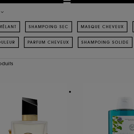
MÊLANT
SHAMPOING SEC
MASQUE CHEVEUX
OULEUR
PARFUM CHEVEUX
SHAMPOING SOLIDE
oduits