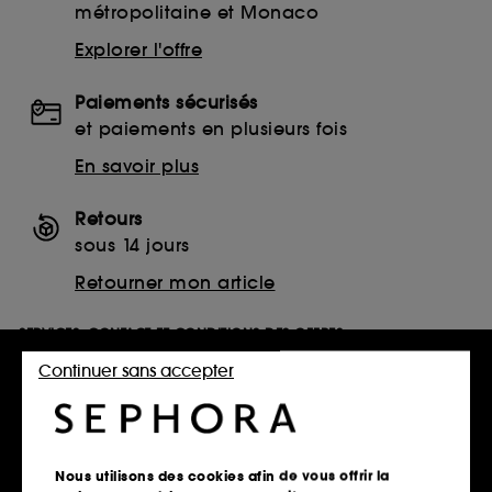
métropolitaine et Monaco
Explorer l'offre
Paiements sécurisés
et paiements en plusieurs fois
En savoir plus
Retours
sous 14 jours
Retourner mon article
SERVICES, CONTACT ET CONDITIONS DES OFFRES
Continuer sans accepter
Télécharger notre application
Nous utilisons des cookies afin de vous offrir la