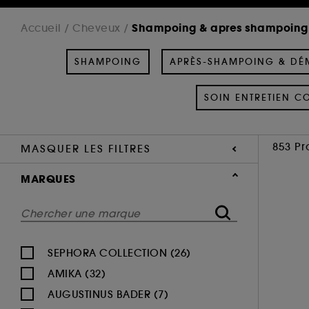
Shampoing & apres shampoing
Accueil
Cheveux
SHAMPOING
APRÈS-SHAMPOING & DÉ
SOIN ENTRETIEN C
853 Pr
MASQUER LES FILTRES
MARQUES
SEPHORA COLLECTION (26)
AMIKA (32)
AUGUSTINUS BADER (7)