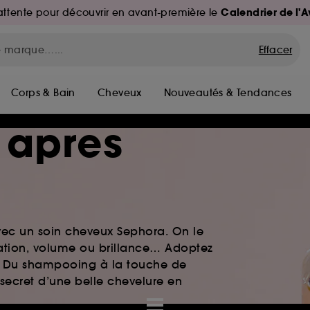
Calendrier de l'
d'attente pour découvrir en avant-première le
Effacer
Corps & Bain
Cheveux
Nouveautés & Tendances
 apres
vec un soin cheveux Sephora. On le
atation, volume ou brillance… Adoptez
le. Du shampooing à la touche de
 secret d’une belle chevelure en