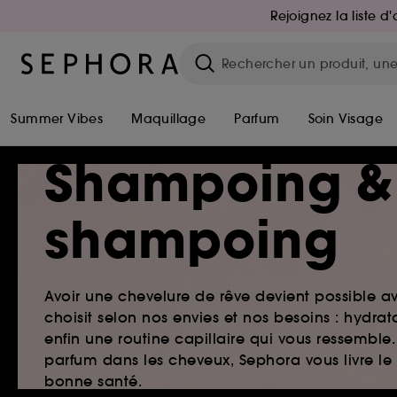
Rejoignez la liste 
Summer Vibes
Maquillage
Parfum
Soin Visage
Shampoing &
shampoing
Avoir une chevelure de rêve devient possible a
choisit selon nos envies et nos besoins : hydr
enfin une routine capillaire qui vous ressemb
parfum dans les cheveux, Sephora vous livre le
bonne santé.