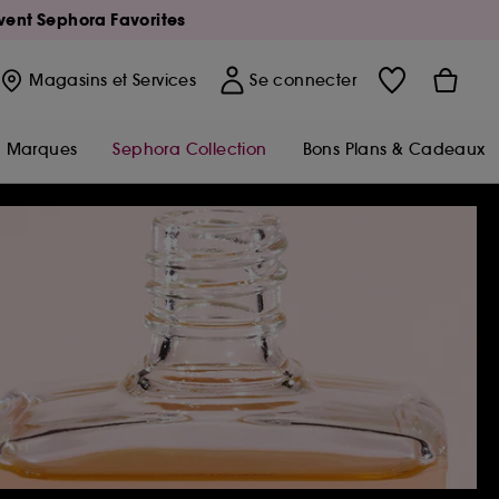
Avent Sephora Favorites
Magasins
et Services
Se connecter
Marques
Sephora Collection
Bons Plans & Cadeaux