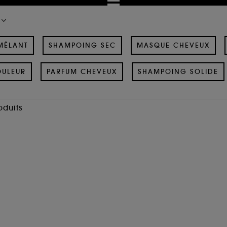
MÊLANT
SHAMPOING SEC
MASQUE CHEVEUX
OULEUR
PARFUM CHEVEUX
SHAMPOING SOLIDE
oduits