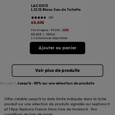
LACOSTE
L.12.12 Blanc Eau de Toilette
289
68,60€
Prix d'origine : 98,00€
-30%
68,60€
/
100ml
2 contenances disponibles
Ajouter au panier
Voir plus de produits
Accueil
Jusqu'à -30% sur une sélection de produits
Offre valable jusqu'à la date limite indiquée dans la fiche
produit sur une sélection de produits signalés sur sephora.fr
et l'App Sephora France (hors frais de livraison). Voir
conditions en bas de page.