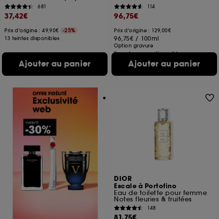
681
114
37,42€
96,75€
Prix d'origine : 49,90€
-25%
Prix d'origine : 129,00€
96,75€
/
100ml
13 teintes disponibles
Option gravure
2 contenances disponibles
Ajouter au panier
Ajouter au panier
DIOR
Escale à Portofino
Eau de toilette pour femme
Notes fleuries & fruitées
148
81,75€