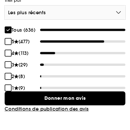
Trier par
Les plus récents
Tous (636)
5
(477)
4
(113)
3
(29)
2
(8)
1
(9)
Donner mon avis
Conditions de publication des avis