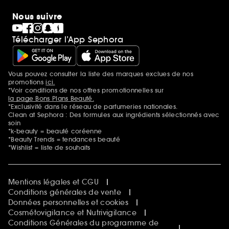
Nous suivre
Télécharger l’App Sephora
Vous pouvez consulter la liste des marques exclues de nos
Mentions additionnelles
promotions
ici.
*Voir conditions de nos offres promotionnelles sur
la page Bons Plans Beauté.
*Exclusivité dans le réseau de parfumeries nationales.
Clean at Sephora : Des formules aux ingrédients sélectionnés avec
soin
*k-beauty = beauté coréenne
*Beauty Trends = tendances beauté
*Wishlist = liste de souhaits
Mentions légales et CGU
Conditions générales de vente
Données personnelles et cookies
Cosmétovigilance et Nutrivigilance
Conditions Générales du programme de