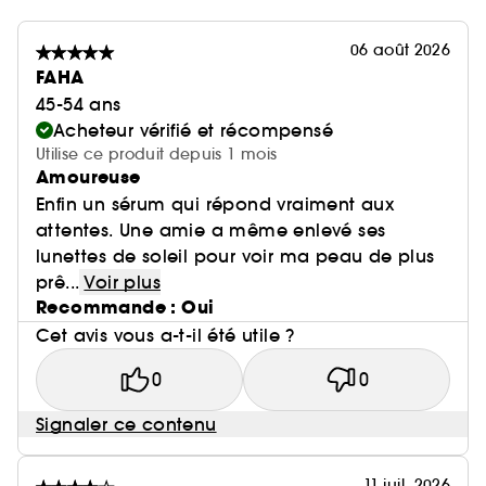
06 août 2026
FAHA
45-54 ans
Acheteur vérifié et récompensé
Utilise ce produit depuis 1 mois
Amoureuse
Enfin un sérum qui répond vraiment aux
attentes. Une amie a même enlevé ses
lunettes de soleil pour voir ma peau de plus
prê...
Voir plus
Recommande : Oui
Cet avis vous a-t-il été utile ?
0
0
Signaler ce contenu
11 juil. 2026