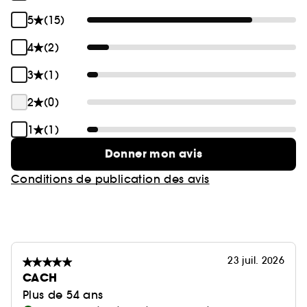
5
(15)
4
(2)
3
(1)
2
(0)
1
(1)
Donner mon avis
Conditions de publication des avis
23 juil. 2026
CACH
Plus de 54 ans