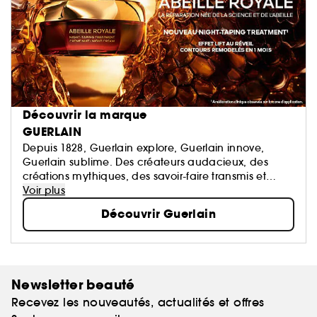
Découvrir la marque
GUERLAIN
Depuis 1828, Guerlain explore, Guerlain innove,
Guerlain sublime. Des créateurs audacieux, des
créations mythiques, des savoir-faire transmis et
perpétués. La Culture du Beau en signature.
Voir plus
Découvrir Guerlain
Newsletter beauté
Recevez les nouveautés, actualités et offres