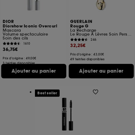
DIOR
GUERLAIN
Diorshow Iconic Overcurl
Rouge G
Mascara
La Recharge
Volume spectaculaire
Le Rouge À Lèvres Soin Personnalisable
Soin des cils
246
1610
32,25€
36,75€
Prix d'origine : 43,00€
Prix d'origine : 49,00€
49 teintes disponibles
3 teintes disponibles
Ajouter au panier
Ajouter au panier
Best seller