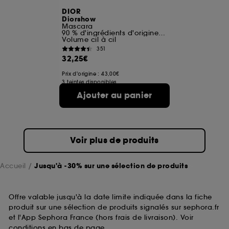
DIOR
Diorshow
Mascara
90 % d'ingrédients d'origine naturelle
Volume cil à cil
351
32,25€
Prix d'origine : 43,00€
3 teintes disponibles
Ajouter au panier
Voir plus de produits
Accueil
Jusqu'à -30% sur une sélection de produits
Offre valable jusqu'à la date limite indiquée dans la fiche
produit sur une sélection de produits signalés sur sephora.fr
et l'App Sephora France (hors frais de livraison). Voir
conditions en bas de page.