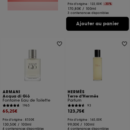
Prix d'origine : 122,00€
-30%
170,80€
/
100ml
3 contenances disponibles
Ajouter au panier
ARMANI
HERMÈS
Acqua di Giò
Terre d'Hermès
Fontaine Eau de Toilette
Parfum
1965
93
65,25€
123,75€
Prix d'origine : 87,00€
Prix d'origine : 165,00€
130,50€
/
100ml
99,00€
/
100ml
4 contenances disponibles
4 contenances disponibles