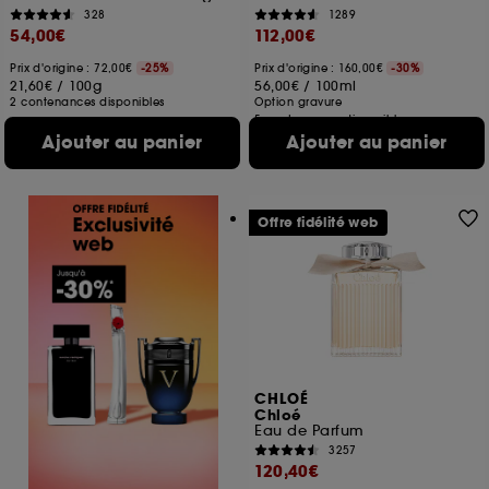
328
1289
54,00€
112,00€
Prix d'origine : 72,00€
-25%
Prix d'origine : 160,00€
-30%
21,60€
/
100g
56,00€
/
100ml
2 contenances disponibles
Option gravure
5 contenances disponibles
Ajouter au panier
Ajouter au panier
Offre fidélité web
CHLOÉ
Chloé
Eau de Parfum
3257
120,40€