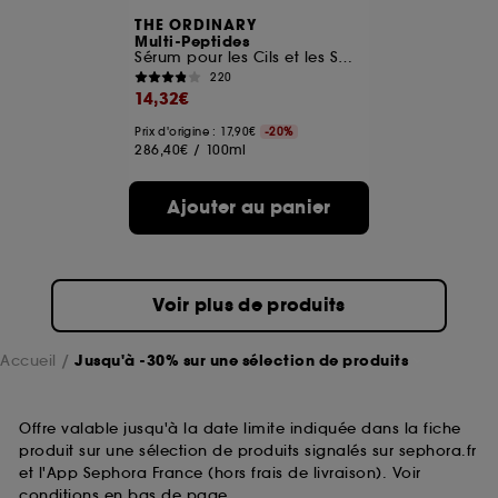
THE ORDINARY
Multi-Peptides
Sérum pour les Cils et les Sourcils
220
14,32€
Prix d'origine : 17,90€
-20%
286,40€
/
100ml
Ajouter au panier
Voir plus de produits
Accueil
Jusqu'à -30% sur une sélection de produits
Offre valable jusqu'à la date limite indiquée dans la fiche
produit sur une sélection de produits signalés sur sephora.fr
et l'App Sephora France (hors frais de livraison). Voir
conditions en bas de page.