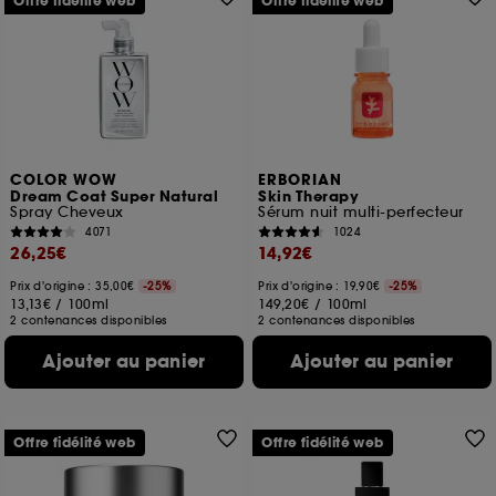
Offre fidélité web
Offre fidélité web
COLOR WOW
ERBORIAN
Dream Coat Super Natural
Skin Therapy
Spray Cheveux
Sérum nuit multi-perfecteur
4071
1024
26,25€
14,92€
Prix d'origine : 35,00€
-25%
Prix d'origine : 19,90€
-25%
13,13€
/
100ml
149,20€
/
100ml
2 contenances disponibles
2 contenances disponibles
Ajouter au panier
Ajouter au panier
Offre fidélité web
Offre fidélité web