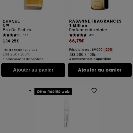
RABANNE FRAGRANCES
CHANEL
1 Million
N°5
Parfum cuir solaire
Eau De Parfum
421
314
66,75€
134,25€
Prix d'origine : 89,00€
-25%
Prix d'origine : 179,00€
134,25€
/
100ml
133,50€
/
100ml
3 contenances disponibles
5 contenances disponibles
Ajouter au panier
Ajouter au panier
Offre fidélité web