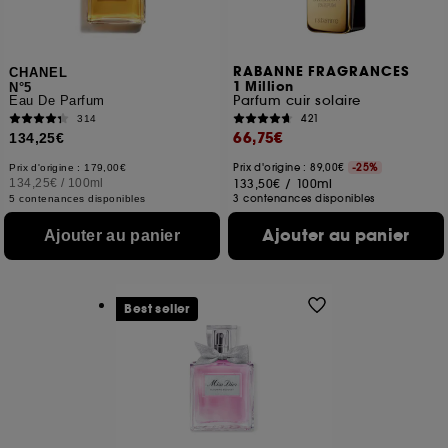
RABANNE FRAGRANCES
CHANEL
1 Million
N°5
Parfum cuir solaire
Eau De Parfum
421
314
66,75€
134,25€
Prix d'origine : 89,00€
-25%
Prix d'origine : 179,00€
134,25€
/
100ml
133,50€
/
100ml
3 contenances disponibles
5 contenances disponibles
Ajouter au panier
Ajouter au panier
Best seller