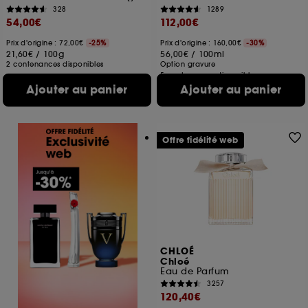
328
1289
54,00€
112,00€
Prix d'origine : 72,00€
-25%
Prix d'origine : 160,00€
-30%
21,60€
/
100g
56,00€
/
100ml
2 contenances disponibles
Option gravure
5 contenances disponibles
Ajouter au panier
Ajouter au panier
Offre fidélité web
CHLOÉ
Chloé
Eau de Parfum
3257
120,40€