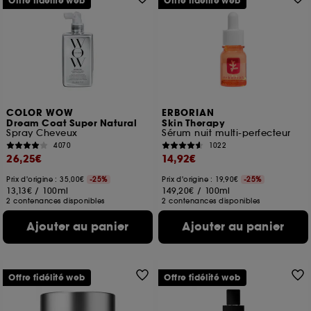
Offre fidélité web
Offre fidélité web
COLOR WOW
ERBORIAN
Dream Coat Super Natural
Skin Therapy
Spray Cheveux
Sérum nuit multi-perfecteur
4070
1022
26,25€
14,92€
Prix d'origine : 35,00€
-25%
Prix d'origine : 19,90€
-25%
13,13€
/
100ml
149,20€
/
100ml
2 contenances disponibles
2 contenances disponibles
Ajouter au panier
Ajouter au panier
Offre fidélité web
Offre fidélité web