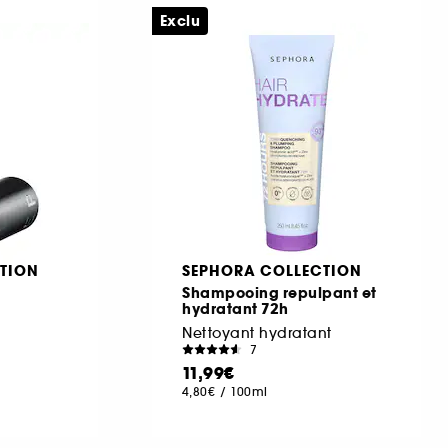
Exclu
TION
SEPHORA COLLECTION
Shampooing repulpant et
hydratant 72h
Nettoyant hydratant
7
11,99€
4,80€
/
100ml