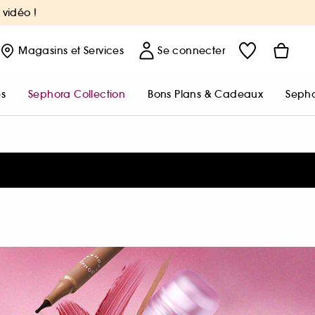
 vidéo !
Magasins
et Services
Se connecter
s
Sephora Collection
Bons Plans & Cadeaux
Sepho