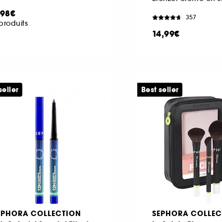
,98€
357
produits
14,99€
seller
Best seller
EPHORA COLLECTION
SEPHORA COLLEC