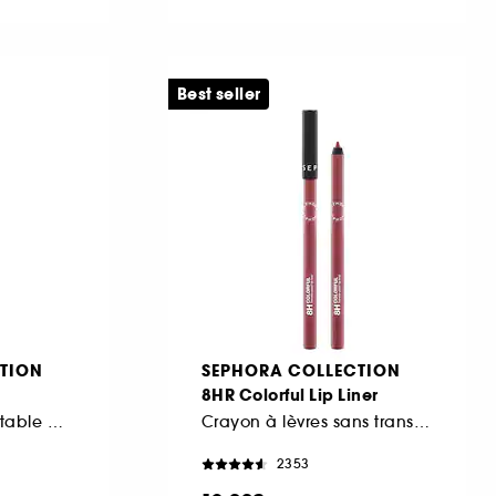
Best seller
TION
SEPHORA COLLECTION
8HR Colorful Lip Liner
Crayon yeux rétractable Waterproof
Crayon à lèvres sans transfert
2353