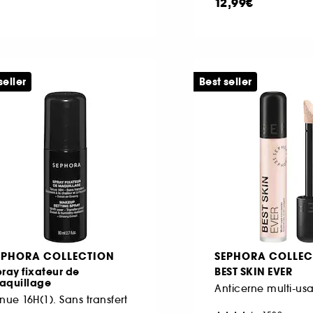
12,99€
seller
Best seller
EPHORA COLLECTION
SEPHORA COLLEC
ray fixateur de
BEST SKIN EVER
aquillage
Anticerne multi-us
nue 16H(1). Sans transfert