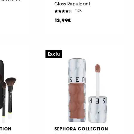
Gloss Repulpant
1176
13,99€
Exclu
TION
SEPHORA COLLECTION