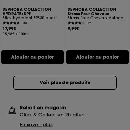
SEPHORA COLLECTION
SEPHORA COLLECTION
HYDRATE+SPF
Strass Pour Cheveux
Stick hydratant FPS30 aux filtres UVA/UVB
Strass Pour Cheveux Autocollants
181
19
17,99€
9,99€
35,98€
/
100ml
Ajouter au panier
Ajouter au panier
Voir plus de produits
Retrait en magasin
Click & Collect en 2h offert
En savoir plus