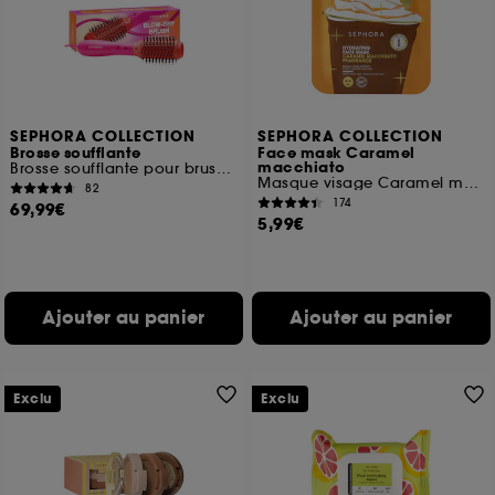
SEPHORA COLLECTION
SEPHORA COLLECTION
Brosse soufflante
Face mask Caramel
macchiato
Brosse soufflante pour brushing effet volume
Masque visage Caramel macchiato
82
174
69,99€
5,99€
Ajouter au panier
Ajouter au panier
Exclu
Exclu