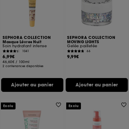
SEPHORA COLLECTION
SEPHORA COLLECTION
Masque Lèvres Nuit
MOVING LIGHTS
Soin hydratant intense
Gelée pailletée
1041
66
6,99€
9,99€
46,60€
/
100ml
2 contenances disponibles
Ajouter au panier
Ajouter au panier
Exclu
Exclu