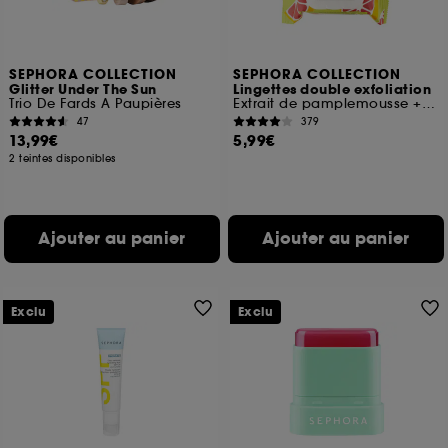
SEPHORA COLLECTION
SEPHORA COLLECTION
Glitter Under The Sun
Lingettes double exfoliation
Trio De Fards A Paupières
Extrait de pamplemousse + Acides de fruits
47
379
13,99€
5,99€
2 teintes disponibles
Ajouter au panier
Ajouter au panier
Exclu
Exclu