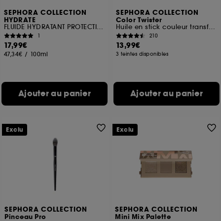
SEPHORA COLLECTION
SEPHORA COLLECTION
HYDRATE
Color Twister
FLUIDE HYDRATANT PROTECTION QUOTIDIENNE SPF 30
Huile en stick couleur transformative
1
210
17,99€
13,99€
47,34€
/
100ml
3 teintes disponibles
Ajouter au panier
Ajouter au panier
Exclu
Exclu
SEPHORA COLLECTION
SEPHORA COLLECTION
Pinceau Pro
Mini Mix Palette